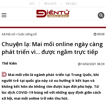
ATC
REV-ECIT
REV-JEC
Xã hội số
Cuộc sống số
09:09
Chuyện lạ: Mai mối online ngày càng
phát triển vì... được ngắm trực tiếp
Thế Kiên
16/02/2021 08:39
D
Mai mối vốn là ngành phát triển tại Trung Quốc, khi
người trẻ tại quốc gia này có xu hướng ít kết bạn và
không kết hôn do không tìm được bạn đời phù hợp. Từ
lúc dịch COVID-19 bùng nổ với những quy định giãn cách
xã hội, mai mối online trở nên thu hút.