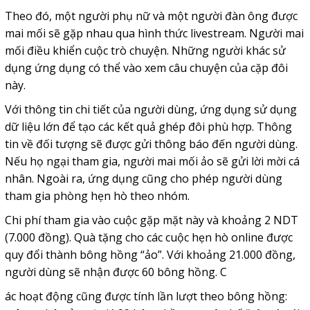
Theo đó, một người phụ nữ và một người đàn ông được
mai mối sẽ gặp nhau qua hình thức livestream. Người mai
mối điều khiển cuộc trò chuyện. Những người khác sử
dụng ứng dụng có thể vào xem câu chuyện của cặp đôi
này.
Với thông tin chi tiết của người dùng, ứng dụng sử dụng
dữ liệu lớn để tạo các kết quả ghép đôi phù hợp. Thông
tin về đối tượng sẽ được gửi thông báo đến người dùng.
Nếu họ ngại tham gia, người mai mối ảo sẽ gửi lời mời cá
nhân. Ngoài ra, ứng dụng cũng cho phép người dùng
tham gia phòng hẹn hò theo nhóm.
Chi phí tham gia vào cuộc gặp mặt này và khoảng 2 NDT
(7.000 đồng). Quà tặng cho các cuộc hẹn hò online được
quy đổi thành bông hồng “ảo”. Với khoảng 21.000 đồng,
người dùng sẽ nhận được 60 bông hồng. C
ác hoạt động cũng được tính lần lượt theo bông hồng: