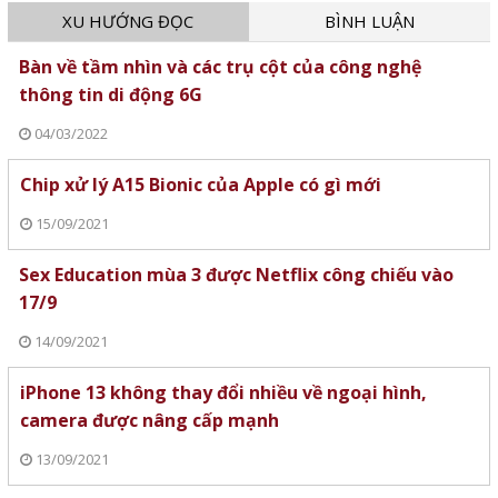
XU HƯỚNG ĐỌC
BÌNH LUẬN
Bàn về tầm nhìn và các trụ cột của công nghệ
thông tin di động 6G
04/03/2022
Chip xử lý A15 Bionic của Apple có gì mới
15/09/2021
Sex Education mùa 3 được Netflix công chiếu vào
17/9
14/09/2021
iPhone 13 không thay đổi nhiều về ngoại hình,
camera được nâng cấp mạnh
13/09/2021