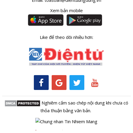
Email:
toasoan@dientuungdung.vn
Xem bản mobile
Like để theo dõi nhiều hơn:
Nghiêm cấm sao chép nội dung khi chưa có
thỏa thuận bằng văn bản.
Kênh RSS
Thông tin tòa soạn