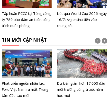
Tập huấn PCCC tại Tổng công
Kết quả World Cup 2026 ngày
ty 789 bảo đảm an toàn công
16/7: Argentina tiến vào
trình quốc phòng
chung kết
TIN MỚI CẬP NHẬT
Phát triển nguồn nhân lực,
Dự kiến giảm hơn 17.000 đầu
Ford Việt Nam ra mắt Trung
mối trường công trước năm
tâm đào tạo mới
học mới