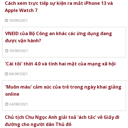
Cách xem trực tiếp sự kiện ra mắt iPhone 13 và
Apple Watch 7
10/09/2021
VNEID của Bộ Công an khác các ứng dụng đang
được vận hành?
10/09/2021
'Cái tôi' thời 4.0 và tính hai mặt của mạng xã hội
04/09/2021
'Muôn màu' cảm xúc của trẻ trong ngày khai giảng
online
24/08/2021
Chủ tịch Chu Ngọc Anh giải toả 'ách tắc' về Giấy đi
đường cho người dân Thủ đô