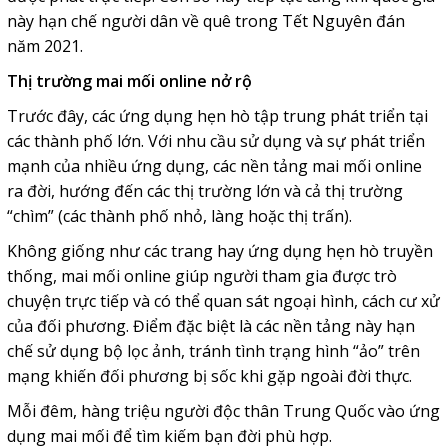
này hạn chế người dân về quê trong Tết Nguyên đán
năm 2021.
Thị trường mai mối online nở rộ
Trước đây, các ứng dụng hẹn hò tập trung phát triển tại
các thành phố lớn. Với nhu cầu sử dụng và sự phát triển
mạnh của nhiều ứng dụng, các nền tảng mai mối online
ra đời, hướng đến các thị trường lớn và cả thị trường
“chìm” (các thành phố nhỏ, làng hoặc thị trấn).
Không giống như các trang hay ứng dụng hẹn hò truyền
thống, mai mối online giúp người tham gia được trò
chuyện trực tiếp và có thể quan sát ngoại hình, cách cư xử
của đối phương. Điểm đặc biệt là các nền tảng này hạn
chế sử dụng bộ lọc ảnh, tránh tình trạng hình “ảo” trên
mạng khiến đối phương bị sốc khi gặp ngoài đời thực.
Mỗi đêm, hàng triệu người độc thân Trung Quốc vào ứng
dụng mai mối để tìm kiếm bạn đời phù hợp.