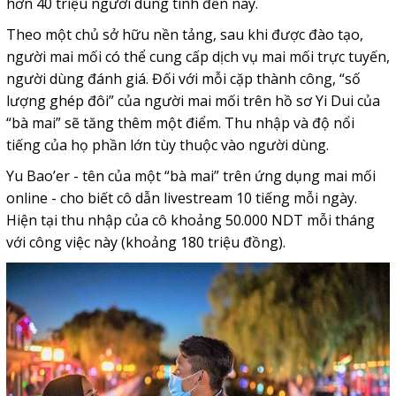
hơn 40 triệu người dùng tính đến nay.
Theo một chủ sở hữu nền tảng, sau khi được đào tạo,
người mai mối có thể cung cấp dịch vụ mai mối trực tuyến,
người dùng đánh giá. Đối với mỗi cặp thành công, “số
lượng ghép đôi” của người mai mối trên hồ sơ Yi Dui của
“bà mai” sẽ tăng thêm một điểm. Thu nhập và độ nổi
tiếng của họ phần lớn tùy thuộc vào người dùng.
Yu Bao’er - tên của một “bà mai” trên ứng dụng mai mối
online - cho biết cô dẫn livestream 10 tiếng mỗi ngày.
Hiện tại thu nhập của cô khoảng 50.000 NDT mỗi tháng
với công việc này (khoảng 180 triệu đồng).