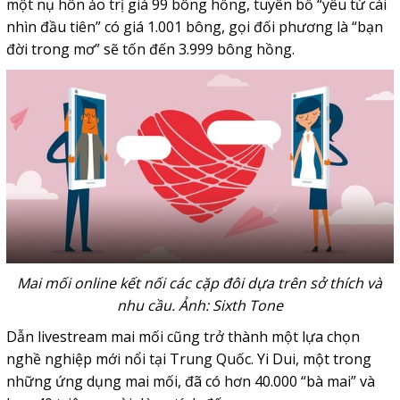
một nụ hôn ảo trị giá 99 bông hồng, tuyên bố “yêu từ cái
nhìn đầu tiên” có giá 1.001 bông, gọi đối phương là “bạn
đời trong mơ” sẽ tốn đến 3.999 bông hồng.
Mai mối online kết nối các cặp đôi dựa trên sở thích và
nhu cầu. Ảnh: Sixth Tone
Dẫn livestream mai mối cũng trở thành một lựa chọn
nghề nghiệp mới nổi tại Trung Quốc. Yi Dui, một trong
những ứng dụng mai mối, đã có hơn 40.000 “bà mai” và