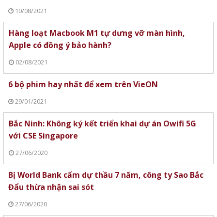
10/08/2021
Hàng loạt Macbook M1 tự dưng vỡ màn hình,
Apple có đồng ý bảo hành?
02/08/2021
6 bộ phim hay nhất để xem trên VieON
29/01/2021
Bắc Ninh: Không ký kết triển khai dự án Owifi 5G
với CSE Singapore
27/06/2020
Bị World Bank cấm dự thầu 7 năm, công ty Sao Bắc
Đẩu thừa nhận sai sót
27/06/2020