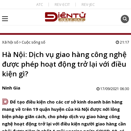
ATC
REV-ECIT
REV-JEC
Xã hội số
Cuộc sống số
21:17
Hà Nội: Dịch vụ giao hàng công nghệ
được phép hoạt động trở lại với điều
kiện gì?
Ninh Gia
17/09/2021 06:30
D
Để tạo điều kiện cho các cơ sở kinh doanh bán hàng
mang về trên 19 quận huyện của Hà Nội được nới lỏng
biện pháp giãn cách, cho phép dịch vụ giao hàng công
nghệ hoạt động trở lại với điều kiện người giao hàng cần