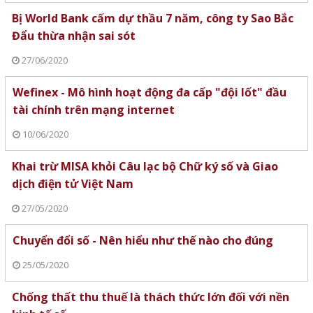
Bị World Bank cấm dự thầu 7 năm, công ty Sao Bắc
Đẩu thừa nhận sai sót
27/06/2020
Wefinex - Mô hình hoạt động đa cấp "đội lốt" đầu
tài chính trên mạng internet
10/06/2020
Khai trừ MISA khỏi Câu lạc bộ Chữ ký số và Giao
dịch điện tử Việt Nam
27/05/2020
Chuyển đổi số - Nên hiểu như thế nào cho đúng
25/05/2020
Chống thất thu thuế là thách thức lớn đối với nền