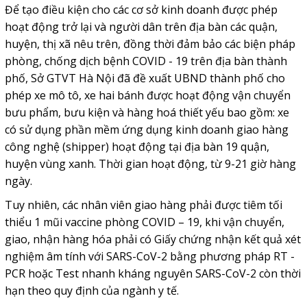
Để tạo điều kiện cho các cơ sở kinh doanh được phép
hoạt động trở lại và người dân trên địa bàn các quận,
huyện, thị xã nêu trên, đồng thời đảm bảo các biện pháp
phòng, chống dịch bệnh COVID - 19 trên địa bàn thành
phố, Sở GTVT Hà Nội đã đề xuất UBND thành phố cho
phép xe mô tô, xe hai bánh được hoạt động vận chuyển
bưu phẩm, bưu kiện và hàng hoá thiết yếu bao gồm: xe
có sử dụng phần mềm ứng dụng kinh doanh giao hàng
công nghệ (shipper) hoạt động tại địa bàn 19 quận,
huyện vùng xanh. Thời gian hoạt động, từ 9-21 giờ hàng
ngày.
Tuy nhiên, các nhân viên giao hàng phải được tiêm tối
thiểu 1 mũi vaccine phòng COVID – 19, khi vận chuyển,
giao, nhận hàng hóa phải có Giấy chứng nhận kết quả xét
nghiệm âm tính với SARS-CoV-2 bằng phương pháp RT -
PCR hoặc Test nhanh kháng nguyên SARS-CoV-2 còn thời
hạn theo quy định của ngành y tế.