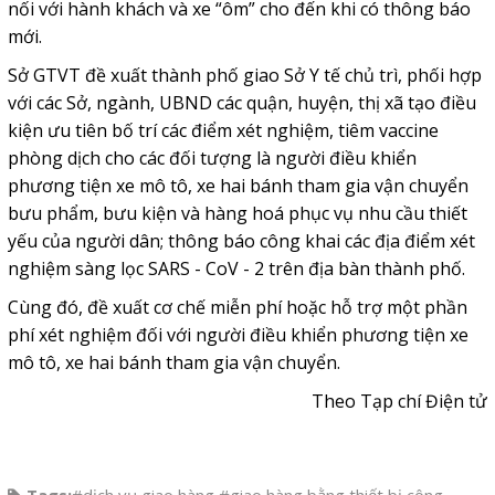
nối với hành khách và xe “ôm” cho đến khi có thông báo
mới.
Sở GTVT đề xuất thành phố giao Sở Y tế chủ trì, phối hợp
với các Sở, ngành, UBND các quận, huyện, thị xã tạo điều
kiện ưu tiên bố trí các điểm xét nghiệm, tiêm vaccine
phòng dịch cho các đối tượng là người điều khiển
phương tiện xe mô tô, xe hai bánh tham gia vận chuyển
bưu phẩm, bưu kiện và hàng hoá phục vụ nhu cầu thiết
yếu của người dân; thông báo công khai các địa điểm xét
nghiệm sàng lọc SARS - CoV - 2 trên địa bàn thành phố.
Cùng đó, đề xuất cơ chế miễn phí hoặc hỗ trợ một phần
phí xét nghiệm đối với người điều khiển phương tiện xe
mô tô, xe hai bánh tham gia vận chuyển.
Theo Tạp chí Điện tử
Tags:
#dịch vụ giao hàng
,
#giao hàng bằng thiết bị công