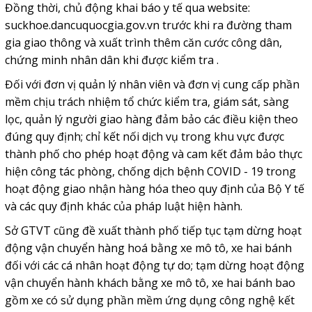
Đồng thời, chủ động khai báo y tế qua website:
suckhoe.dancuquocgia.gov.vn trước khi ra đường tham
gia giao thông và xuất trình thêm căn cước công dân,
chứng minh nhân dân khi được kiểm tra .
Đối với đơn vị quản lý nhân viên và đơn vị cung cấp phần
mềm chịu trách nhiệm tổ chức kiểm tra, giám sát, sàng
lọc, quản lý người giao hàng đảm bảo các điều kiện theo
đúng quy định; chỉ kết nối dịch vụ trong khu vực được
thành phố cho phép hoạt động và cam kết đảm bảo thực
hiện công tác phòng, chống dịch bệnh COVID - 19 trong
hoạt động giao nhận hàng hóa theo quy định của Bộ Y tế
và các quy định khác của pháp luật hiện hành.
Sở GTVT cũng đề xuất thành phố tiếp tục tạm dừng hoạt
động vận chuyển hàng hoá bằng xe mô tô, xe hai bánh
đối với các cá nhân hoạt động tự do; tạm dừng hoạt động
vận chuyển hành khách bằng xe mô tô, xe hai bánh bao
gồm xe có sử dụng phần mềm ứng dụng công nghệ kết