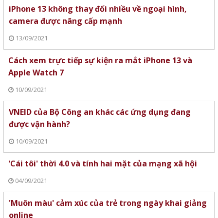
iPhone 13 không thay đổi nhiều về ngoại hình,
camera được nâng cấp mạnh
13/09/2021
Cách xem trực tiếp sự kiện ra mắt iPhone 13 và
Apple Watch 7
10/09/2021
VNEID của Bộ Công an khác các ứng dụng đang
được vận hành?
10/09/2021
'Cái tôi' thời 4.0 và tính hai mặt của mạng xã hội
04/09/2021
'Muôn màu' cảm xúc của trẻ trong ngày khai giảng
online