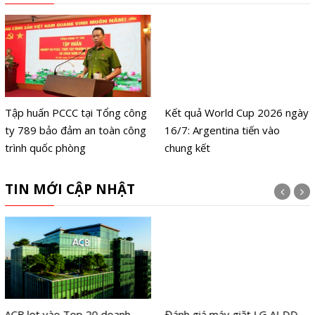
Tập huấn PCCC tại Tổng công
Kết quả World Cup 2026 ngày
ty 789 bảo đảm an toàn công
16/7: Argentina tiến vào
trình quốc phòng
chung kết
TIN MỚI CẬP NHẬT
ACB lọt vào Top 20 doanh
Đánh giá máy giặt LG AI DD