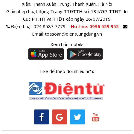
Xiển, Thanh Xuân Trung, Thanh Xuân, Hà Nội
Giấy phép hoạt động Trang TTĐTTH số: 134/GP-TTĐT do
Cục PT,TH và TTĐT cấp ngày 26/07/2019
Điện thoại:
024 8587 7779 -
Hotline
: 0936 559 955
-
Email:
toasoan@dientuungdung.vn
Xem bản mobile
Like để theo dõi nhiều hơn: