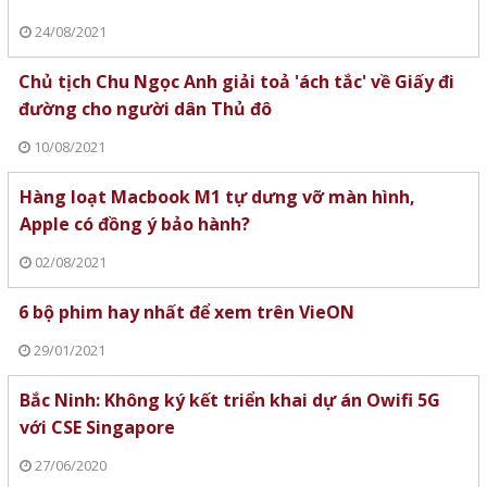
24/08/2021
Chủ tịch Chu Ngọc Anh giải toả 'ách tắc' về Giấy đi
đường cho người dân Thủ đô
10/08/2021
Hàng loạt Macbook M1 tự dưng vỡ màn hình,
Apple có đồng ý bảo hành?
02/08/2021
6 bộ phim hay nhất để xem trên VieON
29/01/2021
Bắc Ninh: Không ký kết triển khai dự án Owifi 5G
với CSE Singapore
27/06/2020