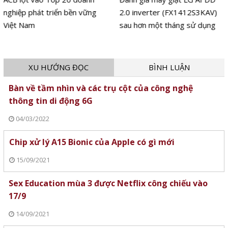
nghiệp phát triển bền vững
2.0 inverter (FX1412S3KAV)
Việt Nam
sau hơn một tháng sử dụng
XU HƯỚNG ĐỌC
BÌNH LUẬN
Bàn về tầm nhìn và các trụ cột của công nghệ
thông tin di động 6G
04/03/2022
Chip xử lý A15 Bionic của Apple có gì mới
15/09/2021
Sex Education mùa 3 được Netflix công chiếu vào
17/9
14/09/2021