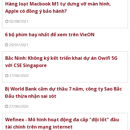
Hàng loạt Macbook M1 tự dưng vỡ màn hình,
Apple có đồng ý bảo hành?
02/08/2021
6 bộ phim hay nhất để xem trên VieON
29/01/2021
Bắc Ninh: Không ký kết triển khai dự án Owifi 5G
với CSE Singapore
27/06/2020
Bị World Bank cấm dự thầu 7 năm, công ty Sao Bắc
Đẩu thừa nhận sai sót
27/06/2020
Wefinex - Mô hình hoạt động đa cấp "đội lốt" đầu
tài chính trên mạng internet