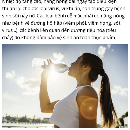
Nhiệt độ tăng cao, nắng nóng dài ngày tạo điều kiện
thuận lợi cho các loại virus, vi khuẩn, côn trùng gây bệnh
sinh sôi nảy nở. Các loại bệnh dễ mắc phải do nắng nóng
như bệnh về đường hô hấp (viêm phổi, viêm họng, sốt
virus…), các bệnh liên quan đến đường tiêu hóa (tiêu
chảy) do không đảm bảo vệ sinh an toàn thực phẩm.