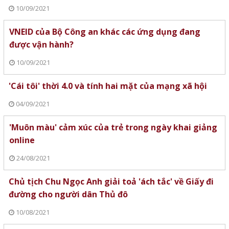
10/09/2021
VNEID của Bộ Công an khác các ứng dụng đang
được vận hành?
10/09/2021
'Cái tôi' thời 4.0 và tính hai mặt của mạng xã hội
04/09/2021
'Muôn màu' cảm xúc của trẻ trong ngày khai giảng
online
24/08/2021
Chủ tịch Chu Ngọc Anh giải toả 'ách tắc' về Giấy đi
đường cho người dân Thủ đô
10/08/2021