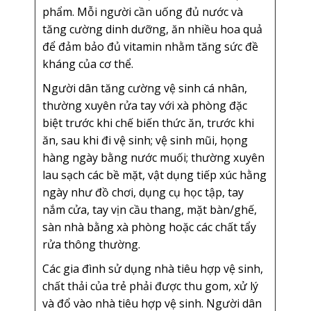
phẩm. Mỗi người cần uống đủ nước và
tăng cường dinh dưỡng, ăn nhiều hoa quả
để đảm bảo đủ vitamin nhằm tăng sức đề
kháng của cơ thể.
Người dân tăng cường vệ sinh cá nhân,
thường xuyên rửa tay với xà phòng đặc
biệt trước khi chế biến thức ăn, trước khi
ăn, sau khi đi vệ sinh; vệ sinh mũi, họng
hàng ngày bằng nước muối; thường xuyên
lau sạch các bề mặt, vật dụng tiếp xúc hằng
ngày như đồ chơi, dụng cụ học tập, tay
nắm cửa, tay vịn cầu thang, mặt bàn/ghế,
sàn nhà bằng xà phòng hoặc các chất tẩy
rửa thông thường.
Các gia đình sử dụng nhà tiêu hợp vệ sinh,
chất thải của trẻ phải được thu gom, xử lý
và đổ vào nhà tiêu hợp vệ sinh. Người dân