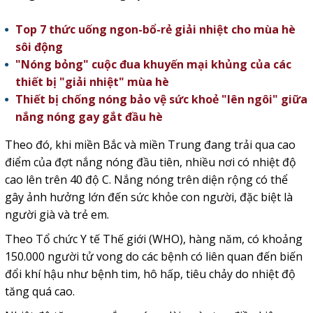
Top 7 thức uống ngon-bổ-rẻ giải nhiệt cho mùa hè
sôi động
"Nóng bỏng" cuộc đua khuyến mại khủng của các
thiết bị "giải nhiệt" mùa hè
Thiết bị chống nóng bảo vệ sức khoẻ "lên ngôi" giữa
nắng nóng gay gắt đầu hè
Theo đó, khi miền Bắc và miền Trung đang trải qua cao
điểm của đợt nắng nóng đầu tiên, nhiều nơi có nhiệt độ
cao lên trên 40 độ C. Nắng nóng trên diện rộng có thể
gây ảnh hưởng lớn đến sức khỏe con người, đặc biệt là
người già và trẻ em.
Theo Tổ chức Y tế Thế giới (WHO), hàng năm, có khoảng
150.000 người tử vong do các bệnh có liên quan đến biến
đổi khí hậu như bệnh tim, hô hấp, tiêu chảy do nhiệt độ
tăng quá cao.