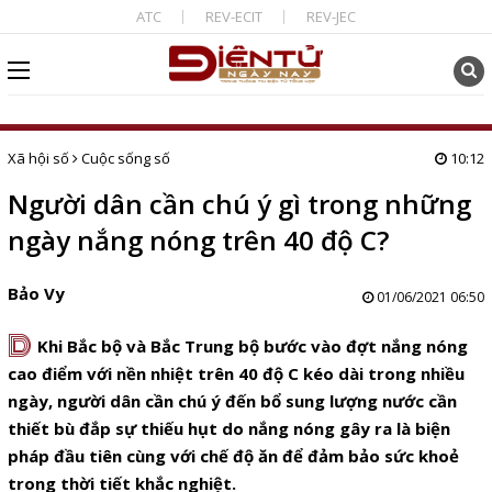
ATC
REV-ECIT
REV-JEC
Xã hội số
Cuộc sống số
10:12
Người dân cần chú ý gì trong những
ngày nắng nóng trên 40 độ C?
Bảo Vy
01/06/2021 06:50
D
Khi Bắc bộ và Bắc Trung bộ bước vào đợt nắng nóng
cao điểm với nền nhiệt trên 40 độ C kéo dài trong nhiều
ngày, người dân cần chú ý đến bổ sung lượng nước cần
thiết bù đắp sự thiếu hụt do nắng nóng gây ra là biện
pháp đầu tiên cùng với chế độ ăn để đảm bảo sức khoẻ
trong thời tiết khắc nghiệt.