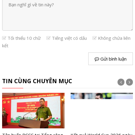
Tối thiểu 10 chữ
Tiếng việt có dấu
Không chứa liên
kết
Gửi bình luận
TIN CÙNG CHUYÊN MỤC
Tập huấn PCCC tại Tổng công
Kết quả World Cup 2026 ngày