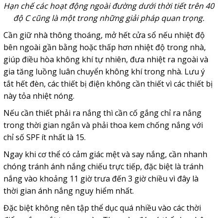
Hạn chế các hoạt động ngoài đường dưới thời tiết trên 40
độ C cũng là một trong những giải pháp quan trọng.
Cần giữ nhà thông thoáng, mở hết cửa sổ nếu nhiệt độ
bên ngoài gần bằng hoặc thấp hơn nhiệt độ trong nhà,
giúp điều hòa không khí tự nhiên, đưa nhiệt ra ngoài và
gia tăng luồng luân chuyển không khí trong nhà. Lưu ý
tắt hết đèn, các thiết bị điện không cần thiết vì các thiết bị
này tỏa nhiệt nóng.
Nếu cần thiết phải ra nắng thì cần cố gắng chỉ ra nắng
trong thời gian ngắn và phải thoa kem chống nắng với
chỉ số SPF ít nhất là 15.
Ngay khi cơ thể có cảm giác mệt và say nắng, cần nhanh
chóng tránh ánh nắng chiếu trực tiếp, đặc biệt là tránh
nắng vào khoảng 11 giờ trưa đến 3 giờ chiều vì đây là
thời gian ánh nắng nguy hiểm nhất.
Đặc biệt không nên tập thể dục quá nhiều vào các thời