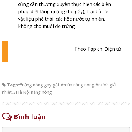
cũng cần thường xuyên thực hiện các biện
pháp diệt lăng quăng (bọ gậy); loại bỏ các
vật liệu phế thải, các hốc nước tự nhiên,
không cho muỗi đẻ trứng.
Theo Tạp chí Điện tử
Tags:
#nắng nóng gay gắt
,
#mùa nắng nóng
,
#nước giải
nhiệt
,
#Hà Nội nắng nóng
Bình luận