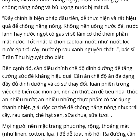
chống nắng nóng và bù lượng nước bị mất đi.
“Đây chính là biện pháp đầu tiên, dễ thực hiện và rất hiệu
quả để chống nắng nóng. Không nên uống nước đá, nước
lạnh hay nước ngọt có gas vì sẽ làm cơ thể thêm phần
mất nước. Tốt nhất là chọn các loại nước như: nước lọc,
nước ép trái cây, nước ép rau xanh nguyên chất…”, bác sĩ
Trần Thu Nguyệt cho biết.
Bên cạnh đó, cần điều chỉnh chế độ dinh dưỡng để tăng
cường sức đề kháng hiệu quả. Cần ăn chế độ ăn đa dạng,
đầy đủ dinh dưỡng và có sự thay đổi, luân phiên trong
việc chế biến các món ăn; nên ăn thức ăn dễ tiêu hóa, thức
ăn nhiều nước; ăn nhiều những thực phẩm có tác dụng
thanh nhiệt, giải độc cơ thể để chống nắng nóng như: trái
cây, rau xanh, chè hạt sen, sữa chua, sữa tươi…
Mọi người nên mặc trang phục nhẹ, rộng, thoáng mát
(như linen, cotton, lụa...) để dễ toát mồ hôi. Ra đường cần