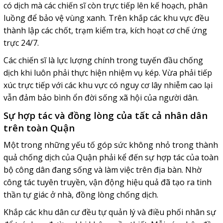
có dịch mà các chiến sĩ còn trực tiếp lên kế hoạch, phân
luồng để bảo vệ vùng xanh. Trên khắp các khu vực đều
thành lập các chốt, trạm kiểm tra, kích hoạt cơ chế ứng
trực 24/7.
Các chiến sĩ là lực lượng chính trong tuyến đầu chống
dịch khi luôn phải thực hiện nhiệm vụ kép. Vừa phải tiếp
xúc trực tiếp với các khu vực có nguy cơ lây nhiễm cao lại
vẫn đảm bảo bình ổn đời sống xã hội của người dân.
Sự hợp tác và đồng lòng của tất cả nhân dân
trên toàn Quận
Một trong những yếu tố góp sức không nhỏ trong thành
quả chống dịch của Quận phải kể đến sự hợp tác của toàn
bộ công dân đang sống và làm việc trên địa bàn. Nhờ
công tác tuyên truyền, vận động hiệu quả đã tạo ra tinh
thần tự giác ở nhà, đồng lòng chống dịch.
Khắp các khu dân cư đều tự quản lý và điều phối nhân sự