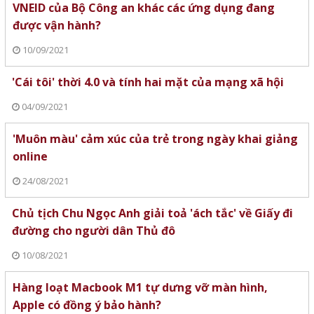
VNEID của Bộ Công an khác các ứng dụng đang
được vận hành?
10/09/2021
'Cái tôi' thời 4.0 và tính hai mặt của mạng xã hội
04/09/2021
'Muôn màu' cảm xúc của trẻ trong ngày khai giảng
online
24/08/2021
Chủ tịch Chu Ngọc Anh giải toả 'ách tắc' về Giấy đi
đường cho người dân Thủ đô
10/08/2021
Hàng loạt Macbook M1 tự dưng vỡ màn hình,
Apple có đồng ý bảo hành?