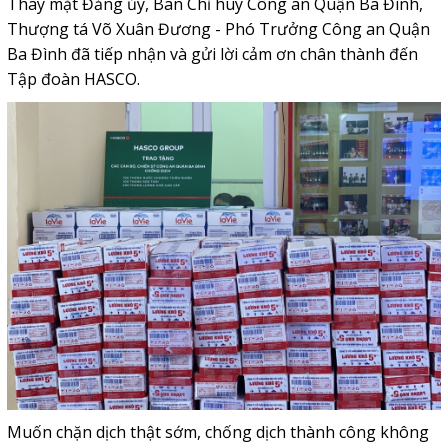
Thay mặt Đảng ủy, Ban Chỉ huy Công an Quận Ba Đình,
Thượng tá Võ Xuân Đương - Phó Trưởng Công an Quận
Ba Đình đã tiếp nhận và gửi lời cảm ơn chân thành đến
Tập đoàn HASCO.
Muốn chặn dịch thật sớm, chống dịch thành công không