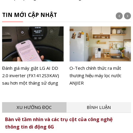
TIN MỚI CẬP NHẬT
Đánh giá máy giặt LG AI DD
O-Tech chính thức ra mắt
2.0 inverter (FX1412S3KAV)
thương hiệu máy lọc nước
sau hơn một tháng sử dụng
ANJIER
XU HƯỚNG ĐỌC
BÌNH LUẬN
Bàn về tầm nhìn và các trụ cột của công nghệ
thông tin di động 6G