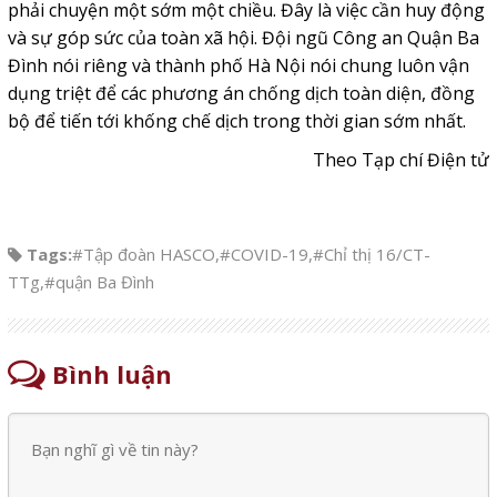
phải chuyện một sớm một chiều. Đây là việc cần huy động
và sự góp sức của toàn xã hội. Đội ngũ Công an Quận Ba
Đình nói riêng và thành phố Hà Nội nói chung luôn vận
dụng triệt để các phương án chống dịch toàn diện, đồng
bộ để tiến tới khống chế dịch trong thời gian sớm nhất.
Theo Tạp chí Điện tử
Tags:
#Tập đoàn HASCO
,
#COVID-19
,
#Chỉ thị 16/CT-
TTg
,
#quận Ba Đình
Bình luận