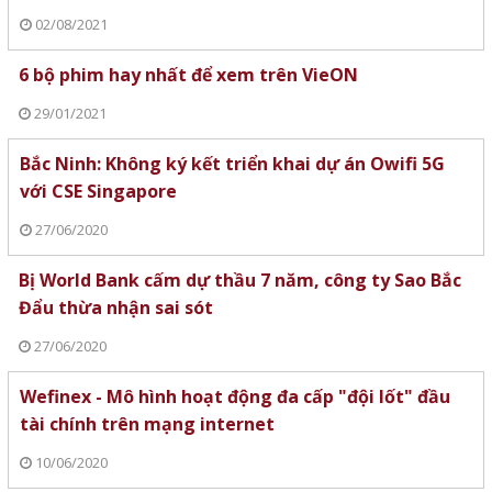
02/08/2021
6 bộ phim hay nhất để xem trên VieON
29/01/2021
Bắc Ninh: Không ký kết triển khai dự án Owifi 5G
với CSE Singapore
27/06/2020
Bị World Bank cấm dự thầu 7 năm, công ty Sao Bắc
Đẩu thừa nhận sai sót
27/06/2020
Wefinex - Mô hình hoạt động đa cấp "đội lốt" đầu
tài chính trên mạng internet
10/06/2020