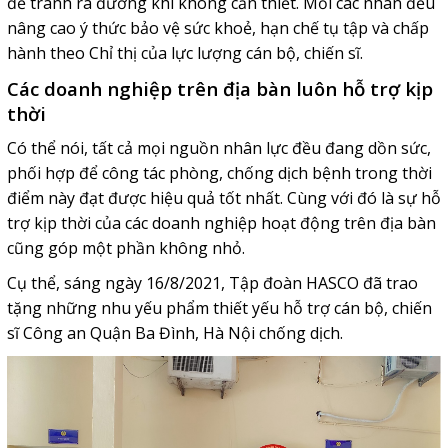
để tránh ra đường khi không cần thiết. Mỗi các nhân đều
nâng cao ý thức bảo vệ sức khoẻ, hạn chế tụ tập và chấp
hành theo Chỉ thị của lực lượng cán bộ, chiến sĩ.
Các doanh nghiệp trên địa bàn luôn hỗ trợ kịp
thời
Có thể nói, tất cả mọi nguồn nhân lực đều đang dồn sức,
phối hợp để công tác phòng, chống dịch bệnh trong thời
điểm này đạt được hiệu quả tốt nhất. Cùng với đó là sự hỗ
trợ kịp thời của các doanh nghiệp hoạt động trên địa bàn
cũng góp một phần không nhỏ.
Cụ thể, sáng ngày 16/8/2021, Tập đoàn HASCO đã trao
tặng những nhu yếu phẩm thiết yếu hỗ trợ cán bộ, chiến
sĩ Công an Quận Ba Đình, Hà Nội chống dịch.