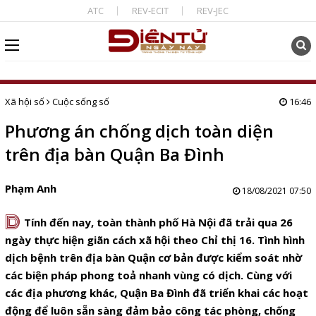
ATC
REV-ECIT
REV-JEC
Xã hội số
Cuộc sống số
16:46
Phương án chống dịch toàn diện
trên địa bàn Quận Ba Đình
Phạm Anh
18/08/2021 07:50
D
Tính đến nay, toàn thành phố Hà Nội đã trải qua 26
ngày thực hiện giãn cách xã hội theo Chỉ thị 16. Tình hình
dịch bệnh trên địa bàn Quận cơ bản được kiểm soát nhờ
các biện pháp phong toả nhanh vùng có dịch. Cùng với
các địa phương khác, Quận Ba Đình đã triển khai các hoạt
động để luôn sẵn sàng đảm bảo công tác phòng, chống