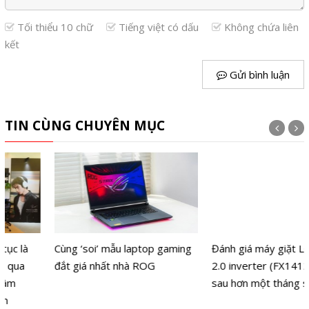
Tối thiểu 10 chữ
Tiếng việt có dấu
Không chứa liên
kết
Gửi bình luận
TIN CÙNG CHUYÊN MỤC
Cùng ‘soi’ mẫu laptop gaming
Đánh giá máy giặt LG AI DD
đắt giá nhất nhà ROG
2.0 inverter (FX1412S3KAV)
sau hơn một tháng sử dụng