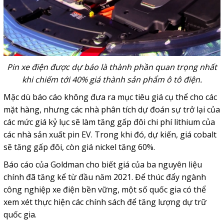
Pin xe điện được dự báo là thành phần quan trọng nhất
khi chiếm tới 40% giá thành sản phẩm ô tô điện.
Mặc dù báo cáo không đưa ra mục tiêu giá cụ thể cho các
mặt hàng, nhưng các nhà phân tích dự đoán sự trở lại của
các mức giá kỷ lục sẽ làm tăng gấp đôi chi phí lithium của
các nhà sản xuất pin EV. Trong khi đó, dự kiến, giá cobalt
sẽ tăng gấp đôi, còn giá nickel tăng 60%.
Báo cáo của Goldman cho biết giá của ba nguyên liệu
chính đã tăng kể từ đầu năm 2021. Để thúc đẩy ngành
công nghiệp xe điện bền vững, một số quốc gia có thể
xem xét thực hiện các chính sách để tăng lượng dự trữ
quốc gia.