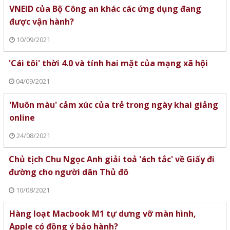
VNEID của Bộ Công an khác các ứng dụng đang
được vận hành?
10/09/2021
'Cái tôi' thời 4.0 và tính hai mặt của mạng xã hội
04/09/2021
'Muôn màu' cảm xúc của trẻ trong ngày khai giảng
online
24/08/2021
Chủ tịch Chu Ngọc Anh giải toả 'ách tắc' về Giấy đi
đường cho người dân Thủ đô
10/08/2021
Hàng loạt Macbook M1 tự dưng vỡ màn hình,
Apple có đồng ý bảo hành?