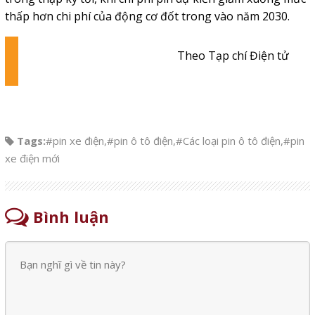
thấp hơn chi phí của động cơ đốt trong vào năm 2030.
Theo Tạp chí Điện tử
Tags:
#pin xe điện
,
#pin ô tô điện
,
#Các loại pin ô tô điện
,
#pin
xe điện mới
Bình luận