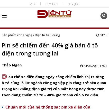
ATC
REV-ECIT
REV-JEC
Sản phẩm công nghệ
Điện tử tiêu dùng
01:18
Pin sẽ chiếm đến 40% giá bán ô tô
điện trong tương lai
Thảo Ngân
24/03/2021 17:23
D
Xu thế xe điện đang ngày càng chiếm lĩnh thị trường
ô tô cũng là lúc ngành công nghiệp pin càng trở nên quan
trọng khi khẳng định giá trị của mặt hàng này được tính
toán đang chiếm từ 20 - 40% giá thành của ô tô điện.
Chuẩn mới của hệ thống sạc pin xe điện của