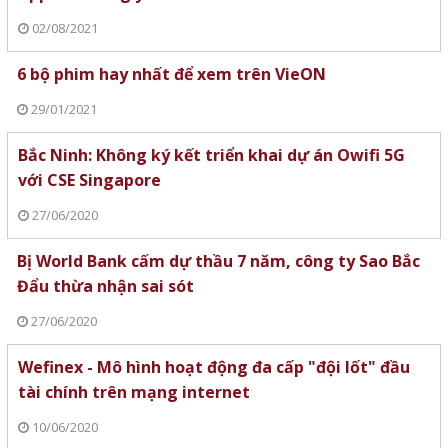
02/08/2021
6 bộ phim hay nhất để xem trên VieON
29/01/2021
Bắc Ninh: Không ký kết triển khai dự án Owifi 5G
với CSE Singapore
27/06/2020
Bị World Bank cấm dự thầu 7 năm, công ty Sao Bắc
Đẩu thừa nhận sai sót
27/06/2020
Wefinex - Mô hình hoạt động đa cấp "đội lốt" đầu
tài chính trên mạng internet
10/06/2020