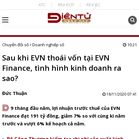
ATC
REV-ECIT
REV-JEC
Chuyển đổi số
Doanh nghiệp số
10:21
Sau khi EVN thoái vốn tại EVN
Finance, tình hình kinh doanh ra
sao?
Đức Thuận
18/11/2020 07:41
D
9 tháng đầu năm, lợi nhuận trước thuế của EVN
Finance đạt 191 tỷ đồng, giảm 7% so với cùng kì năm
trước và vượt 6% kế hoạch cả năm.