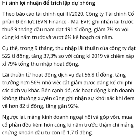
Hi sinh lợi nhuận để trích lập dự phòng
Theo báo cáo tài chính quí III/2020, Công ty Tài chính Cổ
phần Điện lực (EVN Finance - Mã: EVF) ghi nhận lãi trước
thuế 9 tháng đầu năm đạt 191 tỉ đồng, giảm 7% so với
cùng kì năm trước và vượt 6% kế hoạch cả năm.
Cụ thể, trong 9 tháng, thu nhập lãi thuần của công ty đạt
522 tỉ đồng, tăng 37,3% so với cùng kì 2019 và chiếm xấp
xỉ 79% tổng thu nhập hoạt động.
Lãi thuần từ hoạt động dịch vụ đạt 56,8 tỉ đồng, tăng
trưởng hơn 56% nhờ việc cắt giảm được đáng kể chi phí
các dịch vụ khác. Bên cạnh đó, các hoạt động kinh doanh
không thường xuyên cũng ghi nhận sự khởi sắc khi đem
về hơn 82 tỉ đồng, tăng gần 92%.
Ngược lại, mảng kinh doanh ngoại hối và góp vốn, mua
cổ phần đều kém hơn cùng kì năm trước; thậm chí mảng
chứng khoán đầu tư còn lỗ 1,7 tỉ đồng.