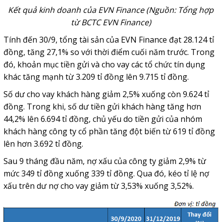
Kết quả kinh doanh của EVN Finance (Nguồn: Tổng hợp
từ BCTC EVN Finance)
Tính đến 30/9, tổng tài sản của EVN Finance đạt 28.124 tỉ
đồng, tăng 27,1% so với thời điểm cuối năm trước. Trong
đó, khoản mục tiền gửi và cho vay các tổ chức tín dụng
khác tăng mạnh từ 3.209 tỉ đồng lên 9.715 tỉ đồng.
Số dư cho vay khách hàng giảm 2,5% xuống còn 9.624 tỉ
đồng. Trong khi, số dư tiền gửi khách hàng tăng hơn
44,2% lên 6.694 tỉ đồng, chủ yếu do tiền gửi của nhóm
khách hàng công ty cổ phần tăng đột biến từ 619 tỉ đồng
lên hơn 3.692 tỉ đồng.
Sau 9 tháng đầu năm, nợ xấu của công ty giảm 2,9% từ
mức 349 tỉ đồng xuống 339 tỉ đồng. Qua đó, kéo tỉ lệ nợ
xấu trên dư nợ cho vay giảm từ 3,53% xuống 3,52%.