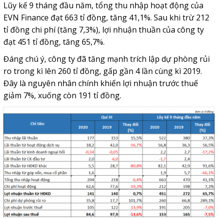
Lũy kế 9 tháng đầu năm, tổng thu nhập hoạt động của
EVN Finance đạt 663 tỉ đồng, tăng 41,1%. Sau khi trừ 212
tỉ đồng chi phí (tăng 7,3%), lợi nhuận thuần của công ty
đạt 451 tỉ đồng, tăng 65,7%.
Đáng chú ý, công ty đã tăng mạnh trích lập dự phòng rủi
ro trong kì lên 260 tỉ đồng, gấp gần 4 lần cùng kì 2019.
Đây là nguyên nhân chính khiến lợi nhuận trước thuế
giảm 7%, xuống còn 191 tỉ đồng.