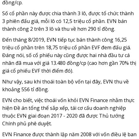
đồng/cp.
Số cổ phần này được chia thành 3 lô, được tổ chức thành
3 phiên đấu giá, mỗi lô có 12,5 triệu cổ phần. EVN bán
thành công 2 trên 3 lô và thu về hơn 290 tỉ đồng.
Đến tháng 8/2019, EVN tiếp tục bán thành công 16,25
triệu cổ phần trên 18,75 triệu cổ phần EVF đem đấu giá.
Đáng nói, số cổ phiếu này cũng được hai nhà đầu tư cá
nhân đã mua với giá 13.480 đồng/cp (cao hơn gần 70% thị
giá cổ phiếu EVF thời điểm đó).
Như vậy, sau khi thoái toàn bộ vốn tại đây, EVN thu về
khoảng 556 tỉ đồng.
EVN cho biết, việc thoái vốn khỏi EVN Finance nhằm thực
hiện Đề án tổng thể sắp xếp, tái cơ cấu doanh nghiệp
thuộc EVN giai đoạn 2017 - 2020 đã được Thủ tướng
Chính phủ phê duyệt.
EVN Finance được thành lập năm 2008 với vốn điều lệ ban