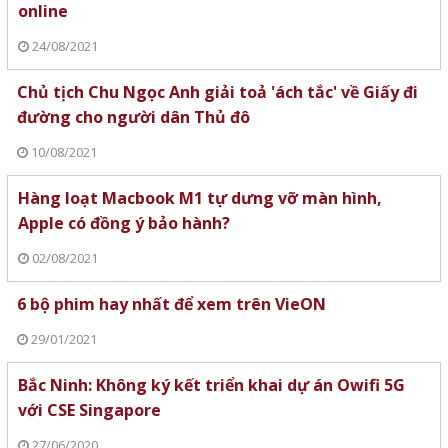
online
24/08/2021
Chủ tịch Chu Ngọc Anh giải toả 'ách tắc' về Giấy đi
đường cho người dân Thủ đô
10/08/2021
Hàng loạt Macbook M1 tự dưng vỡ màn hình,
Apple có đồng ý bảo hành?
02/08/2021
6 bộ phim hay nhất để xem trên VieON
29/01/2021
Bắc Ninh: Không ký kết triển khai dự án Owifi 5G
với CSE Singapore
27/06/2020