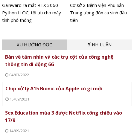
Gainward ra mắt RTX 3060
Cơ sở 2 Bệnh viện Phụ Sản
Python II OC, tối ưu cho máy
Trung ương đón ca sinh đầu
tính phổ thông
tiên
XU HƯỚNG ĐỌC
BÌNH LUẬN
Bàn về tầm nhìn và các trụ cột của công nghệ
thông tin di động 6G
04/03/2022
Chip xử lý A15 Bionic của Apple có gì mới
15/09/2021
Sex Education mùa 3 được Netflix công chiếu vào
17/9
14/09/2021