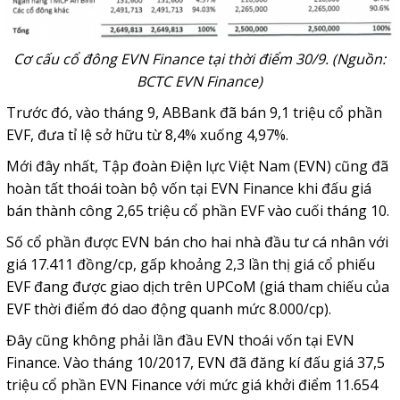
Cơ cấu cổ đông EVN Finance tại thời điểm 30/9. (Nguồn:
BCTC EVN Finance)
Trước đó, vào tháng 9, ABBank đã bán 9,1 triệu cổ phần
EVF, đưa tỉ lệ sở hữu từ 8,4% xuống 4,97%.
Mới đây nhất, Tập đoàn Điện lực Việt Nam (EVN) cũng đã
hoàn tất thoái toàn bộ vốn tại EVN Finance khi đấu giá
bán thành công 2,65 triệu cổ phần EVF vào cuối tháng 10.
Số cổ phần được EVN bán cho hai nhà đầu tư cá nhân với
giá 17.411 đồng/cp, gấp khoảng 2,3 lần thị giá cổ phiếu
EVF đang được giao dịch trên UPCoM (giá tham chiếu của
EVF thời điểm đó dao động quanh mức 8.000/cp).
Đây cũng không phải lần đầu EVN thoái vốn tại EVN
Finance. Vào tháng 10/2017, EVN đã đăng kí đấu giá 37,5
triệu cổ phần EVN Finance với mức giá khởi điểm 11.654