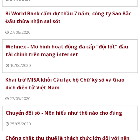
Bị World Bank cấm dự thầu 7 năm, công ty Sao Bắc
Đẩu thừa nhận sai sót
27/06/2020
Wefinex - Mô hình hoạt động đa cấp "đội lốt" đầu
tài chính trên mạng internet
10/06/2020
Khai trừ MISA khỏi Câu lạc bộ Chữ ký số và Giao
dịch điện tử Việt Nam
27/05/2020
Chuyển đổi số - Nên hiểu như thế nào cho đúng
25/05/2020
Chống thất thu thuế là thách thức lớn đối với nền