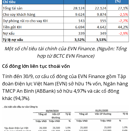
Một số chỉ tiêu tài chính của EVN Finance. (Nguồn: Tổng
hợp từ BCTC EVN Finance)
Cổ đông lớn liên tục thoái vốn
Tính đến 30/9, cơ cấu cổ đông của EVN Finance gồm Tập
đoàn Điện lực Việt Nam (EVN) sở hữu 1% vốn, Ngân hàng
TMCP An Bình (ABBank) sở hữu 4,97% và các cổ đông
khác (94,3%).