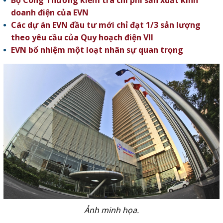
Bộ Công Thương kiểm tra chi phí sản xuất kinh
doanh điện của EVN
Các dự án EVN đầu tư mới chỉ đạt 1/3 sản lượng
theo yêu cầu của Quy hoạch điện VII
EVN bổ nhiệm một loạt nhân sự quan trọng
Ảnh minh họa.