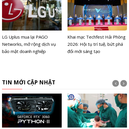
LG Uplus mua lại PAGO
Khai mạc Techfest Hải Phòng
Networks, mở rộng dịch vụ
2026: Hội tụ trí tuệ, bứt phá
bảo mật doanh nghiệp
đổi mới sáng tạo
TIN MỚI CẬP NHẬT