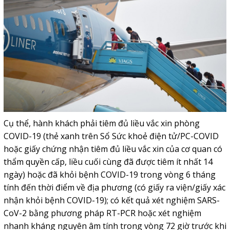
Cụ thể, hành khách phải tiêm đủ liều vắc xin phòng
COVID-19 (thẻ xanh trên Sổ Sức khoẻ điện tử/PC-COVID
hoặc giấy chứng nhận tiêm đủ liều vắc xin của cơ quan có
thẩm quyền cấp, liều cuối cùng đã được tiêm ít nhất 14
ngày) hoặc đã khỏi bệnh COVID-19 trong vòng 6 tháng
tính đến thời điểm về địa phương (có giấy ra viện/giấy xác
nhận khỏi bệnh COVID-19); có kết quả xét nghiệm SARS-
CoV-2 bằng phương pháp RT-PCR hoặc xét nghiệm
nhanh kháng nguyên âm tính trong vòng 72 giờ trước khi