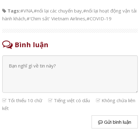
Tags:
#VNA
,
#nối lại các chuyến bay
,
#nối lại hoạt động vận tải
hành khách
,
#'Chim sắt' Vietnam Airlines
,
#COVID-19
Bình luận
Tối thiểu 10 chữ
Tiếng việt có dấu
Không chứa liên
kết
Gửi bình luận