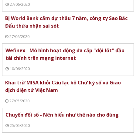
27/06/2020
Bị World Bank cấm dự thầu 7 năm, công ty Sao Bắc
Đẩu thừa nhận sai sót
27/06/2020
Wefinex - Mô hình hoạt động đa cấp "đội lốt" đầu
tài chính trên mạng internet
10/06/2020
Khai trừ MISA khỏi Câu lạc bộ Chữ ký số và Giao
dịch điện tử Việt Nam
27/05/2020
Chuyển đổi số - Nên hiểu như thế nào cho đúng
25/05/2020