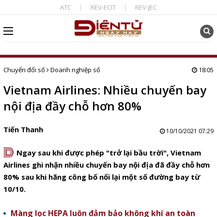
ATC
REV-ECIT
REV-JEC
Chuyển đổi số
Doanh nghiệp số
18:05
Vietnam Airlines: Nhiều chuyến bay
nội địa đầy chỗ hơn 80%
Tiến Thanh
10/10/2021 07:29
D
Ngay sau khi được phép "trở lại bầu trời", Vietnam
Airlines ghi nhận nhiều chuyến bay nội địa đã đầy chỗ hơn
80% sau khi hãng công bố nối lại một số đường bay từ
10/10.
Màng lọc HEPA luôn đảm bảo không khí an toàn