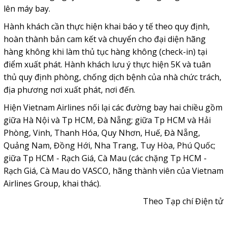
lên máy bay.
Hành khách cần thực hiện khai báo y tế theo quy định,
hoàn thành bản cam kết và chuyển cho đại diện hãng
hàng không khi làm thủ tục hàng không (check-in) tại
điểm xuất phát. Hành khách lưu ý thực hiện 5K và tuân
thủ quy định phòng, chống dịch bệnh của nhà chức trách,
địa phương nơi xuất phát, nơi đến.
Hiện Vietnam Airlines nối lại các đường bay hai chiều gồm
giữa Hà Nội và Tp HCM, Đà Nẵng; giữa Tp HCM và Hải
Phòng, Vinh, Thanh Hóa, Quy Nhơn, Huế, Đà Nẵng,
Quảng Nam, Đồng Hới, Nha Trang, Tuy Hòa, Phú Quốc;
giữa Tp HCM - Rạch Giá, Cà Mau (các chặng Tp HCM -
Rạch Giá, Cà Mau do VASCO, hãng thành viên của Vietnam
Airlines Group, khai thác).
Theo Tạp chí Điện tử