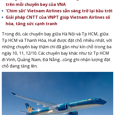
trên mỗi chuyến bay của VNA
'Chim sắt' Vietnam Airlines sẵn sàng trở lại bầu trời
Giải pháp CNTT của VNPT giúp Vietnam Airlines số
hóa, tăng sức cạnh tranh
Trong đó, các chuyến bay giữa Hà Nội và Tp HCM, giữa
Tp HCM và Thanh Hóa, Huế được đặt chỗ nhiều nhất, với
những chuyến bay thậm chí đã gần như kín chỗ trong ba
ngày 10, 11, 12/10. Các chuyến bay khác như từ Tp HCM
đi Vinh, Quảng Nam, Đà Nẵng…cũng ghi nhận lượng đặt
chỗ đang tăng lên.