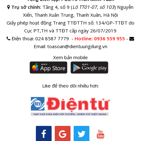
Trụ sở chính:
Tầng 4, số 9 (
Lô TT01-07, số 103
) Nguyễn
Xiển, Thanh Xuân Trung, Thanh Xuân, Hà Nội
Giấy phép hoạt động Trang TTĐTTH số: 134/GP-TTĐT do
Cục PT,TH và TTĐT cấp ngày 26/07/2019
Điện thoại:
024 8587 7779 -
Hotline
: 0936 559 955
-
Email:
toasoan@dientuungdung.vn
Xem bản mobile
Like để theo dõi nhiều hơn: