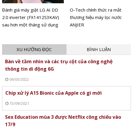
Đánh giá máy giặt LG AI DD
O-Tech chính thức ra mắt
2.0 inverter (FX1412S3KAV)
thương hiệu máy lọc nước
sau hơn một tháng sử dụng
ANJIER
XU HƯỚNG ĐỌC
BÌNH LUẬN
Bàn về tầm nhìn và các trụ cột của công nghệ
thông tin di động 6G
04/03/2022
Chip xử lý A15 Bionic của Apple có gì mới
15/09/2021
Sex Education mùa 3 được Netflix công chiếu vào
17/9