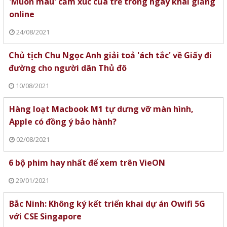
'Muôn màu' cảm xúc của trẻ trong ngày khai giảng
online
24/08/2021
Chủ tịch Chu Ngọc Anh giải toả 'ách tắc' về Giấy đi
đường cho người dân Thủ đô
10/08/2021
Hàng loạt Macbook M1 tự dưng vỡ màn hình,
Apple có đồng ý bảo hành?
02/08/2021
6 bộ phim hay nhất để xem trên VieON
29/01/2021
Bắc Ninh: Không ký kết triển khai dự án Owifi 5G
với CSE Singapore