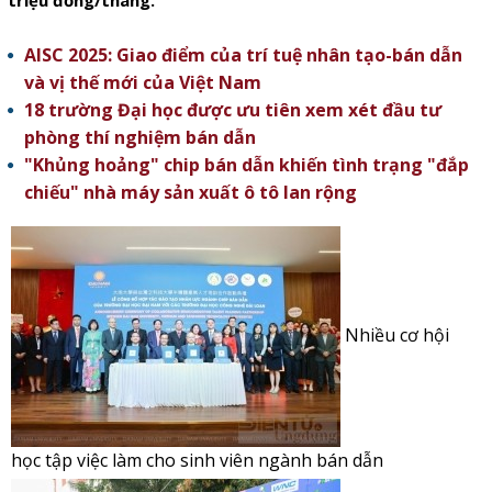
triệu đồng/tháng.
AISC 2025: Giao điểm của trí tuệ nhân tạo-bán dẫn
và vị thế mới của Việt Nam
18 trường Đại học được ưu tiên xem xét đầu tư
phòng thí nghiệm bán dẫn
"Khủng hoảng" chip bán dẫn khiến tình trạng "đắp
chiếu" nhà máy sản xuất ô tô lan rộng
Nhiều cơ hội
học tập việc làm cho sinh viên ngành bán dẫn