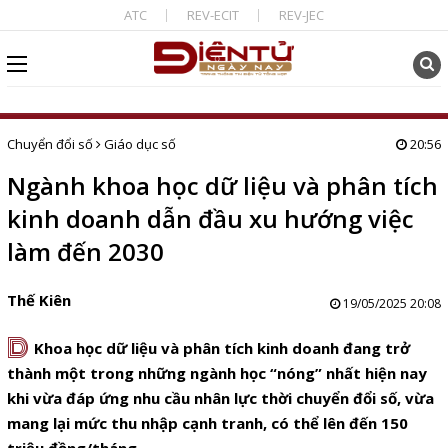
ATC
REV-ECIT
REV-JEC
Chuyển đổi số
Giáo dục số
20:56
Ngành khoa học dữ liệu và phân tích
kinh doanh dẫn đầu xu hướng việc
làm đến 2030
Thế Kiên
19/05/2025 20:08
D
Khoa học dữ liệu và phân tích kinh doanh đang trở
thành một trong những ngành học “nóng” nhất hiện nay
khi vừa đáp ứng nhu cầu nhân lực thời chuyển đổi số, vừa
mang lại mức thu nhập cạnh tranh, có thể lên đến 150