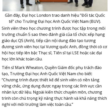
Gần đây, Đại học London trao danh hiệu ”Đối tác Quốc
tế” cho Trường Đại học Anh Quốc Việt Nam (BUV).
Sinh viên theo học chương trình được học tập trong môi
trường chuẩn 5 sao theo đánh giá của tổ chức xếp hạng
giáo dục QS (Anh), tiếp cận nội dung đào tạo tương
đương sinh viên học tại Vương quốc Anh, đồng thời có cơ
hội học tiếp lên bậc Thạc sĩ, Tiến sĩ tại LSE hoặc các đại
học lớn khác toàn cầu.
Tiến sĩ Mark Wheaton, Quyền Giám đốc phụ trách đào
tạo, Trường Đại học Anh Quốc Việt Nam cho biết:
“Chương trình được thiết kế để sinh viên có nền tảng
vững chắc, ứng dụng được ngay trong các lĩnh vực cần
nhân lực dữ liệu. Ngoài kiến thức chuyên môn, chương
trình còn chú trọng kỹ năng thực hành và khả năng thích
nghi với môi trường làm việc toàn cầu.”