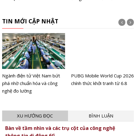
TIN MỚI CẬP NHẬT
Ngành điện tử Việt Nam bứt
PUBG Mobile World Cup 2026
phá nhờ chuẩn hóa và công
chính thức khởi tranh từ 6.8
nghệ đo lường
XU HƯỚNG ĐỌC
BÌNH LUẬN
Bàn về tầm nhìn và các trụ cột của công nghệ
thông tin di động 6G