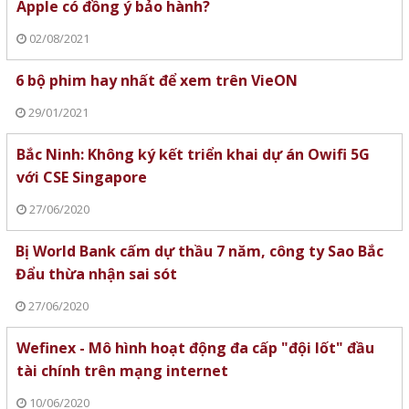
Apple có đồng ý bảo hành?
02/08/2021
6 bộ phim hay nhất để xem trên VieON
29/01/2021
Bắc Ninh: Không ký kết triển khai dự án Owifi 5G
với CSE Singapore
27/06/2020
Bị World Bank cấm dự thầu 7 năm, công ty Sao Bắc
Đẩu thừa nhận sai sót
27/06/2020
Wefinex - Mô hình hoạt động đa cấp "đội lốt" đầu
tài chính trên mạng internet
10/06/2020