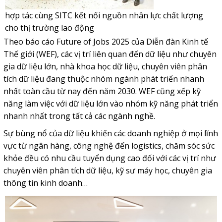
hợp tác cùng SITC kết nối nguồn nhân lực chất lượng
cho thị trường lao động
Theo báo cáo Future of Jobs 2025 của Diễn đàn Kinh tế
Thế giới (WEF), các vị trí liên quan đến dữ liệu như chuyên
gia dữ liệu lớn, nhà khoa học dữ liệu, chuyên viên phân
tích dữ liệu đang thuộc nhóm ngành phát triển nhanh
nhất toàn cầu từ nay đến năm 2030. WEF cũng xếp kỹ
năng làm việc với dữ liệu lớn vào nhóm kỹ năng phát triển
nhanh nhất trong tất cả các ngành nghề.
Sự bùng nổ của dữ liệu khiến các doanh nghiệp ở mọi lĩnh
vực từ ngân hàng, công nghệ đến logistics, chăm sóc sức
khỏe đều có nhu cầu tuyển dụng cao đối với các vị trí như
chuyên viên phân tích dữ liệu, kỹ sư máy học, chuyên gia
thông tin kinh doanh…