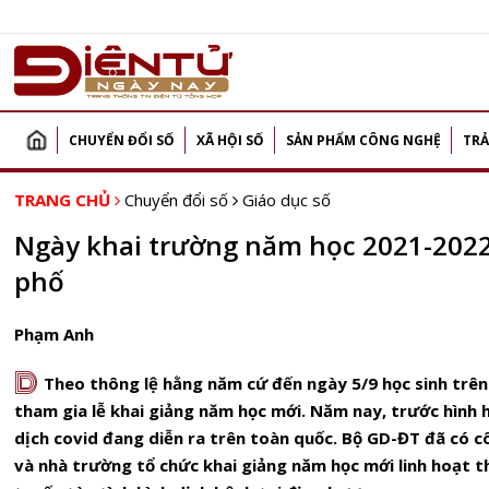
CHUYỂN ĐỔI SỐ
XÃ HỘI SỐ
SẢN PHẨM CÔNG NGHỆ
TRẢ
TRANG CHỦ
Chuyển đổi số
Giáo dục số
Ngày khai trường năm học 2021-2022
phố
Phạm Anh
D
Theo thông lệ hằng năm cứ đến ngày 5/9 học sinh trên
tham gia lễ khai giảng năm học mới. Năm nay, trước hình h
dịch covid đang diễn ra trên toàn quốc. Bộ GD-ĐT đã có 
và nhà trường tổ chức khai giảng năm học mới linh hoạt t