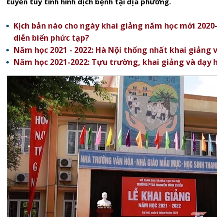
tuyến tùy tình hình dịch bệnh tại địa phương.
Kịch bản nào cho ngày khai giảng năm học mới 2020-
diễn biến phức tạp?
Năm học 2021 - 2022: Hà Nội thống nhất khai giảng 
Năm học 2021-2022: Tựu trường, khai giảng và dạy h