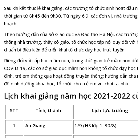
Sau khi kết thúc lễ khai giảng, các trường tổ chức sinh hoạt đầu
thời gian từ 8h45 đến 9h30. Từ ngày 6.9, các đơn vị, nhà trường
hoạch.
Theo hướng dẫn của Sở Giáo dục và Đào tạo Hà Nội, các trường c
thống nhà trường, thầy cô giáo, tổ chức học tập nội quy đối với
chuẩn bị điều kiện để triển khai tổ chức dạy học trực tuyến.
Riêng đối với cấp học mầm non, trong thời gian trẻ mầm non d
COVID-19, các cơ sở giáo dục mầm non không tổ chức dạy học trự
đình, trẻ em thông qua hoạt động truyền thông; hướng dẫn cha 
độ dinh dưỡng khoa học, tổ chức cho trẻ em vui chơi tại nhà.
Lịch khai giảng năm học 2021-2022 c
STT
Tỉnh, thành
Lịch tựu trường
1
An Giang
1/9 (HS lớp 1: 30/8)