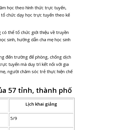
 năm học theo hình thức trực tuyến,
 tổ chức dạy học trực tuyến theo kế
ó thể tổ chức giới thiệu về truyền
 học sinh, hướng dẫn cha mẹ học sinh
ừng đến trường để phòng, chống dịch
c tuyến mà duy trì kết nối với gia
mẹ, người chăm sóc trẻ thực hiện chế
ủa 57 tỉnh, thành phố
Lịch khai giảng
5/9