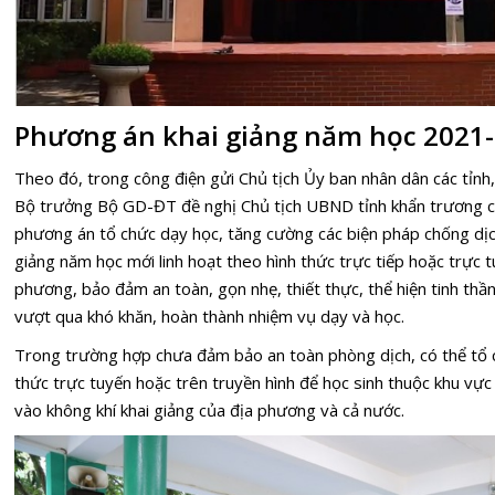
Phương án khai giảng năm học 2021-
Theo đó, trong công điện gửi Chủ tịch Ủy ban nhân dân các tỉnh
Bộ trưởng Bộ GD-ĐT đề nghị Chủ tịch UBND tỉnh khẩn trương 
phương án tổ chức dạy học, tăng cường các biện pháp chống dịc
giảng năm học mới linh hoạt theo hình thức trực tiếp hoặc trực tu
phương, bảo đảm an toàn, gọn nhẹ, thiết thực, thể hiện tinh thần 
vượt qua khó khăn, hoàn thành nhiệm vụ dạy và học.
Trong trường hợp chưa đảm bảo an toàn phòng dịch, có thể tổ c
thức trực tuyến hoặc trên truyền hình để học sinh thuộc khu vự
vào không khí khai giảng của địa phương và cả nước.