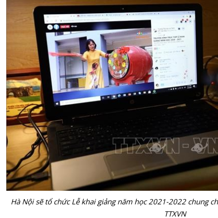
Hà Nội sẽ tổ chức Lễ
khai giảng
năm học 2021-2022 chung cho
TTXVN