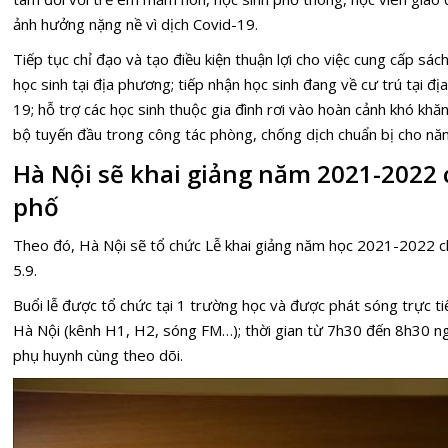
ảnh hưởng nặng nề vì dịch Covid-19.
Tiếp tục chỉ đạo và tạo điều kiện thuận lợi cho việc cung cấp sác
học sinh tại địa phương; tiếp nhận học sinh đang về cư trú tại 
19; hỗ trợ các học sinh thuộc gia đình rơi vào hoàn cảnh khó khăn
bộ tuyến đầu trong công tác phòng, chống dịch chuẩn bị cho nă
Hà Nội sẽ khai giảng năm 2021-2022
phố
Theo đó, Hà Nội sẽ tổ chức Lễ
khai giảng
năm học 2021-2022 ch
5.9.
Buổi lễ được tổ chức tại 1 trường học và được phát sóng trực ti
Hà Nội (kênh H1, H2, sóng FM…); thời gian từ 7h30 đến 8h30 ngà
phụ huynh cùng theo dõi.