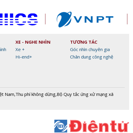
XE - NGHE NHÌN
TƯƠNG TÁC
hình
Xe +
Góc nhìn chuyên gia
Hi-end+
Chân dung công nghệ
iệt Nam
,
Thu phí không dừng
,
Bộ Quy tắc ứng xử mạng xã