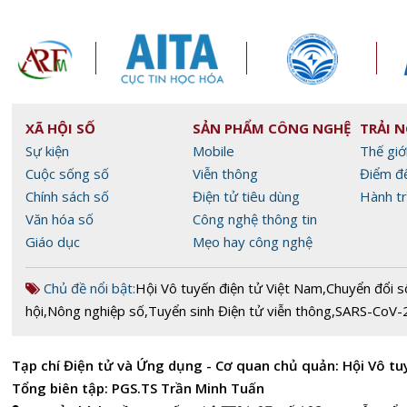
XÃ HỘI SỐ
SẢN PHẨM CÔNG NGHỆ
TRẢI 
Sự kiện
Mobile
Thế giớ
Cuộc sống số
Viễn thông
Điểm đ
Chính sách số
Điện tử tiêu dùng
Hành tr
Văn hóa số
Công nghệ thông tin
Giáo dục
Mẹo hay công nghệ
Chủ đề nổi bật:
Hội Vô tuyến điện tử Việt Nam
,
Chuyển đổi s
hội
,
Nông nghiệp số
,
Tuyển sinh Điện tử viễn thông
,
SARS-CoV-
Tạp chí Điện tử và Ứng dụng - Cơ quan chủ quản: Hội Vô tu
Tổng biên tập: PGS.TS Trần Minh Tuấn