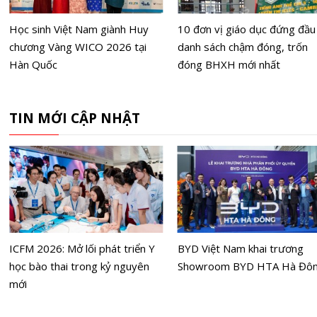
Học sinh Việt Nam giành Huy
10 đơn vị giáo dục đứng đầu
chương Vàng WICO 2026 tại
danh sách chậm đóng, trốn
Hàn Quốc
đóng BHXH mới nhất
TIN MỚI CẬP NHẬT
ICFM 2026: Mở lối phát triển Y
BYD Việt Nam khai trương
học bào thai trong kỷ nguyên
Showroom BYD HTA Hà Đô
mới