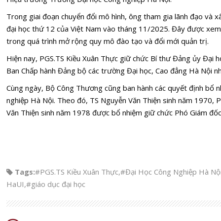
Trong giai đoạn chuyển đổi mô hình, ông tham gia lãnh đạo và x
đại học thứ 12 của Việt Nam vào tháng 11/2025. Đây được xem 
trong quá trình mở rộng quy mô đào tạo và đổi mới quản trị.
Hiện nay, PGS.TS Kiều Xuân Thực giữ chức Bí thư Đảng ủy Đại h
Ban Chấp hành Đảng bộ các trường Đại học, Cao đẳng Hà Nội n
Cùng ngày, Bộ Công Thương cũng ban hành các quyết định bổ nh
nghiệp Hà Nội. Theo đó, TS Nguyễn Văn Thiện sinh năm 1970,
Văn Thiện sinh năm 1978 được bổ nhiệm giữ chức Phó Giám đốc
Tags:
#PGS.TS Kiều Xuân Thực
,
#Đại Học Công Nghiệp Hà Nộ
HaUI
,
#giáo dục đại học