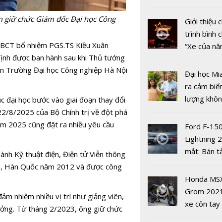
2025
nhiều xe ô 
năm 2022
 giữ chức Giám đốc Đại học Công
Giới thiệu
trình bình 
BCT bổ nhiệm PGS.TS Kiều Xuân
“Xe của n
ịnh được ban hành sau khi Thủ tướng
2022"
n Trường Đại học Công nghiệp Hà Nội
Đại học Mi
ra cảm biế
lượng khôn
ục đại học bước vào giai đoạn thay đổi
phát hiện 
2/8/2025 của Bộ Chính trị về đột phá
Trao Giải b
19
năm 2025 cũng đặt ra nhiều yêu cầu
Ford F-15
toàn quốc 
Lightning 
nghiệp giá
mắt: Bán t
nh Kỹ thuật điện, Điện tử Viễn thông
Việt Nam’
điện giá kh
lsan, Hàn Quốc năm 2012 và được công
2024
chưa đến 4
Honda MS
USD
Grom 202
ảm nhiệm nhiều vị trí như giảng viên,
xe côn tay
ởng. Từ tháng 2/2023, ông giữ chức
bản đường