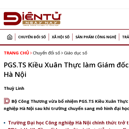
CHUYỂN ĐỔI SỐ
XÃ HỘI SỐ
SẢN PHẨM CÔNG NGHỆ
TRẢ
TRANG CHỦ
Chuyển đổi số
Giáo dục số
PGS.TS Kiều Xuân Thực làm Giám đốc
Hà Nội
Thuỳ Linh
D
Bộ Công Thương vừa bổ nhiệm PGS.TS Kiều Xuân Thực 
nghiệp Hà Nội sau khi trường chuyển sang mô hình đại họ
Trường Đại học Công nghiệp Hà Nội chính thức trở 