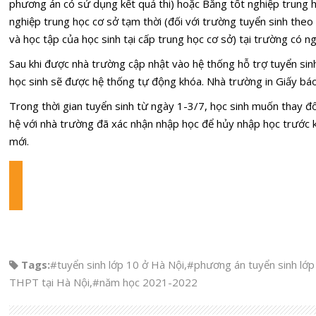
phương án có sử dụng kết quả thi) hoặc Bằng tốt nghiệp trung 
nghiệp trung học cơ sở tạm thời (đối với trường tuyển sinh the
và học tập của học sinh tại cấp trung học cơ sở) tại trường có n
Sau khi được nhà trường cập nhật vào hệ thống hỗ trợ tuyển sin
học sinh sẽ được hệ thống tự động khóa. Nhà trường in Giấy báo
Trong thời gian tuyển sinh từ ngày 1-3/7, học sinh muốn thay đổ
hệ với nhà trường đã xác nhận nhập học để hủy nhập học trước 
mới.
Tags:
#tuyển sinh lớp 10 ở Hà Nội
,
#phương án tuyển sinh lớp
THPT tại Hà Nội
,
#năm học 2021-2022