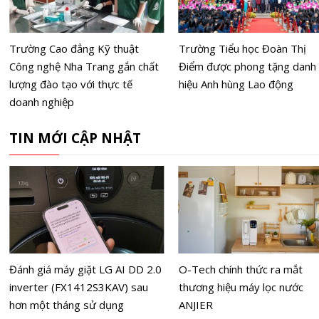
Trường Cao đẳng Kỹ thuật
Trường Tiểu học Đoàn Thị
Công nghệ Nha Trang gắn chất
Điểm được phong tặng danh
lượng đào tạo với thực tế
hiệu Anh hùng Lao động
doanh nghiệp
TIN MỚI CẬP NHẬT
Đánh giá máy giặt LG AI DD 2.0
O-Tech chính thức ra mắt
inverter (FX1412S3KAV) sau
thương hiệu máy lọc nước
hơn một tháng sử dụng
ANJIER