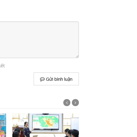
kết
Gửi bình luận