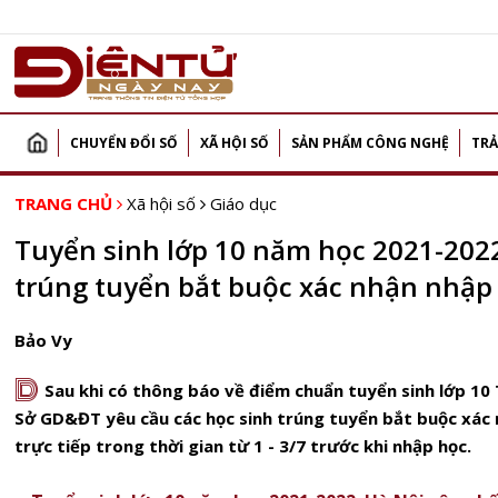
CHUYỂN ĐỔI SỐ
XÃ HỘI SỐ
SẢN PHẨM CÔNG NGHỆ
TRẢ
TRANG CHỦ
Xã hội số
Giáo dục
Tuyển sinh lớp 10 năm học 2021-2022
trúng tuyển bắt buộc xác nhận nhập 
Bảo Vy
D
Sau khi có thông báo về điểm chuẩn tuyển sinh lớp 10
Sở GD&ĐT yêu cầu các học sinh trúng tuyển bắt buộc xác
trực tiếp trong thời gian từ 1 - 3/7 trước khi nhập học.