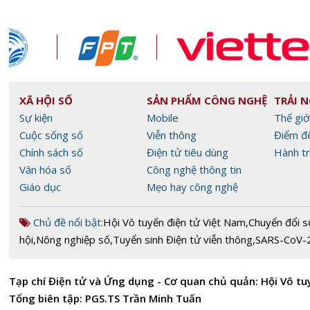
XÃ HỘI SỐ
SẢN PHẨM CÔNG NGHỆ
TRẢI 
Sự kiện
Mobile
Thế giớ
Cuộc sống số
Viễn thông
Điểm đ
Chính sách số
Điện tử tiêu dùng
Hành tr
Văn hóa số
Công nghệ thông tin
Giáo dục
Mẹo hay công nghệ
Chủ đề nổi bật:
Hội Vô tuyến điện tử Việt Nam
,
Chuyển đổi s
hội
,
Nông nghiệp số
,
Tuyển sinh Điện tử viễn thông
,
SARS-CoV-
Tạp chí Điện tử và Ứng dụng - Cơ quan chủ quản: Hội Vô tu
Tổng biên tập: PGS.TS Trần Minh Tuấn