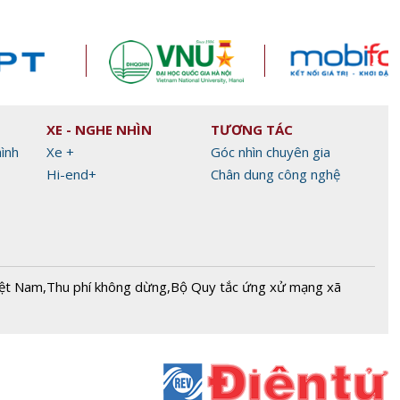
XE - NGHE NHÌN
TƯƠNG TÁC
hình
Xe +
Góc nhìn chuyên gia
Hi-end+
Chân dung công nghệ
iệt Nam
,
Thu phí không dừng
,
Bộ Quy tắc ứng xử mạng xã