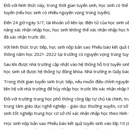
Đối với hình thức này, trong thời gian tuyển sinh, học sinh có th
tuyển (nếu học sinh có nhiều nguyện vọng trúng tuyển).
Đến 24 giờ ngày 3/7, tài khoản sổ liên lạc điện tử của học sinh
năng xác nhận nhập học, học sinh không thể xác nhận nhập học 
đã xác nhận trước đó.
Với hình thức trực tiếp, học sinh nộp bản sao Phiếu báo kết quả
thông năm học 2021-2022 tại trường có nguyện vọng trúng tuy
Sau khi được nhà trường cập nhật vào hệ thống hỗ trợ tuyển sin
học sinh sẽ được hệ thống tự động khóa. Nhà trường in Giấy báo
Trong thời gian tuyển sinh trực tiếp, nếu muốn điều chỉnh nguyệ
liên hệ với nhà trường để hủy nhập học trước khi xác nhận nhập
Đối với trường trung học phổ thông công lập tự chủ tài chính, t
trung tâm giáo dục nghề nghiệp - giáo dục thường xuyên, cơ sở
sinh tốt nghiệp trung học cơ sở chỉ xác nhận nhập học theo hình 
Học sinh nộp bản sao Phiếu báo kết quả tuyển sinh vào lớp 10 (