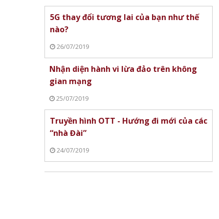
5G thay đổi tương lai của bạn như thế
nào?
26/07/2019
Nhận diện hành vi lừa đảo trên không
gian mạng
25/07/2019
Truyền hình OTT - Hướng đi mới của các
“nhà Đài”
24/07/2019
Học bổng Panasonic