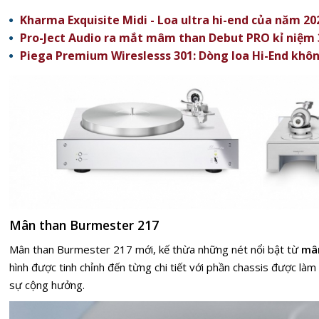
Kharma Exquisite Midi - Loa ultra hi-end của năm 20
Pro-Ject Audio ra mắt mâm than Debut PRO kỉ niệm 
Piega Premium Wireslesss 301: Dòng loa Hi-End khôn
Mân than Burmester 217
Mân than Burmester 217 mới, kế thừa những nét nổi bật từ
mâ
hình được tinh chỉnh đến từng chi tiết với phần chassis được là
sự cộng hưởng.