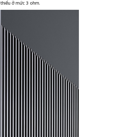
 thiểu ở mức 3 ohm.