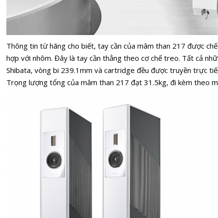
Thông tin từ hãng cho biết, tay cần của mâm than 217 được chế
hợp với nhôm. Đây là tay cần thẳng theo cơ chế treo. Tất cả nh
Shibata, vòng bi 239.1mm và cartridge đều được truyền trực ti
Trọng lượng tổng của mâm than 217 đạt 31.5kg, đi kèm theo m