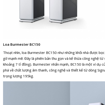
Loa Burmester BC150
Thoạt nhìn, loa Burmester BC150 như những khối nhà được bọc
gờ mạnh mẽ. Đây là phiên bản thu gọn và kế thừa công nghệ từ s
khoảng 7 tỉ đồng). Burmester nhấn mạnh, BC150 là một ví dụ c
phá về chất lượng âm thanh, công nghệ và thiết kế từ dòng Sig
trọng lượng 195kg.