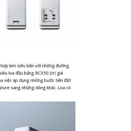
 hợp kim siêu bền với những đường
iêu loa đầu bảng BC350 (trị giá
ủa việc áp dụng những bước tiến đột
nature sang những dòng khác. Loa có