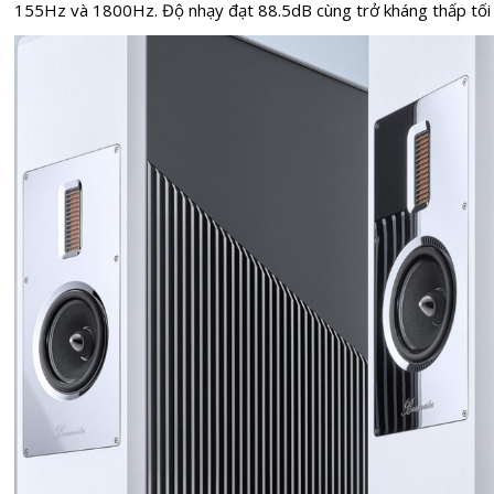
155Hz và 1800Hz. Độ nhạy đạt 88.5dB cùng trở kháng thấp tối