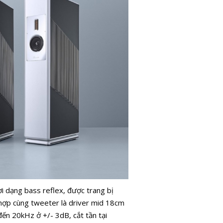
i dạng bass reflex, được trang bị
 hợp cùng tweeter là driver mid 18cm
n 20kHz ở +/- 3dB, cắt tần tại