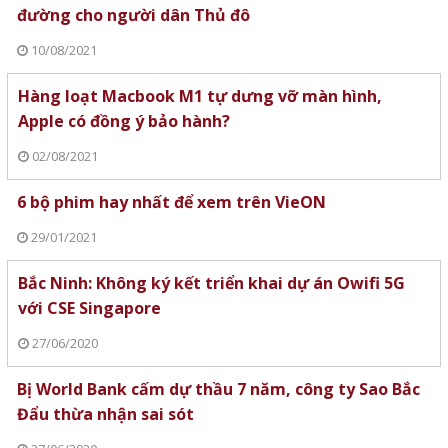
đường cho người dân Thủ đô
10/08/2021
Hàng loạt Macbook M1 tự dưng vỡ màn hình,
Apple có đồng ý bảo hành?
02/08/2021
6 bộ phim hay nhất để xem trên VieON
29/01/2021
Bắc Ninh: Không ký kết triển khai dự án Owifi 5G
với CSE Singapore
27/06/2020
Bị World Bank cấm dự thầu 7 năm, công ty Sao Bắc
Đẩu thừa nhận sai sót