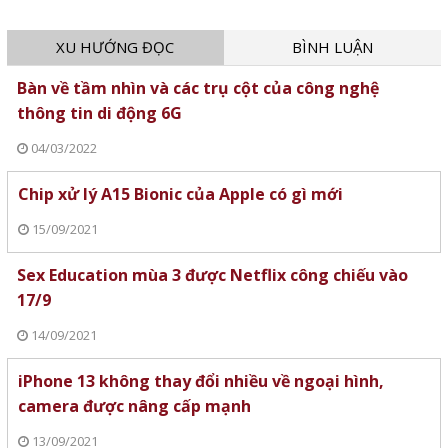
XU HƯỚNG ĐỌC
BÌNH LUẬN
Bàn về tầm nhìn và các trụ cột của công nghệ
thông tin di động 6G
04/03/2022
Chip xử lý A15 Bionic của Apple có gì mới
15/09/2021
Sex Education mùa 3 được Netflix công chiếu vào
17/9
14/09/2021
iPhone 13 không thay đổi nhiều về ngoại hình,
camera được nâng cấp mạnh
13/09/2021