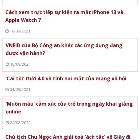
Cách xem trực tiếp sự kiện ra mắt iPhone 13 và
Apple Watch 7
10/09/2021
VNEID của Bộ Công an khác các ứng dụng đang
được vận hành?
10/09/2021
'Cái tôi' thời 4.0 và tính hai mặt của mạng xã hội
04/09/2021
'Muôn màu' cảm xúc của trẻ trong ngày khai giảng
online
24/08/2021
Chủ tịch Chu Ngọc Anh giải toả 'ách tắc' về Giấy đi