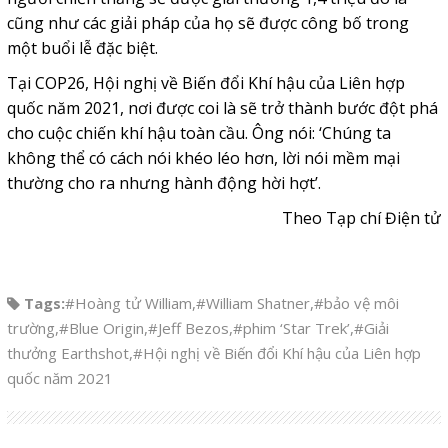
cũng như các giải pháp của họ sẽ được công bố trong
một buổi lễ đặc biệt.
Tại COP26, Hội nghị về Biến đổi Khí hậu của Liên hợp
quốc năm 2021, nơi được coi là sẽ trở thành bước đột phá
cho cuộc chiến khí hậu toàn cầu. Ông nói: ‘Chúng ta
không thể có cách nói khéo léo hơn, lời nói mềm mại
thường cho ra nhưng hành động hời hợt’.
Theo Tạp chí Điện tử
Tags:
#Hoàng tử William
,
#William Shatner
,
#bảo vệ môi
trường
,
#Blue Origin
,
#Jeff Bezos
,
#phim ‘Star Trek’
,
#Giải
thưởng Earthshot
,
#Hội nghị về Biến đổi Khí hậu của Liên hợp
quốc năm 2021