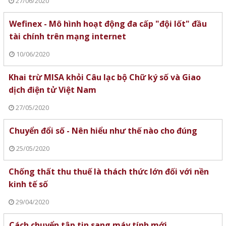
27/06/2020
Wefinex - Mô hình hoạt động đa cấp "đội lốt" đầu
tài chính trên mạng internet
10/06/2020
Khai trừ MISA khỏi Câu lạc bộ Chữ ký số và Giao
dịch điện tử Việt Nam
27/05/2020
Chuyển đổi số - Nên hiểu như thế nào cho đúng
25/05/2020
Chống thất thu thuế là thách thức lớn đối với nền
kinh tế số
29/04/2020
Cách chuyển tập tin sang máy tính mới