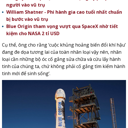
người vào vũ trụ
William Shatner - Phi hành gia cao tuổi nhất chuẩn
bị bước vào vũ trụ
Blue Origin tham vọng vượt qua SpaceX nhờ tiết
kiệm cho NASA 2 tỉ USD
Cụ thể, ông cho rằng ‘cuộc khủng hoảng biến đổi khí hậu’
đang đe dọa tương lai của toàn nhân loại vậy nên, nhân
loại cần những bộ óc cố gắng sửa chữa và cứu lấy hành
tinh của chúng ta, chứ không phải cố gắng tìm kiếm hành
tinh mới để sinh sống’.