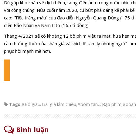
Dù gặp khó khăn về dịch bệnh, song điện ảnh trong nước nhìn c
với công chúng. Nửa cuối năm 2020, cú bứt phá đáng kể phải k
cao: “Tiệc trăng máu” của đạo diễn Nguyễn Quang Dũng (175 tỉ đ
diễn Bảo Nhân và Nam Cito (165 tỉ đồng).
Tháng 4/2021 sẽ có khoảng 12 bộ phim Việt ra mắt, hứa hẹn mang 
cầu thưởng thức của khán giả và khích lệ tâm lý những người là
phục hồi mạnh mẽ hơn.
Tags:
#Bố già
,
#Gái già lắm chiêu
,
#bom tấn
,
#Rạp phim
,
#doan
Bình luận