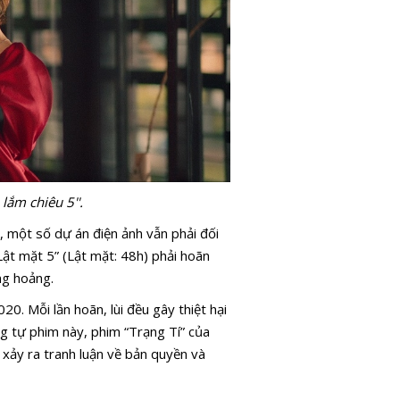
lắm chiêu 5''.
 một số dự án điện ảnh vẫn phải đối
“Lật mặt 5” (Lật mặt: 48h) phải hoãn
ng hoảng.
20. Mỗi lần hoãn, lùi đều gây thiệt hại
g tự phim này, phim “Trạng Tí” của
 xảy ra tranh luận về bản quyền và