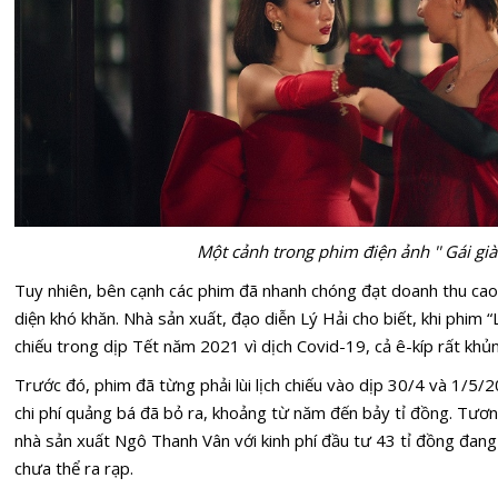
Một cảnh trong phim điện ảnh '' Gái già 
Tuy nhiên, bên cạnh các phim đã nhanh chóng đạt doanh thu cao,
diện khó khăn. Nhà sản xuất, đạo diễn Lý Hải cho biết, khi phim 
chiếu trong dịp Tết năm 2021 vì dịch Covid-19, cả ê-kíp rất khủ
Trước đó, phim đã từng phải lùi lịch chiếu vào dịp 30/4 và 1/5/20
chi phí quảng bá đã bỏ ra, khoảng từ năm đến bảy tỉ đồng. Tươn
nhà sản xuất Ngô Thanh Vân với kinh phí đầu tư 43 tỉ đồng đang
chưa thể ra rạp.