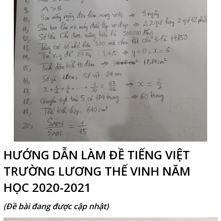
HƯỚNG DẪN LÀM ĐỀ TIẾNG VIỆT
TRƯỜNG LƯƠNG THẾ VINH NĂM
HỌC 2020-2021
(Đề bài đang được cập nhật)