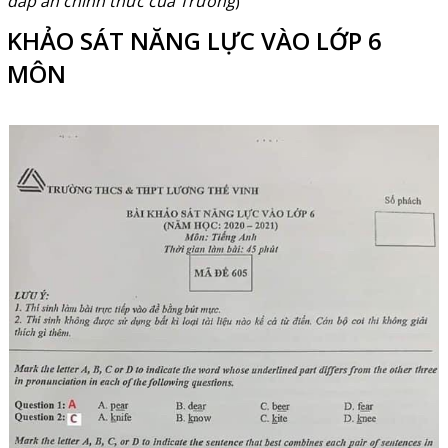
đáp án chính thức của Trường
)
KHẢO SÁT NĂNG LỰC VÀO LỚP 6
MÔN