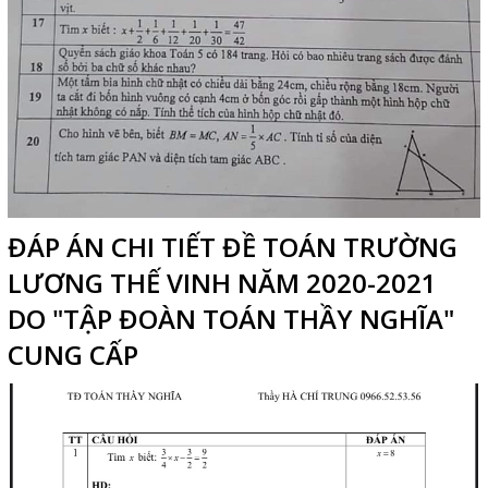
ĐÁP ÁN CHI TIẾT ĐỀ TOÁN TRƯỜNG
LƯƠNG THẾ VINH NĂM 2020-2021
DO "TẬP ĐOÀN TOÁN THẦY NGHĨA"
CUNG CẤP