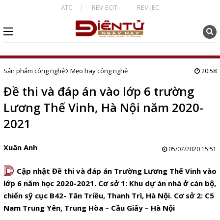
ATC
REV-ECIT
REV-JEC
Sản phẩm công nghệ
Mẹo hay công nghệ
20:58
Đề thi và đáp án vào lớp 6 trường
Lương Thế Vinh, Hà Nội năm 2020-
2021
Xuân Anh
05/07/2020 15:51
D
Cập nhật Đề thi và đáp án Trường Lương Thế Vinh vào
lớp 6 năm học 2020-2021. Cơ sở 1: Khu dự án nhà ở cán bộ,
chiến sỹ cục B42- Tân Triều, Thanh Trì, Hà Nội. Cơ sở 2: C5
Nam Trung Yên, Trung Hòa – Cầu Giấy – Hà Nội