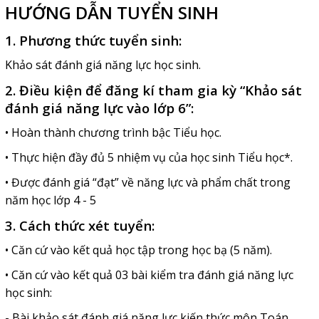
HƯỚNG DẪN TUYỂN SINH
1. Phương thức tuyển sinh:
Khảo sát đánh giá năng lực học sinh.
2. Điều kiện để đăng kí tham gia kỳ “Khảo sát
đánh giá năng lực vào lớp 6”:
• Hoàn thành chương trình bậc Tiểu học.
• Thực hiện đầy đủ 5 nhiệm vụ của học sinh Tiểu học*.
• Được đánh giá “đạt” về năng lực và phẩm chất trong
năm học lớp 4 - 5
3. Cách thức xét tuyển:
• Căn cứ vào kết quả học tập trong học bạ (5 năm).
• Căn cứ vào kết quả 03 bài kiểm tra đánh giá năng lực
học sinh:
- Bài khảo sát đánh giá năng lực kiến thức môn Toán