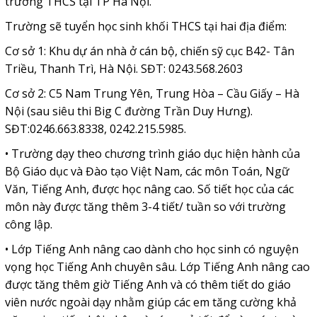
trường THCS tại TP Hà Nội.
Trường sẽ tuyển học sinh khối THCS tại hai địa điểm:
Cơ sở 1: Khu dự án nhà ở cán bộ, chiến sỹ cục B42- Tân
Triều, Thanh Trì, Hà Nội. SĐT: 0243.568.2603
Cơ sở 2: C5 Nam Trung Yên, Trung Hòa – Cầu Giấy – Hà
Nội (sau siêu thi Big C đường Trần Duy Hưng).
SĐT:0246.663.8338, 0242.215.5985.
• Trường dạy theo chương trình giáo dục hiện hành của
Bộ Giáo dục và Đào tạo Việt Nam, các môn Toán, Ngữ
Văn, Tiếng Anh, được học nâng cao. Số tiết học của các
môn này được tăng thêm 3-4 tiết/ tuần so với trường
công lập.
• Lớp Tiếng Anh nâng cao dành cho học sinh có nguyện
vọng học Tiếng Anh chuyên sâu. Lớp Tiếng Anh nâng cao
được tăng thêm giờ Tiếng Anh và có thêm tiết do giáo
viên nước ngoài dạy nhằm giúp các em tăng cường khả