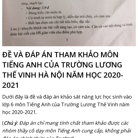
ĐỀ VÀ ĐÁP ÁN THAM KHẢO MÔN
TIẾNG ANH CỦA
TRƯỜNG LƯƠNG
THẾ VINH HÀ NỘI NĂM HỌC 2020-
2021
Dưới đây là đề và đáp án khảo sát năng lực học sinh vào
lớp 6 môn Tiếng Anh của Trường Lương Thế Vinh năm
học 2020-2021.
(
Chú ý
:
Đáp án chỉ mang tính chất tham khảo được các
nhóm thầy cô dạy môn Tiếng Anh cung cấp, không phải