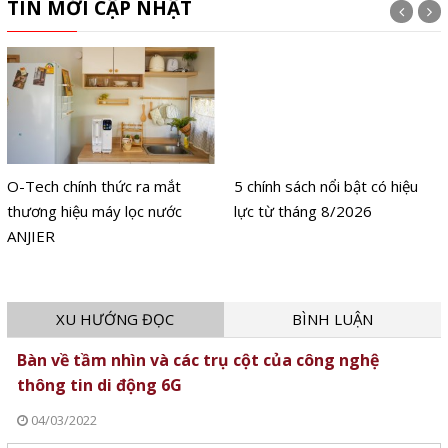
TIN MỚI CẬP NHẬT
O-Tech chính thức ra mắt
5 chính sách nổi bật có hiệu
thương hiệu máy lọc nước
lực từ tháng 8/2026
ANJIER
XU HƯỚNG ĐỌC
BÌNH LUẬN
Bàn về tầm nhìn và các trụ cột của công nghệ
thông tin di động 6G
04/03/2022