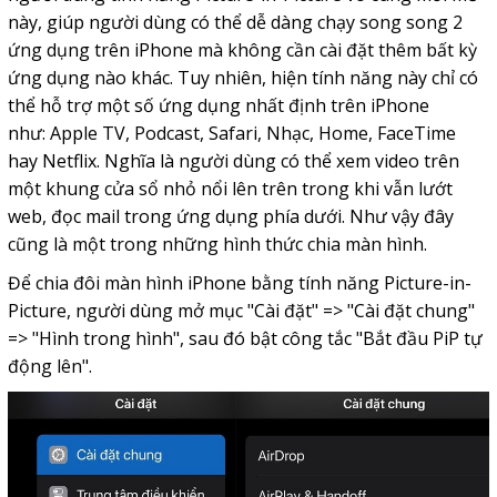
này, giúp người dùng có thể dễ dàng chạy song song 2
ứng dụng trên iPhone mà không cần cài đặt thêm bất kỳ
ứng dụng nào khác. Tuy nhiên, hiện tính năng này chỉ có
thể hỗ trợ một số ứng dụng nhất định trên iPhone
như: Apple TV, Podcast, Safari, Nhạc, Home, FaceTime
hay Netflix. Nghĩa là người dùng có thể xem video trên
một khung cửa sổ nhỏ nổi lên trên trong khi vẫn lướt
web, đọc mail trong ứng dụng phía dưới. Như vậy đây
cũng là một trong những hình thức chia màn hình.
Để chia đôi màn hình iPhone bằng tính năng Picture-in-
Picture, người dùng mở mục "Cài đặt" => "Cài đặt chung"
=> "Hình trong hình", sau đó bật công tắc "Bắt đầu PiP tự
động lên".