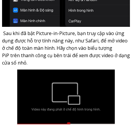
Sau khi đã bật Picture-in-Picture, bạn truy cập vào ứng
dụng được hỗ trợ tính năng này, như Safari, để mở video
ở chế độ toàn màn hình. Hãy chọn vào biểu tượng
PiP trên thanh công cụ bên trái để xem được video ở dạng
cửa sổ nhỏ.