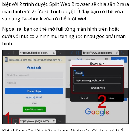
biệt với 2 trình duyệt. Split Web Browser sẽ chia sẵn 2 nửa
màn hình với 2 cửa sổ trình duyệt Ở đây bạn có thể vừa
sử dụng Facebook vừa có thể lướt Web.
Ngoài ra, bạn có thể mở full từng màn hình trên hoặc
dưới với nút có 2 hình mũi tên ngược nhau góc phải màn
hình.
Khi không cần tới những trang Web nào đó, bạn có thể