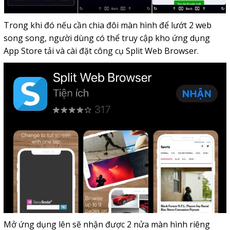
Trong khi đó nếu cần chia đôi màn hình để lướt 2 web
song song, người dùng có thể truy cập kho ứng dụng
App Store tải và cài đặt công cụ Split Web Browser.
Mở ứng dụng lên sẽ nhận được 2 nửa màn hình riêng