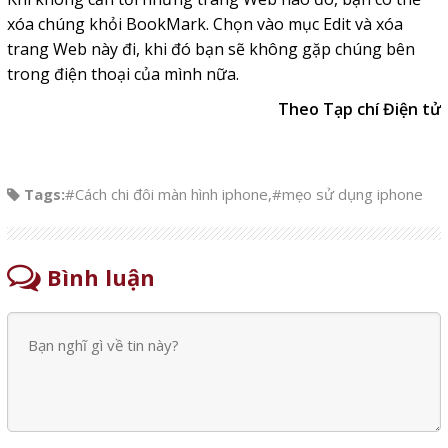
xóa chúng khỏi BookMark. Chọn vào mục Edit và xóa
trang Web này đi, khi đó bạn sẽ không gặp chúng bên
trong điện thoại của mình nữa.
Theo Tạp chí Điện tử
Tags:
#Cách chi đôi màn hình iphone
,
#mẹo sử dụng iphone
Bình luận