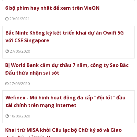
6 bộ phim hay nhất để xem trên VieON
29/01/2021
Bắc Ninh: Không ký kết triển khai dự án Owifi 5G
với CSE Singapore
27/06/2020
Bị World Bank cấm dự thầu 7 năm, công ty Sao Bắc
Đẩu thừa nhận sai sót
27/06/2020
Wefinex - Mô hình hoạt động đa cấp "đội lốt" đầu
tài chính trên mạng internet
10/06/2020
Khai trừ MISA khỏi Câu lạc bộ Chữ ký số và Giao