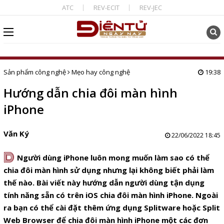
ATC
REV-ECIT
REV-JEC
Sản phẩm công nghệ
Mẹo hay công nghệ
19:38
Hướng dẫn chia đôi màn hình
iPhone
Văn Ký
22/06/2022 18:45
D
Người dùng iPhone luôn mong muốn làm sao có thể
chia đôi màn hình sử dụng nhưng lại không biết phải làm
thế nào. Bài viết này hướng dẫn người dùng tận dụng
tính năng sẵn có trên iOS chia đôi màn hình iPhone. Ngoài
ra bạn có thể cài đặt thêm ứng dụng Splitware hoặc Split
Web Browser để chia đôi màn hình iPhone một các đơn