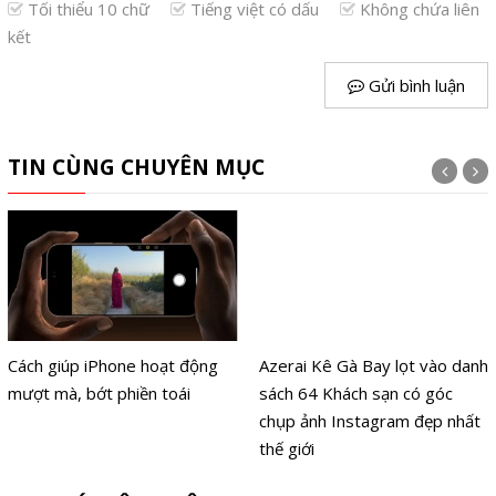
Tối thiểu 10 chữ
Tiếng việt có dấu
Không chứa liên
kết
Gửi bình luận
TIN CÙNG CHUYÊN MỤC
Cách giúp iPhone hoạt động
Azerai Kê Gà Bay lọt vào danh
mượt mà, bớt phiền toái
sách 64 Khách sạn có góc
chụp ảnh Instagram đẹp nhất
thế giới