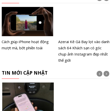
Cách giúp iPhone hoạt động
Azerai Kê Gà Bay lọt vào danh
mượt mà, bớt phiền toái
sách 64 Khách sạn có góc
chụp ảnh Instagram đẹp nhất
thế giới
TIN MỚI CẬP NHẬT