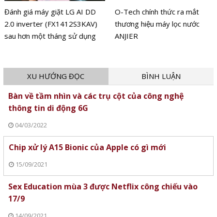
Đánh giá máy giặt LG AI DD
O-Tech chính thức ra mắt
2.0 inverter (FX1412S3KAV)
thương hiệu máy lọc nước
sau hơn một tháng sử dụng
ANJIER
XU HƯỚNG ĐỌC
BÌNH LUẬN
Bàn về tầm nhìn và các trụ cột của công nghệ
thông tin di động 6G
04/03/2022
Chip xử lý A15 Bionic của Apple có gì mới
15/09/2021
Sex Education mùa 3 được Netflix công chiếu vào
17/9
14/09/2021