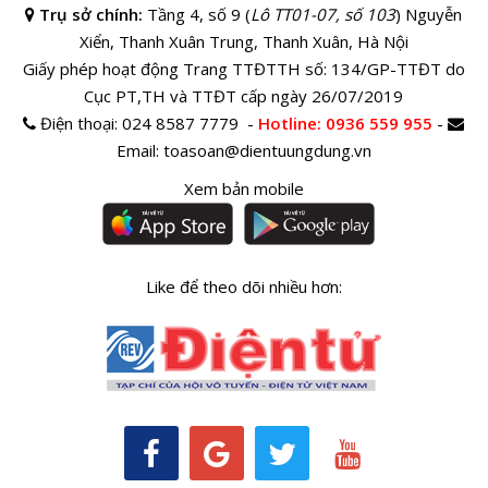
Trụ sở chính:
Tầng 4, số 9 (
Lô TT01-07, số 103
) Nguyễn
Xiển, Thanh Xuân Trung, Thanh Xuân, Hà Nội
Giấy phép hoạt động Trang TTĐTTH số: 134/GP-TTĐT do
Cục PT,TH và TTĐT cấp ngày 26/07/2019
Điện thoại:
024 8587 7779 -
Hotline
: 0936 559 955
-
Email:
toasoan@dientuungdung.vn
Xem bản mobile
Like để theo dõi nhiều hơn: