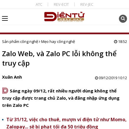
ATC
REV-ECIT
REV-JEC
Sản phẩm công nghệ
Mẹo hay công nghệ
18:52
Zalo Web, và Zalo PC lỗi không thể
truy cập
Xuân Anh
09/12/2019 10:12
D
Sáng ngày 09/12, rất nhiều người dùng không thể
truy cập được trang chủ Zalo, và đăng nhập ứng dụng
trên Zalo PC
Từ 31/12, việc cho thuê, mượn ví điện tử như Momo,
Zalopay... sẽ bị phạt tối đa 50 triệu đồng