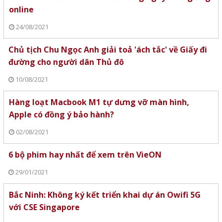
online
24/08/2021
Chủ tịch Chu Ngọc Anh giải toả 'ách tắc' về Giấy đi
đường cho người dân Thủ đô
10/08/2021
Hàng loạt Macbook M1 tự dưng vỡ màn hình,
Apple có đồng ý bảo hành?
02/08/2021
6 bộ phim hay nhất để xem trên VieON
29/01/2021
Bắc Ninh: Không ký kết triển khai dự án Owifi 5G
với CSE Singapore