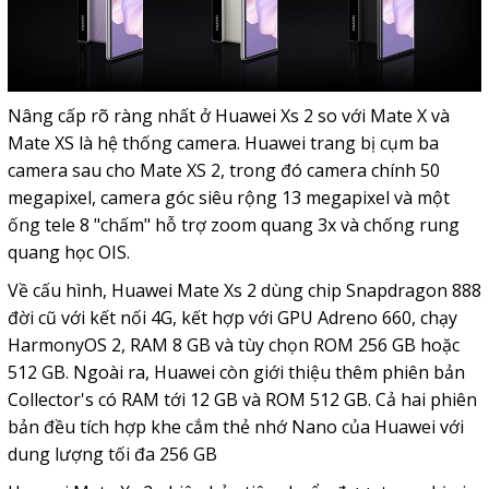
Nâng cấp rõ ràng nhất ở Huawei Xs 2 so với Mate X và
Mate XS là hệ thống camera. Huawei trang bị cụm ba
camera sau cho Mate XS 2, trong đó camera chính 50
megapixel, camera góc siêu rộng 13 megapixel và một
ống tele 8 "chấm" hỗ trợ zoom quang 3x và chống rung
quang học OIS.
Về cấu hình, Huawei Mate Xs 2 dùng chip Snapdragon 888
đời cũ với kết nối 4G, kết hợp với GPU Adreno 660, chạy
HarmonyOS 2, RAM 8 GB và tùy chọn ROM 256 GB hoặc
512 GB. Ngoài ra, Huawei còn giới thiệu thêm phiên bản
Collector's có RAM tới 12 GB và ROM 512 GB. Cả hai phiên
bản đều tích hợp khe cắm
thẻ nhớ
Nano của Huawei với
dung lượng tối đa 256 GB