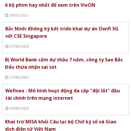
6 bộ phim hay nhất để xem trên VieON
29/01/2021
Bắc Ninh: Không ký kết triển khai dự án Owifi 5G
với CSE Singapore
27/06/2020
Bị World Bank cấm dự thầu 7 năm, công ty Sao Bắc
Đẩu thừa nhận sai sót
27/06/2020
Wefinex - Mô hình hoạt động đa cấp "đội lốt" đầu
tài chính trên mạng internet
10/06/2020
Khai trừ MISA khỏi Câu lạc bộ Chữ ký số và Giao
dịch điện tử Việt Nam