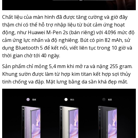
Chất liệu của màn hình đã được tăng cường và giờ đây
thậm chí có thể hỗ trợ nhập liệu từ bút cảm ứng hoạt
động, như
Huawei M-Pen 2s (bán riêng) với 4.096 mức độ
cảm ứng lực nhấn và độ nghiêng. Bút có pin 82 mAh, sử
dụng Bluetooth 5 để kết nối, viết liên tục trong 10 giờ và
thời gian chờ tới 40 ngày.
Sản phẩm chỉ mỏng 5,4 mm khi mở ra và nặng 255 gram.
Khung sườn được làm từ hợp kim titan kết hợp sợi thủy
tinh chống va đập. Mặt lưng bằng da sần khá đẹp mắt.