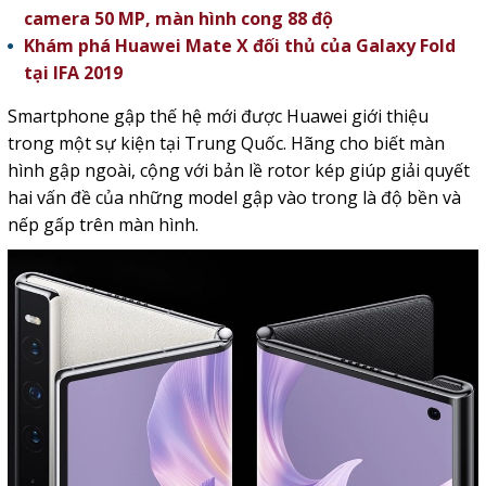
camera 50 MP, màn hình cong 88 độ
Khám phá Huawei Mate X đối thủ của Galaxy Fold
tại IFA 2019
Smartphone gập thế hệ mới được Huawei giới thiệu
trong một sự kiện tại Trung Quốc. Hãng cho biết màn
hình gập ngoài, cộng với bản lề rotor kép giúp giải quyết
hai vấn đề của những model gập vào trong là độ bền và
nếp gấp trên màn hình.