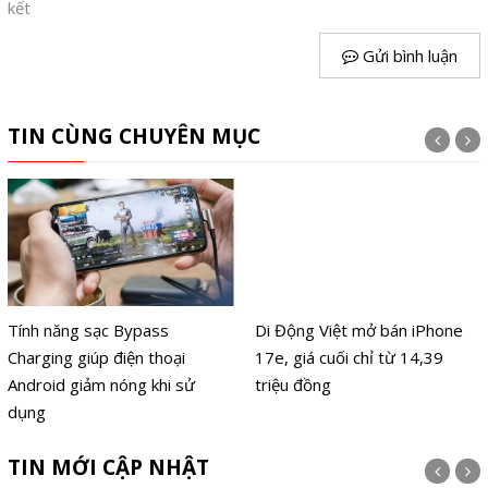
kết
Gửi bình luận
TIN CÙNG CHUYÊN MỤC
Tính năng sạc Bypass
Di Động Việt mở bán iPhone
Charging giúp điện thoại
17e, giá cuối chỉ từ 14,39
Android giảm nóng khi sử
triệu đồng
dụng
TIN MỚI CẬP NHẬT