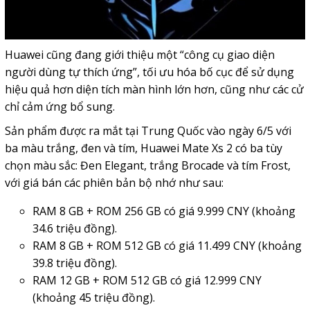
Huawei cũng đang giới thiệu một “công cụ giao diện
người dùng tự thích ứng”, tối ưu hóa bố cục để sử dụng
hiệu quả hơn diện tích màn hình lớn hơn, cũng như các cử
chỉ cảm ứng bổ sung.
Sản phẩm được ra mắt tại Trung Quốc vào ngày 6/5 với
ba màu trắng, đen và tím, Huawei Mate Xs 2 có ba tùy
chọn màu sắc: Đen Elegant, trắng Brocade và tím Frost,
với giá bán các phiên bản bộ nhớ như sau:
RAM 8 GB + ROM 256 GB có giá 9.999 CNY (khoảng
34.6 triệu đồng).
RAM 8 GB + ROM 512 GB có giá 11.499 CNY (khoảng
39.8 triệu đồng).
RAM 12 GB + ROM 512 GB có giá 12.999 CNY
(khoảng 45 triệu đồng).