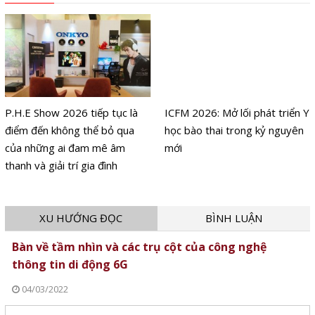
P.H.E Show 2026 tiếp tục là
ICFM 2026: Mở lối phát triển Y
điểm đến không thể bỏ qua
học bào thai trong kỷ nguyên
của những ai đam mê âm
mới
thanh và giải trí gia đình
XU HƯỚNG ĐỌC
BÌNH LUẬN
Bàn về tầm nhìn và các trụ cột của công nghệ
thông tin di động 6G
04/03/2022