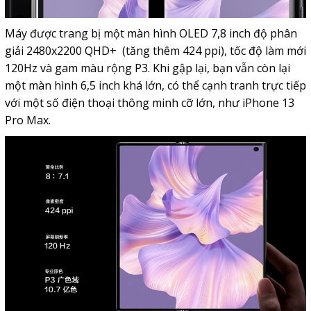
Máy được trang bị một màn hình OLED 7,8 inch độ phân
giải 2480x2200 QHD+ (tăng thêm 424 ppi), tốc độ làm mới
120Hz và gam màu rộng P3. Khi gập lại, bạn vẫn còn lại
một màn hình 6,5 inch khá lớn, có thể cạnh tranh trực tiếp
với một số điện thoại thông minh cỡ lớn, như iPhone 13
Pro Max.