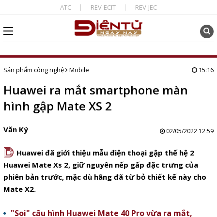
ATC
REV-ECIT
REV-JEC
Sản phẩm công nghệ
Mobile
15:16
Huawei ra mắt smartphone màn
hình gập Mate XS 2
Văn Ký
02/05/2022 12:59
D
Huawei đã giới thiệu mẫu điện thoại gập thế hệ 2
Huawei Mate Xs 2, giữ nguyên nếp gấp đặc trưng của
phiên bản trước, mặc dù hãng đã từ bỏ thiết kế này cho
Mate X2.
"Soi" cấu hình Huawei Mate 40 Pro vừa ra mắt,