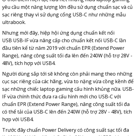
yêu cầu một năng lượng lớn đều sử dụng chuẩn sạc và củ
sạc riêng thay vì sử dụng cổng USB-C như những mẫu
ultrabook.
Nhưng mới đây, hiệp hội ứng dụng chuẩn kết nối
USB USB-IF vừa nâng cấp cho chuẩn kết nối USB-C lần
đầu tiên kể từ năm 2019 với chuẩn EPR (Extend Power
Range), nâng công suất tối đa lên đến 240W (hỗ trợ 28V -
48V), tích hợp với USB4.
Người dùng sắp tới sẽ không còn phải mang theo những
cục sạc riêng của các hãng, vừa to nặng vừa cồng kềnh để
sạc những chiếc laptop gaming cấu hình khủng nữa. USB-
IF vừa chính thức đưa ra cấu hình mới cho USB-C với
chuẩn EPR (Extend Power Range), nâng công suất tối đa
có thể tải của USB-C lên đến 240W (hỗ trợ 28V - 48V), tích
hợp với USB4.
Trước đây chuẩn Power Delivery có công suất sạc tối đa