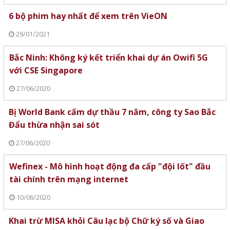
6 bộ phim hay nhất để xem trên VieON
29/01/2021
Bắc Ninh: Không ký kết triển khai dự án Owifi 5G
với CSE Singapore
27/06/2020
Bị World Bank cấm dự thầu 7 năm, công ty Sao Bắc
Đẩu thừa nhận sai sót
27/06/2020
Wefinex - Mô hình hoạt động đa cấp "đội lốt" đầu
tài chính trên mạng internet
10/06/2020
Khai trừ MISA khỏi Câu lạc bộ Chữ ký số và Giao