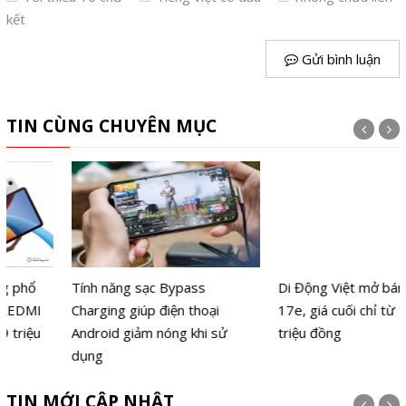
kết
Gửi bình luận
TIN CÙNG CHUYÊN MỤC
Tính năng sạc Bypass
Di Động Việt mở bán iPhone
Charging giúp điện thoại
17e, giá cuối chỉ từ 14,39
Android giảm nóng khi sử
triệu đồng
dụng
TIN MỚI CẬP NHẬT