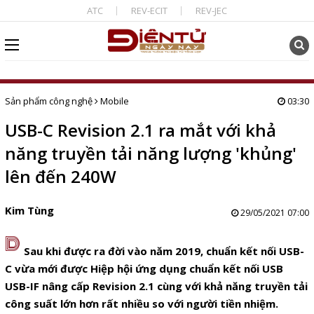
ATC
REV-ECIT
REV-JEC
Sản phẩm công nghệ
Mobile
03:30
USB-C Revision 2.1 ra mắt với khả
năng truyền tải năng lượng 'khủng'
lên đến 240W
Kim Tùng
29/05/2021 07:00
D
Sau khi được ra đời vào năm 2019, chuẩn kết nối USB-
C vừa mới được Hiệp hội ứng dụng chuẩn kết nối USB
USB-IF nâng cấp Revision 2.1 cùng với khả năng truyền tải
công suất lớn hơn rất nhiều so với người tiền nhiệm.