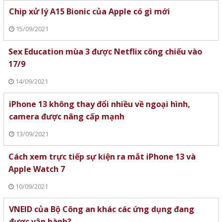
Chip xử lý A15 Bionic của Apple có gì mới
15/09/2021
Sex Education mùa 3 được Netflix công chiếu vào
17/9
14/09/2021
iPhone 13 không thay đổi nhiều về ngoại hình,
camera được nâng cấp mạnh
13/09/2021
Cách xem trực tiếp sự kiện ra mắt iPhone 13 và
Apple Watch 7
10/09/2021
VNEID của Bộ Công an khác các ứng dụng đang
được vận hành?