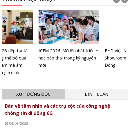
ICFM 2026: Mở lối phát triển Y
BYD Việt Nam khai trương
học bào thai trong kỷ nguyên
Showroom BYD HTA Hà
mới
Đông
XU HƯỚNG ĐỌC
BÌNH LUẬN
Bàn về tầm nhìn và các trụ cột của công nghệ
thông tin di động 6G
04/03/2022