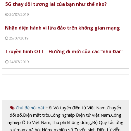
5G thay đổi tương lai của bạn như thế nào?
26/07/2019
Nhận diện hành vi lừa đảo trên không gian mạng
25/07/2019
Truyền hình OTT - Hướng đi mới của các “nhà Đài”
24/07/2019
Chủ đề nổi bật:
Hội Vô tuyến điện tử Việt Nam
,
Chuyển
đổi số
,
Điện mặt trời
,
Công nghiệp Điện tử Việt Nam
,
Công
nghiệp Ô tô Việt Nam
,
Thu phí không dừng
,
Bộ Quy tắc ứng
xử mạng xã hội
,
Nông nghiệp số
,
Tuyển sinh Điện tử viễn