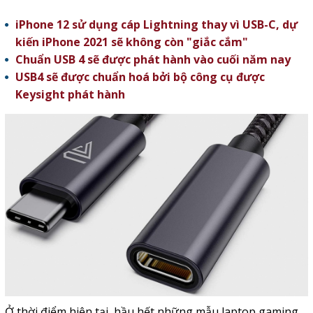
iPhone 12 sử dụng cáp Lightning thay vì USB-C, dự
kiến iPhone 2021 sẽ không còn "giắc cắm"
Chuẩn USB 4 sẽ được phát hành vào cuối năm nay
USB4 sẽ được chuẩn hoá bởi bộ công cụ được
Keysight phát hành
Ở thời điểm hiện tại, hầu hết những mẫu laptop gaming