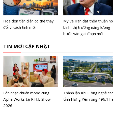
Hóa đơn tiền điện có thể thay
Mỹ và Iran đạt thỏa thuận h
đổi vì cách tính mới
bình, thị trường năng lượng
bước vào giai đoạn mới
TIN MỚI CẬP NHẬT
Lên nhạc chuẩn mood cùng
Thành lập Khu Công nghệ ca
Alpha Works tại P.H.E Show
tỉnh Hưng Yên rộng 496,1 h
2026