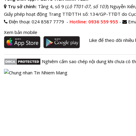
Trụ sở chính:
Tầng 4, số 9 (
Lô TT01-07, số 103
) Nguyễn Xiển
Giấy phép hoạt động Trang TTĐTTH số: 134/GP-TTĐT do Cục
Điện thoại:
024 8587 7779 -
Hotline
: 0936 559 955
-
Ema
Xem bản mobile
Like để theo dõi nhiều 
Nghiêm cấm sao chép nội dung khi chưa có t