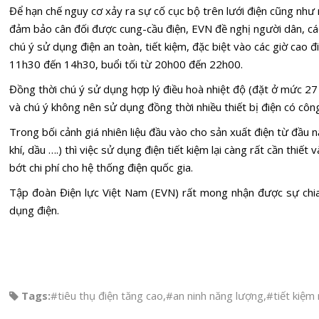
Để hạn chế nguy cơ xảy ra sự cố cục bộ trên lưới điện cũng như 
đảm bảo cân đối được cung-cầu điện, EVN đề nghị người dân, cá
chú ý sử dụng điện an toàn, tiết kiệm, đặc biệt vào các giờ cao đi
11h30 đến 14h30, buổi tối từ 20h00 đến 22h00.
Đồng thời chú ý sử dụng hợp lý điều hoà nhiệt độ (đặt ở mức 27 
và chú ý không nên sử dụng đồng thời nhiều thiết bị điện có công
Trong bối cảnh giá nhiên liệu đầu vào cho sản xuất điện từ đầu 
khí, dầu ….) thì việc sử dụng điện tiết kiệm lại càng rất cần thiế
bớt chi phí cho hệ thống điện quốc gia.
Tập đoàn Điện lực Việt Nam (EVN) rất mong nhận được sự chia
dụng điện.
Tags:
#tiêu thụ điện tăng cao
,
#an ninh năng lượng
,
#tiết kiệm