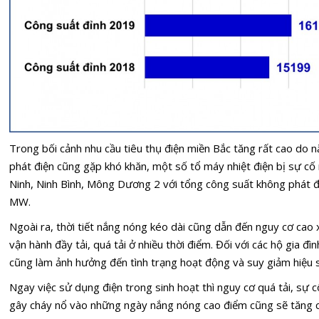
Trong bối cảnh nhu cầu tiêu thụ điện miền Bắc tăng rất cao do 
phát điện cũng gặp khó khăn, một số tổ máy nhiệt điện bị sự c
Ninh, Ninh Bình, Mông Dương 2 với tổng công suất không phát
MW.
Ngoài ra, thời tiết nắng nóng kéo dài cũng dẫn đến nguy cơ cao x
vận hành đầy tải, quá tải ở nhiều thời điểm. Đối với các hộ gia đì
cũng làm ảnh hưởng đến tình trạng hoạt động và suy giảm hiệu su
Ngay việc sử dụng điện trong sinh hoạt thì nguy cơ quá tải, sự 
gây cháy nổ vào những ngày nắng nóng cao điểm cũng sẽ tăng c