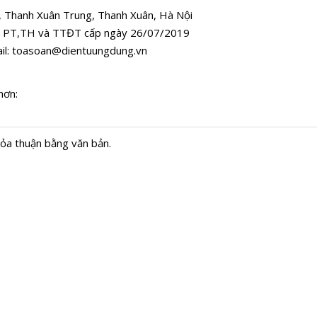
, Thanh Xuân Trung, Thanh Xuân, Hà Nội
 PT,TH và TTĐT cấp ngày 26/07/2019
il:
toasoan@dientuungdung.vn
hơn:
hỏa thuận bằng văn bản.