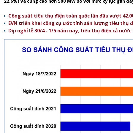
22,6%) và cũng cao hơn 500 MW so với mức kỷ lục gần đây
Công suất tiêu thụ điện toàn quốc lần đầu vượt 42
EVN triển khai công cụ ước tính sản lượng tiêu thụ đ
Dịp nghỉ lễ 30/4 - 1/5 năm nay, tiêu thụ điện cả nướ