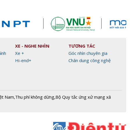
XE - NGHE NHÌN
TƯƠNG TÁC
hình
Xe +
Góc nhìn chuyên gia
Hi-end+
Chân dung công nghệ
iệt Nam
,
Thu phí không dừng
,
Bộ Quy tắc ứng xử mạng xã