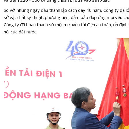
và trạm 220 - 500 kV đang chuẩn bị đưa vào sản xuất.
So với những ngày đầu thành lập cách đây 40 năm, Công ty đã l
sở vật chất kỹ thuật, phương tiện, đảm bảo đáp ứng mọi yêu cầ
Công ty đã hoan thành sứ mệnh truyền tải điện an toàn, ổn định 
hội của đất nước.