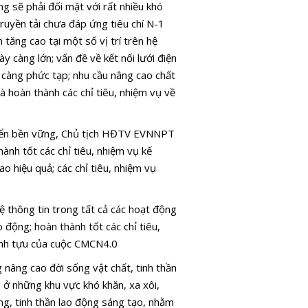
 sẽ phải đối mặt với rất nhiều khó
truyền tải chưa đáp ứng tiêu chí N-1
 tăng cao tại một số vị trí trên hệ
 càng lớn; vấn đề về kết nối lưới điện
 càng phức tạp; nhu cầu nâng cao chất
à hoàn thành các chỉ tiêu, nhiệm vụ về
triển bền vững, Chủ tịch HĐTV EVNNPT
ành tốt các chỉ tiêu, nhiệm vụ kế
o hiệu quả; các chỉ tiêu, nhiệm vụ
 thông tin trong tất cả các hoạt động
động; hoàn thành tốt các chỉ tiêu,
ành tựu của cuộc CMCN4.0
g nâng cao đời sống vật chất, tinh thần
 ở những khu vực khó khăn, xa xôi,
ng, tinh thần lao động sáng tạo, nhằm