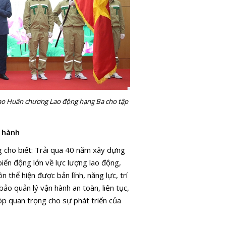
rao Huân chương Lao động hạng Ba cho tập
 hành
 cho biết: Trải qua 40 năm xây dựng
 biến động lớn về lực lượng lao động,
 thể hiện được bản lĩnh, năng lực, trí
ảo quản lý vận hành an toàn, liên tục,
p quan trọng cho sự phát triển của