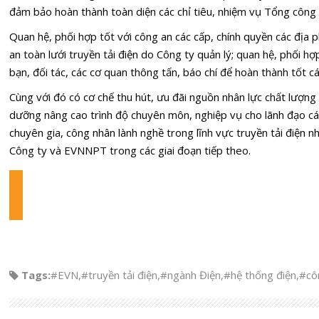
đảm bảo hoàn thành toàn diện các chỉ tiêu, nhiệm vụ Tổng công 
Quan hệ, phối hợp tốt với công an các cấp, chính quyền các địa 
an toàn lưới truyền tải điện do Công ty quản lý; quan hệ, phối hợ
bạn, đối tác, các cơ quan thông tấn, báo chí để hoàn thành tốt c
Cùng với đó có cơ chế thu hút, ưu đãi nguồn nhân lực chất lượng
dưỡng nâng cao trình độ chuyên môn, nghiệp vụ cho lãnh đạo c
chuyên gia, công nhân lành nghề trong lĩnh vực truyền tải điện 
Công ty và EVNNPT trong các giai đoạn tiếp theo.
Tags:
#EVN
,
#truyền tải điện
,
#ngành Điện
,
#hệ thống điện
,
#côn