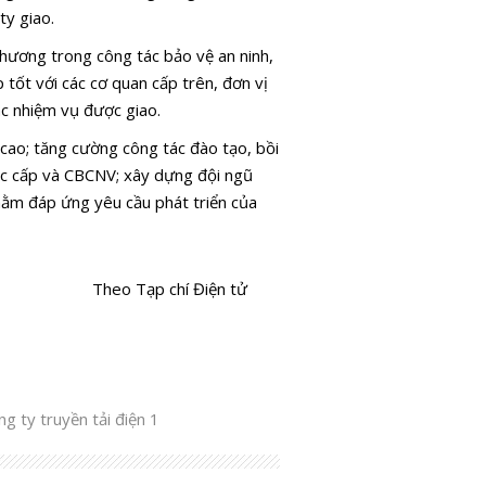
ty giao.
phương trong công tác bảo vệ an ninh,
p tốt với các cơ quan cấp trên, đơn vị
ác nhiệm vụ được giao.
 cao; tăng cường công tác đào tạo, bồi
ác cấp và CBCNV; xây dựng đội ngũ
nhằm đáp ứng yêu cầu phát triển của
Theo Tạp chí Điện tử
g ty truyền tải điện 1