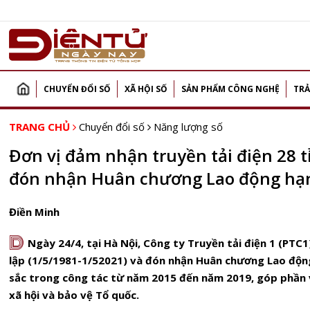
CHUYỂN ĐỔI SỐ
XÃ HỘI SỐ
SẢN PHẨM CÔNG NGHỆ
TRẢ
TRANG CHỦ
Chuyển đổi số
Năng lượng số
Đơn vị đảm nhận truyền tải điện 28 
đón nhận Huân chương Lao động hạ
Điền Minh
D
Ngày 24/4, tại Hà Nội, Công ty Truyền tải điện 1 (PTC
lập (1/5/1981-1/52021) và đón nhận Huân chương Lao động
sắc trong công tác từ năm 2015 đến năm 2019, góp phần 
xã hội và bảo vệ Tổ quốc.