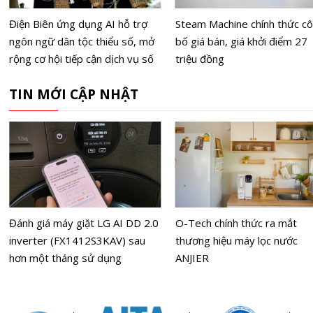
Điện Biên ứng dụng AI hỗ trợ
Steam Machine chính thức c
ngôn ngữ dân tộc thiểu số, mở
bố giá bán, giá khởi điểm 27
rộng cơ hội tiếp cận dịch vụ số
triệu đồng
TIN MỚI CẬP NHẬT
Đánh giá máy giặt LG AI DD 2.0
O-Tech chính thức ra mắt
inverter (FX1412S3KAV) sau
thương hiệu máy lọc nước
hơn một tháng sử dụng
ANJIER