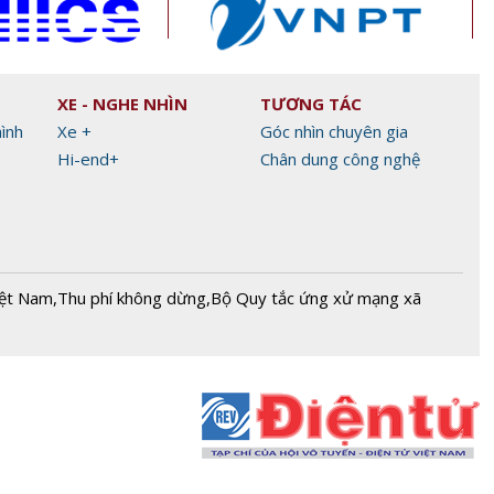
XE - NGHE NHÌN
TƯƠNG TÁC
hình
Xe +
Góc nhìn chuyên gia
Hi-end+
Chân dung công nghệ
iệt Nam
,
Thu phí không dừng
,
Bộ Quy tắc ứng xử mạng xã