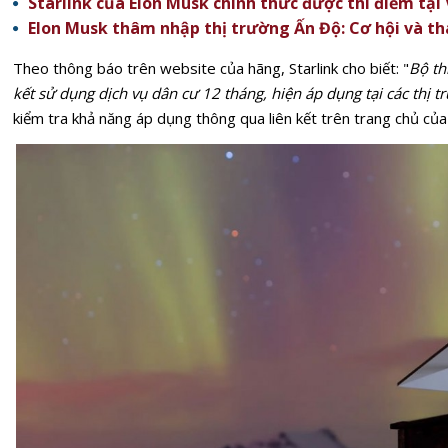
Starlink của Elon Musk chính thức được thí điểm tại
Elon Musk thâm nhập thị trường Ấn Độ: Cơ hội và th
Theo
thông báo trên website
của hãng, Starlink cho biết: "
Bộ th
kết sử dụng dịch vụ dân cư 12 tháng, hiện áp dụng tại các thị 
kiểm tra khả năng áp dụng thông qua liên kết trên trang chủ của