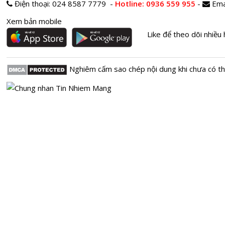
Điện thoại:
024 8587 7779 -
Hotline
: 0936 559 955
-
Ema
Xem bản mobile
Like để theo dõi nhiều 
Nghiêm cấm sao chép nội dung khi chưa có t