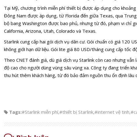
Tại Mỹ, chương trình miễn phí thiết bị được áp dụng cho khoảng
Đông Nam được áp dụng, từ Florida đến giữa Texas, qua Trung 
bộ bang Washington được bao phủ, nhưng từ đó, phạm vi chỉ giớ
California, Arizona, Utah, Colorado và Texas.
Starlink cung cấp hai gói dịch vụ dân cư. Gói chuẩn có giá 120
không giới hạn dữ liệu. Gói lite giá 80 USD/tháng cung cấp tốc
Theo CNET đánh giá, dù giá dịch vụ Starlink còn cao nhưng vẫn l
độ cao cho người dùng vùng sâu vùng xa. Công ty đang triển khai
thu hút thêm khách hàng, từ đó bảo đảm nguồn thu ổn định lâu d
Tags:
#Starlink miễn phí
,
#thiết bị Starlink
,
#internet vệ tinh
,
#c