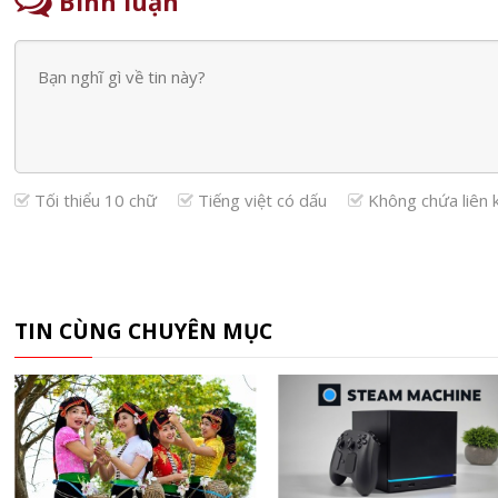
Bình luận
Tối thiểu 10 chữ
Tiếng việt có dấu
Không chứa liên 
TIN CÙNG CHUYÊN MỤC