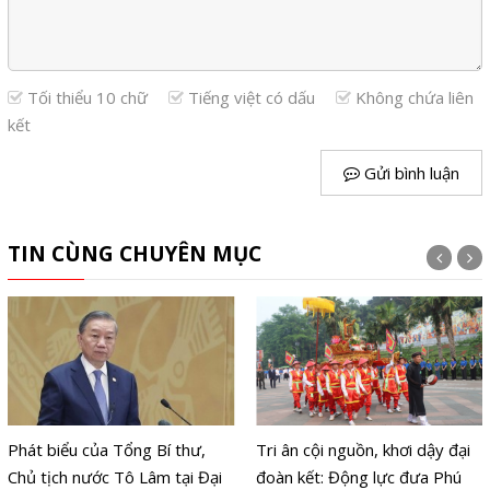
Tối thiểu 10 chữ
Tiếng việt có dấu
Không chứa liên
kết
Gửi bình luận
TIN CÙNG CHUYÊN MỤC
Phát biểu của Tổng Bí thư,
Tri ân cội nguồn, khơi dậy đại
Chủ tịch nước Tô Lâm tại Đại
đoàn kết: Động lực đưa Phú