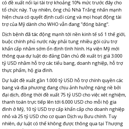
có đề xuất nối lại tài trợ khoảng 10% mức trước đây cho
tổ chức này. Tuy nhiên, ông chủ Nhà Trắng nhấn mạnh
hiện chưa có quyết định cuối cùng và mọi hoạt động tài
trợ của Mỹ dành cho WHO vẫn đang "đóng băng".
Dịch bệnh đã tác động mạnh tới nền kinh tế số 1 thế giới,
buộc chính phủ nước này phải tung nhiều gói cứu trợ
khẩn cấp nhằm sớm ổn định tình hình. Hạ viện Mỹ mới
thông qua dự luật do đảng Dân chủ đề xuất trị giá 3.000
tỷ USD nhằm hỗ trợ các tiểu bang, doanh nghiệp, hỗ trợ
thực phẩm, hộ gia đình.
Dự luật đề xuất gần 1.000 tỷ USD hỗ trợ chính quyền các
bang và địa phương đang chịu ảnh hưởng nặng nề bởi
đại dịch, đồng thời đề xuất 75 tỷ USD cho việc xét nghiệm,
thanh toán trực tiếp lên tới 6.000 USD cho mỗi hộ gia
đình ở Mỹ, 10 tỷ USD trợ cấp khẩn cấp cho doanh nghiệp
nhỏ và 25 tỷ USD cho cơ quan Dịch vụ Bưu chính. Tuy
nhiên, dự luật có thể không được thông qua tại Thượng