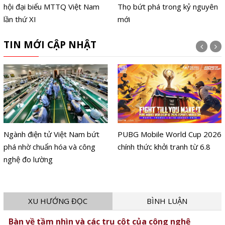
hội đại biểu MTTQ Việt Nam
Thọ bứt phá trong kỷ nguyên
lần thứ XI
mới
TIN MỚI CẬP NHẬT
Ngành điện tử Việt Nam bứt
PUBG Mobile World Cup 2026
phá nhờ chuẩn hóa và công
chính thức khởi tranh từ 6.8
nghệ đo lường
XU HƯỚNG ĐỌC
BÌNH LUẬN
Bàn về tầm nhìn và các trụ cột của công nghệ