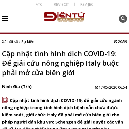
ATC
REV-ECIT
REV-JEC
Xã hội số
Sự kiện
20:59
Cập nhật tình hình dịch COVID-19:
Để giải cứu nông nghiệp Italy buộc
phải mở cửa biên giới
Ninh Gia (T/h)
17/05/2020 06:54
D
Cập nhật tình hình dịch COVID-19, để giải cứu ngành
nông nghiệp trong tình hình dịch bệnh vẫn chưa được
kiểm soát, giới chức Italy đã phải mở cửa biên giới cho
phép người dân khu vực Schengen để giải quyết các vấn