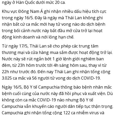
ngày ở Hàn Quốc dưới mức 20 ca.
Khu vực Đông Nam Á ghi nhận nhiều dấu hiệu tích cực
trong ngày 16/5. Đây là ngày mà Thái Lan không ghi
nhận bất cứ ca mắc mới hay tử vong nào do dịch bệnh
trong bối cảnh nước này bắt đầu mở cửa trở lại hoạt
động kinh doanh và nới lỏng hạn chế.
Từ ngày 17/5, Thái Lan sẽ cho phép các trung tâm
thương mại và cửa hàng mua sắm được hoạt động trở lại.
Nước này sẽ rút ngắn bớt 1 giờ lệnh giới nghiêm ban
đêm, từ 23h hôm trước tới 4h sáng hôm sau, thay vì từ
22h như trước đó. Đến nay Thái Lan ghi nhận tổng cộng
3.025 ca mắc và 56 người tử vong do dịch COVID-19.
Ngày 16/5, Bộ Y tế Campuchia thông báo bệnh nhân mắc
bệnh cuối cùng của nước này đã hồi phục và xuất viện. Dù
không còn ca mắc COVID-19 nào nhưng Bộ Y tế
Campuchia vẫn khuyến cáo người dân tiếp tục thận trọng.
Campuchia ghi nhận tổng cộng 122 ca nhiễm virus và