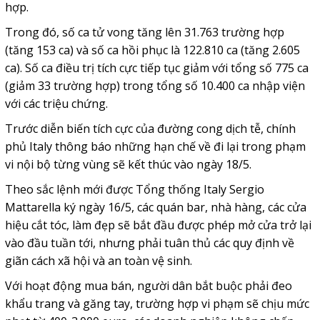
hợp.
Trong đó, số ca tử vong tăng lên 31.763 trường hợp
(tăng 153 ca) và số ca hồi phục là 122.810 ca (tăng 2.605
ca). Số ca điều trị tích cực tiếp tục giảm với tổng số 775 ca
(giảm 33 trường hợp) trong tổng số 10.400 ca nhập viện
với các triệu chứng.
Trước diễn biến tích cực của đường cong dịch tễ, chính
phủ Italy thông báo những hạn chế về đi lại trong phạm
vi nội bộ từng vùng sẽ kết thúc vào ngày 18/5.
Theo sắc lệnh mới được Tổng thống Italy Sergio
Mattarella ký ngày 16/5, các quán bar, nhà hàng, các cửa
hiệu cắt tóc, làm đẹp sẽ bắt đầu được phép mở cửa trở lại
vào đầu tuần tới, nhưng phải tuân thủ các quy định về
giãn cách xã hội và an toàn vệ sinh.
Với hoạt động mua bán, người dân bắt buộc phải đeo
khẩu trang và găng tay, trường hợp vi phạm sẽ chịu mức