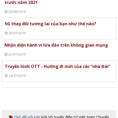
trước năm 2021
20/08/2019
5G thay đổi tương lai của bạn như thế nào?
26/07/2019
Nhận diện hành vi lừa đảo trên không gian mạng
25/07/2019
Truyền hình OTT - Hướng đi mới của các “nhà Đài”
24/07/2019
Chủ đề nổi bật:
Hội Vô tuyến điện tử Việt Nam
,
Chuyển