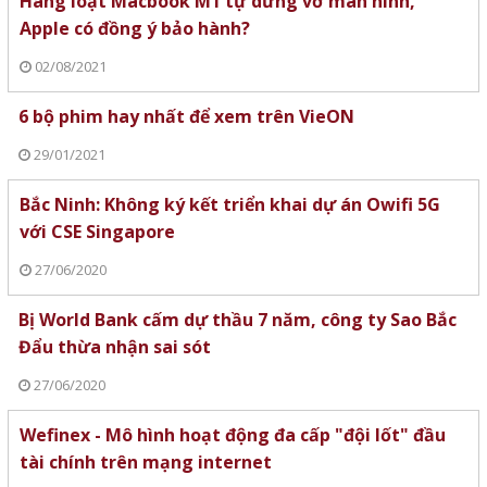
Hàng loạt Macbook M1 tự dưng vỡ màn hình,
Apple có đồng ý bảo hành?
02/08/2021
6 bộ phim hay nhất để xem trên VieON
29/01/2021
Bắc Ninh: Không ký kết triển khai dự án Owifi 5G
với CSE Singapore
27/06/2020
Bị World Bank cấm dự thầu 7 năm, công ty Sao Bắc
Đẩu thừa nhận sai sót
27/06/2020
Wefinex - Mô hình hoạt động đa cấp "đội lốt" đầu
tài chính trên mạng internet