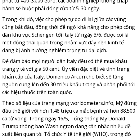
phạt từ 400-3.000 euro, các doanh nghiệp không chấp
hành sẽ buộc phải đóng cửa từ 5-30 ngày.
Trong khi đó, việc cho phép tự do đi lại giữa các vùng
cũng bắt đầu, đồng thời để ngỏ khả năng cho phép công
dân khu vực Schengen tới Italy từ ngày 3/6, được coi là
một động thái quan trọng nhằm vực dậy nền kinh tế
đang bị ảnh hưởng nghiêm trọng từ đại dịch.
Để đảm bảo mọi người dân Italy đều có thể mua khẩu
trang y tế với giá 50 cent, Ủy viên đặc biệt về tình trạng
khẩn cấp của Italy, Domenico Arcuri cho biết sẽ tăng
nguồn cung lên đến 30 triệu khẩu trang và phân phối tới
các hiệu thuốc trên toàn quốc.
Theo số liệu của trang mạng worldometers.info, Mỹ đứng
đầu thế giới với hơn 1,48 triệu ca mắc bệnh và hơn 88.500
ca tử vong. Trong ngày 16/5, Tổng thống Mỹ Donald
Trump thông báo Washington đang cân nhắc nhiều đề
xuất liên quan tới Tổ chức Y tế thế giới (WHO), trong đó