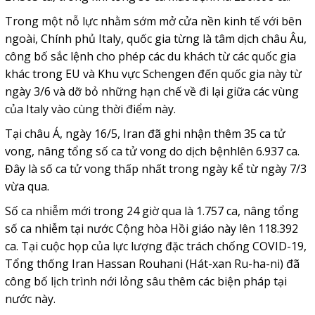
Trong một nỗ lực nhằm sớm mở cửa nền kinh tế với bên
ngoài, Chính phủ Italy, quốc gia từng là tâm dịch châu Âu,
công bố sắc lệnh cho phép các du khách từ các quốc gia
khác trong EU và Khu vực Schengen đến quốc gia này từ
ngày 3/6 và dỡ bỏ những hạn chế về đi lại giữa các vùng
của Italy vào cùng thời điểm này.
Tại châu Á, ngày 16/5, Iran đã ghi nhận thêm 35 ca tử
vong, nâng tổng số ca tử vong do dịch bệnhlên 6.937 ca.
Đây là số ca tử vong thấp nhất trong ngày kể từ ngày 7/3
vừa qua.
Số ca nhiễm mới trong 24 giờ qua là 1.757 ca, nâng tổng
số ca nhiễm tại nước Cộng hòa Hồi giáo này lên 118.392
ca. Tại cuộc họp của lực lượng đặc trách chống COVID-19,
Tổng thống Iran Hassan Rouhani (Hát-xan Ru-ha-ni) đã
công bố lịch trình nới lỏng sâu thêm các biện pháp tại
nước này.