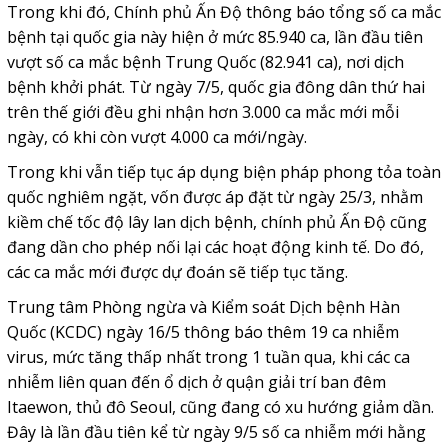
Trong khi đó, Chính phủ Ấn Độ thông báo tổng số ca mắc
bệnh tại quốc gia này hiện ở mức 85.940 ca, lần đầu tiên
vượt số ca mắc bệnh Trung Quốc (82.941 ca), nơi dịch
bệnh khởi phát. Từ ngày 7/5, quốc gia đông dân thứ hai
trên thế giới đều ghi nhận hơn 3.000 ca mắc mới mỗi
ngày, có khi còn vượt 4.000 ca mới/ngày.
Trong khi vẫn tiếp tục áp dụng biện pháp phong tỏa toàn
quốc nghiêm ngặt, vốn được áp đặt từ ngày 25/3, nhằm
kiềm chế tốc độ lây lan dịch bệnh, chính phủ Ấn Độ cũng
đang dần cho phép nối lại các hoạt động kinh tế. Do đó,
các ca mắc mới được dự đoán sẽ tiếp tục tăng.
Trung tâm Phòng ngừa và Kiểm soát Dịch bệnh Hàn
Quốc (KCDC) ngày 16/5 thông báo thêm 19 ca nhiễm
virus, mức tăng thấp nhất trong 1 tuần qua, khi các ca
nhiễm liên quan đến ổ dịch ở quận giải trí ban đêm
Itaewon, thủ đô Seoul, cũng đang có xu hướng giảm dần.
Đây là lần đầu tiên kể từ ngày 9/5 số ca nhiễm mới hằng