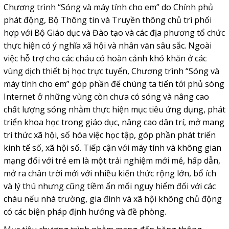
Chương trình “Sóng và máy tính cho em” do Chính phủ
phát động, Bộ Thông tin và Truyền thông chủ trì phối
hợp với Bộ Giáo dục và Đào tạo và các địa phương tổ chức
thực hiện có ý nghĩa xã hội và nhân văn sâu sắc. Ngoài
việc hỗ trợ cho các cháu có hoàn cảnh khó khăn ở các
vùng dịch thiết bị học trực tuyến, Chương trình “Sóng và
máy tính cho em” góp phần để chúng ta tiến tới phủ sóng
Internet ở những vùng còn chưa có sóng và nâng cao
chất lượng sóng nhằm thực hiện mục tiêu ứng dụng, phát
triển khoa học trong giáo dục, nâng cao dân trí, mở mang
tri thức xã hội, số hóa việc học tập, góp phần phát triển
kinh tế số, xã hội số. Tiếp cận với máy tính và không gian
mạng đối với trẻ em là một trải nghiệm mới mẻ, hấp dẫn,
mở ra chân trời mới với nhiều kiến thức rộng lớn, bổ ích
và lý thú nhưng cũng tiềm ẩn mối nguy hiểm đối với các
cháu nếu nhà trường, gia đình và xã hội không chủ động
có các biện pháp định hướng và đề phòng.