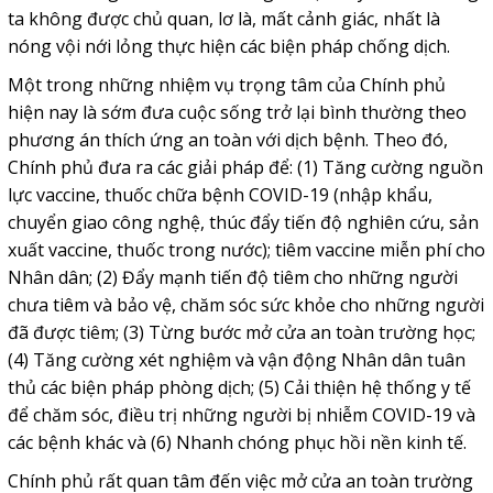
ta không được chủ quan, lơ là, mất cảnh giác, nhất là
nóng vội nới lỏng thực hiện các biện pháp chống dịch.
Một trong những nhiệm vụ trọng tâm của Chính phủ
hiện nay là sớm đưa cuộc sống trở lại bình thường theo
phương án thích ứng an toàn với dịch bệnh. Theo đó,
Chính phủ đưa ra các giải pháp để: (1) Tăng cường nguồn
lực vaccine, thuốc chữa bệnh COVID-19 (nhập khẩu,
chuyển giao công nghệ, thúc đẩy tiến độ nghiên cứu, sản
xuất vaccine, thuốc trong nước); tiêm vaccine miễn phí cho
Nhân dân; (2) Đẩy mạnh tiến độ tiêm cho những người
chưa tiêm và bảo vệ, chăm sóc sức khỏe cho những người
đã được tiêm; (3) Từng bước mở cửa an toàn trường học;
(4) Tăng cường xét nghiệm và vận động Nhân dân tuân
thủ các biện pháp phòng dịch; (5) Cải thiện hệ thống y tế
để chăm sóc, điều trị những người bị nhiễm COVID-19 và
các bệnh khác và (6) Nhanh chóng phục hồi nền kinh tế.
Chính phủ rất quan tâm đến việc mở cửa an toàn trường