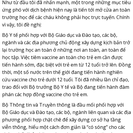
Như từ đầu tôi đã nhấn mạnh, một trong những mục tiêu
ứng phó với dịch bệnh hiện nay là tiến tới mở cửa an toàn
trường học để các cháu không phải học trực tuyến. Chính
vì vậy, tôi đề nghị:
Bộ Y tế phối hợp với Bộ Giáo dục và Đào tạo, các bộ,
ngành và các địa phương chủ động xây dựng kịch bản trở
lại trường học an toàn ở những nơi an toàn, an toàn để
học tập. Việc tiêm vaccine an toàn cho trẻ em cần được
tiến hành sớm, đặc biệt với trẻ em từ 12 tuổi trở lên. Đồng
thời, một số nước trên thế giới đang tiến hành nghiên
cứu vaccine cho trẻ dưới 12 tuổi. Tôi đã nhiều lần chỉ đạo,
trao đổi với Bộ trưởng Bộ Y tế và Bộ đang tiến hành đàm
phán các hợp đồng vaccine cho trẻ em.
Bộ Thông tin và Truyền thông là đầu mối phối hợp với
Bộ Giáo dục và Đào tạo, các bộ, ngành liên quan và các địa
phương phối hợp chặt chẽ để xây dựng cơ sở hạ tầng
viễn thông, hiểu một cách đơn giản là “có sóng” cho các