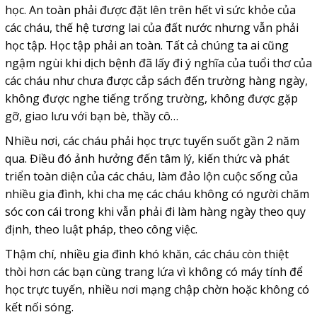
học. An toàn phải được đặt lên trên hết vì sức khỏe của
các cháu, thế hệ tương lai của đất nước nhưng vẫn phải
học tập. Học tập phải an toàn. Tất cả chúng ta ai cũng
ngậm ngùi khi dịch bệnh đã lấy đi ý nghĩa của tuổi thơ của
các cháu như chưa được cắp sách đến trường hàng ngày,
không được nghe tiếng trống trường, không được gặp
gỡ, giao lưu với bạn bè, thầy cô…
Nhiều nơi, các cháu phải học trực tuyến suốt gần 2 năm
qua. Điều đó ảnh hưởng đến tâm lý, kiến thức và phát
triển toàn diện của các cháu, làm đảo lộn cuộc sống của
nhiều gia đình, khi cha mẹ các cháu không có người chăm
sóc con cái trong khi vẫn phải đi làm hàng ngày theo quy
định, theo luật pháp, theo công việc.
Thậm chí, nhiều gia đình khó khăn, các cháu còn thiệt
thòi hơn các bạn cùng trang lứa vì không có máy tính để
học trực tuyến, nhiều nơi mạng chập chờn hoặc không có
kết nối sóng.