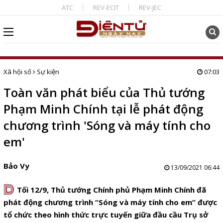
ATC
REV-ECIT
REV-JEC
Xã hội số
Sự kiện
07:03
Toàn văn phát biểu của Thủ tướng
Phạm Minh Chính tại lễ phát động
chương trình 'Sóng và máy tính cho
em'
Bảo Vy
13/09/2021 06:44
D
Tối 12/9, Thủ tướng Chính phủ Phạm Minh Chính đã
phát động chương trình “Sóng và máy tính cho em” được
tổ chức theo hình thức trực tuyến giữa đầu cầu Trụ sở