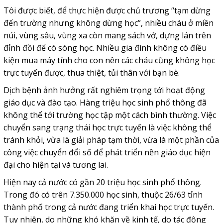
Tôi được biết, để thực hiện được chủ trương “tạm dừng
đến trường nhưng không dừng học”, nhiều cháu ở miền
núi, vùng sâu, vùng xa còn mang sách vở, dựng lán trên
đỉnh đồi để có sóng học. Nhiều gia đình không có điều
kiện mua máy tính cho con nên các cháu cũng không học
trực tuyến được, thua thiệt, tủi thân với bạn bè.
Dịch bệnh ảnh hưởng rất nghiêm trọng tới hoạt động
giáo dục và đào tạo. Hàng triệu học sinh phổ thông đã
không thể tới trường học tập một cách bình thường. Việc
chuyển sang trạng thái học trực tuyến là việc không thể
tránh khỏi, vừa là giải pháp tạm thời, vừa là một phần của
công việc chuyển đổi số để phát triển nền giáo dục hiện
đại cho hiện tại và tương lai.
Hiện nay cả nước có gần 20 triệu học sinh phổ thông.
Trong đó có trên 7.350.000 học sinh, thuộc 26/63 tỉnh
thành phố trong cả nước đang triển khai học trực tuyến.
Tuy nhiên, do những khó khăn về kinh tế, do tác động