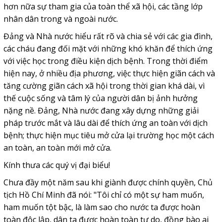
hơn nữa sự tham gia của toàn thể xã hội, các tầng lớp
nhân dân trong và ngoài nước.
Đảng và Nhà nước hiểu rất rõ và chia sẻ với các gia đình,
các cháu đang đối mặt với những khó khăn để thích ứng
với việc học trong điều kiện dịch bệnh. Trong thời điểm
hiện nay, ở nhiều địa phương, việc thực hiện giãn cách và
tăng cường giãn cách xã hội trong thời gian khá dài, vì
thế cuộc sống và tâm lý của người dân bị ảnh hưởng
nặng nề. Đảng, Nhà nước đang xây dựng những giải
pháp trước mắt và lâu dài để thích ứng an toàn với dịch
bệnh; thực hiện mục tiêu mở cửa lại trường học một cách
an toàn, an toàn mới mở cửa.
Kính thưa các quý vị đại biểu!
Chưa đầy một năm sau khi giành được chính quyền, Chủ
tịch Hồ Chí Minh đã nói: "Tôi chỉ có một sự ham muốn,
ham muốn tột bậc, là làm sao cho nước ta được hoàn
toàn độc lập, dân ta được hoàn toàn tự do, đồng bào ai