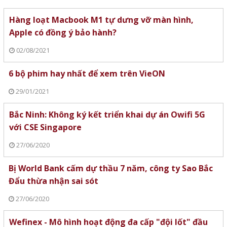
Hàng loạt Macbook M1 tự dưng vỡ màn hình,
Apple có đồng ý bảo hành?
02/08/2021
6 bộ phim hay nhất để xem trên VieON
29/01/2021
Bắc Ninh: Không ký kết triển khai dự án Owifi 5G
với CSE Singapore
27/06/2020
Bị World Bank cấm dự thầu 7 năm, công ty Sao Bắc
Đẩu thừa nhận sai sót
27/06/2020
Wefinex - Mô hình hoạt động đa cấp "đội lốt" đầu