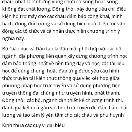
cháu, nhất là ở những vùng chưa có sóng hoặc sóng
không đạt chất lượng. Đồng thời, xây dựng tiêu chí, điều
kiện hỗ trợ máy cho các cháu đảm bảo công khai, minh
bạch, đúng đối tượng và sử dụng hiệu quả. Tiếp tục vận
động các tổ chức và cá nhân thực hiện chương trình ý
nghĩa này.
Bộ Giáo dục và Đào tạo là đầu mối phối hợp với các bộ,
ngành, địa phương liên quan xây dựng chương trình học
đảm bảo thống nhất về nền tảng dạy và học, các tài liệu
học để dùng chung, hoặc đáp ứng được yêu cầu hình
thức truyền tải kiến thức thông qua việc kết hợp giữa
phương pháp học trực tuyến và sử dụng phương tiện
truyền thông đại chúng như truyền hình, phát thanh.
Đồng thời, các bộ, ngành cần thiết kế chương trình thi,
đánh giá kết quả gắn với học trực tuyến để đảm bảo chất
lượng và tạo tâm lý yên tâm cho các cháu và phụ huynh.
Kính thưa các quý vị đại biểu!