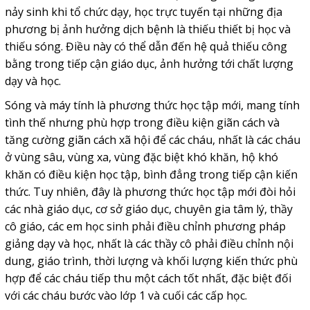
nảy sinh khi tổ chức dạy, học trực tuyến tại những địa
phương bị ảnh hưởng dịch bệnh là thiếu thiết bị học và
thiếu sóng. Điều này có thể dẫn đến hệ quả thiếu công
bằng trong tiếp cận giáo dục, ảnh hưởng tới chất lượng
dạy và học.
Sóng và máy tính là phương thức học tập mới, mang tính
tình thế nhưng phù hợp trong điều kiện giãn cách và
tăng cường giãn cách xã hội để các cháu, nhất là các cháu
ở vùng sâu, vùng xa, vùng đặc biệt khó khăn, hộ khó
khăn có điều kiện học tập, bình đẳng trong tiếp cận kiến
thức. Tuy nhiên, đây là phương thức học tập mới đòi hỏi
các nhà giáo dục, cơ sở giáo dục, chuyên gia tâm lý, thầy
cô giáo, các em học sinh phải điều chỉnh phương pháp
giảng dạy và học, nhất là các thầy cô phải điều chỉnh nội
dung, giáo trình, thời lượng và khối lượng kiến thức phù
hợp để các cháu tiếp thu một cách tốt nhất, đặc biệt đối
với các cháu bước vào lớp 1 và cuối các cấp học.