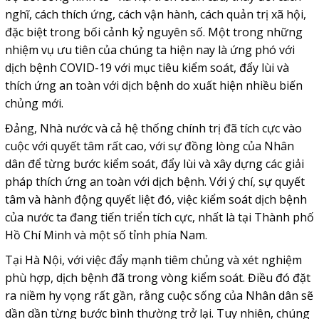
nghĩ, cách thích ứng, cách vận hành, cách quản trị xã hội,
đặc biệt trong bối cảnh kỷ nguyên số. Một trong những
nhiệm vụ ưu tiên của chúng ta hiện nay là ứng phó với
dịch bệnh COVID-19 với mục tiêu kiểm soát, đẩy lùi và
thích ứng an toàn với dịch bệnh do xuất hiện nhiều biến
chủng mới.
Đảng, Nhà nước và cả hệ thống chính trị đã tích cực vào
cuộc với quyết tâm rất cao, với sự đồng lòng của Nhân
dân để từng bước kiểm soát, đẩy lùi và xây dựng các giải
pháp thích ứng an toàn với dịch bệnh. Với ý chí, sự quyết
tâm và hành động quyết liệt đó, việc kiểm soát dịch bệnh
của nước ta đang tiến triển tích cực, nhất là tại Thành phố
Hồ Chí Minh và một số tỉnh phía Nam.
Tại Hà Nội, với việc đẩy mạnh tiêm chủng và xét nghiệm
phù hợp, dịch bệnh đã trong vòng kiểm soát. Điều đó đặt
ra niềm hy vọng rất gần, rằng cuộc sống của Nhân dân sẽ
dần dần từng bước bình thường trở lại. Tuy nhiên, chúng