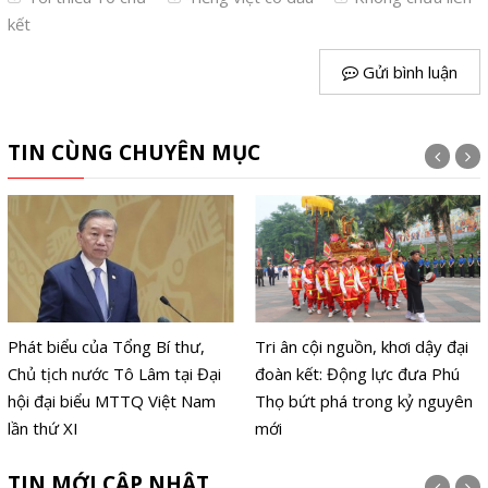
kết
Gửi bình luận
TIN CÙNG CHUYÊN MỤC
Phát biểu của Tổng Bí thư,
Tri ân cội nguồn, khơi dậy đại
Chủ tịch nước Tô Lâm tại Đại
đoàn kết: Động lực đưa Phú
hội đại biểu MTTQ Việt Nam
Thọ bứt phá trong kỷ nguyên
lần thứ XI
mới
TIN MỚI CẬP NHẬT