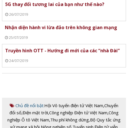
5G thay đổi tương lai của bạn như thế nào?
26/07/2019
Nhận diện hành vi lừa đảo trên không gian mạng
25/07/2019
Truyền hình OTT - Hướng đi mới của các “nhà Đài”
24/07/2019
Chủ đề nổi bật:
Hội Vô tuyến điện tử Việt Nam
,
Chuyển
đổi số
,
Điện mặt trời
,
Công nghiệp Điện tử Việt Nam
,
Công
nghiệp Ô tô Việt Nam
,
Thu phí không dừng
,
Bộ Quy tắc ứng
xử mạng xã hội
,
Nông nghiệp số
,
Tuyển sinh Điện tử viễn