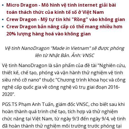
Micro Dragon - Mô hình vệ tinh internet giải bài
toán thách thức của kinh tế số ở Việt Nam
Crew Dragon - Mỹ tự tin khi "Rồng" vào không gian
Crew Dragon bản nâng cấp có thể mang nhiều hơn
20% lượng hàng hoá vào không gian
Vệ tinh NanoDragon "Made in Vietnam" sẽ được phóng
lên từ Nhật Bản. Ảnh: VNSC
Vệ tinh NanoDragon là sản phẩm của đề tài "Nghiên cứu,
thiết kế, chế tạo, phóng và vận hành thử nghiệm vệ tinh
siêu nhỏ cỡ nano" thuộc "Chương trình khoa học và công
nghệ cấp quốc gia về công nghệ vũ trụ giai đoạn 2016-
2020".
PGS.TS Phạm Anh Tuấn, giám đốc VNSC, cho biết sau khi
hoàn thành quá trình chế tạo, tích hợp và thử nghiệm
chức năng tại Việt Nam, từ ngày 9/3 đến ngày 9/4, vệ tinh
đã hoàn thành thử nghiệm môi trường trước phóng tại