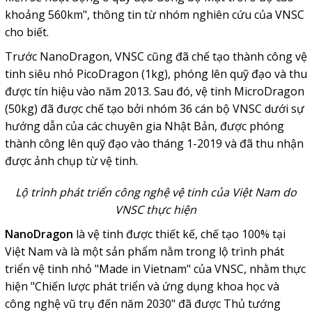
khoảng 560km", thông tin từ nhóm nghiên cứu của VNSC
cho biết.
Trước NanoDragon, VNSC cũng đã chế tạo thành công vệ
tinh siêu nhỏ PicoDragon (1kg), phóng lên quỹ đạo và thu
được tín hiệu vào năm 2013. Sau đó, vệ tinh MicroDragon
(50kg) đã được chế tạo bởi nhóm 36 cán bộ VNSC dưới sự
hướng dẫn của các chuyên gia Nhật Bản, được phóng
thành công lên quỹ đạo vào tháng 1-2019 và đã thu nhận
được ảnh chụp từ vệ tinh.
Lộ trình phát triển công nghệ vệ tinh của Việt Nam do
VNSC thực hiện
NanoDragon
là vệ tinh được thiết kế, chế tạo 100% tại
Việt Nam và là một sản phẩm nằm trong lộ trình phát
triển vệ tinh nhỏ "Made in Vietnam" của VNSC, nhằm thực
hiện "Chiến lược phát triển và ứng dụng khoa học và
công nghệ vũ trụ đến năm 2030" đã được Thủ tướng