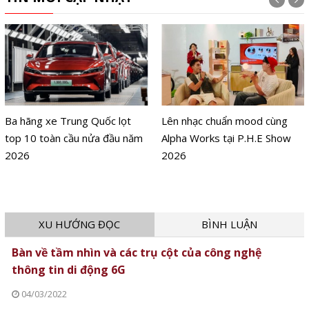
Ba hãng xe Trung Quốc lọt
Lên nhạc chuẩn mood cùng
top 10 toàn cầu nửa đầu năm
Alpha Works tại P.H.E Show
2026
2026
XU HƯỚNG ĐỌC
BÌNH LUẬN
Bàn về tầm nhìn và các trụ cột của công nghệ
thông tin di động 6G
04/03/2022