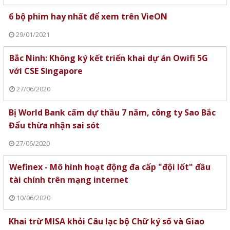
6 bộ phim hay nhất để xem trên VieON
29/01/2021
Bắc Ninh: Không ký kết triển khai dự án Owifi 5G
với CSE Singapore
27/06/2020
Bị World Bank cấm dự thầu 7 năm, công ty Sao Bắc
Đẩu thừa nhận sai sót
27/06/2020
Wefinex - Mô hình hoạt động đa cấp "đội lốt" đầu
tài chính trên mạng internet
10/06/2020
Khai trừ MISA khỏi Câu lạc bộ Chữ ký số và Giao