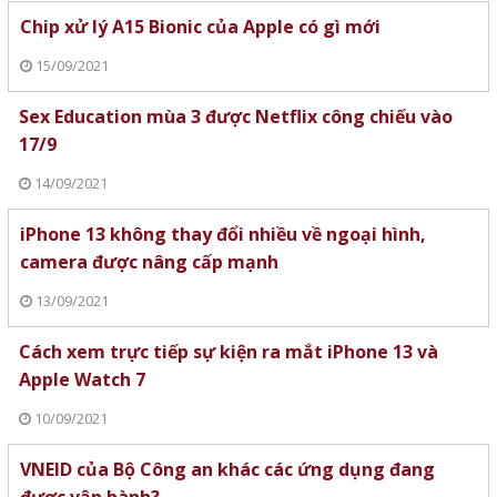
Chip xử lý A15 Bionic của Apple có gì mới
15/09/2021
Sex Education mùa 3 được Netflix công chiếu vào
17/9
14/09/2021
iPhone 13 không thay đổi nhiều về ngoại hình,
camera được nâng cấp mạnh
13/09/2021
Cách xem trực tiếp sự kiện ra mắt iPhone 13 và
Apple Watch 7
10/09/2021
VNEID của Bộ Công an khác các ứng dụng đang
được vận hành?