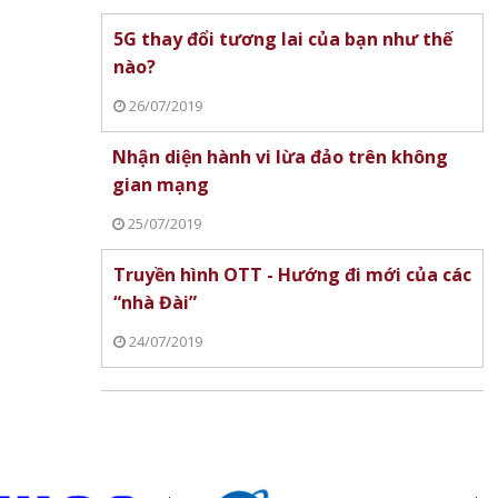
 Mất
ệu
5G thay đổi tương lai của bạn như thế
g
nào?
26/07/2019
Nhận diện hành vi lừa đảo trên không
gian mạng
25/07/2019
Truyền hình OTT - Hướng đi mới của các
“nhà Đài”
24/07/2019