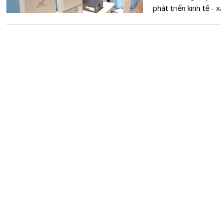
phát triển kinh tế - 
trong thời gian tới,
chuyển đổi số quốc 
ngay.