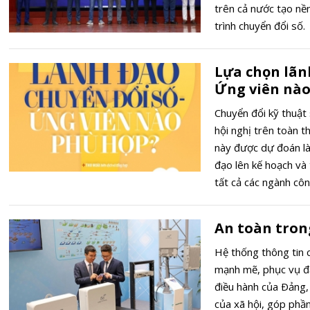
trên cả nước tạo nề
trình chuyển đổi số.
Lựa chọn lãnh
Ứng viên nào
Chuyển đổi kỹ thuật s
hội nghị trên toàn t
này được dự đoán là
đạo lên kế hoạch và 
tất cả các ngành côn
An toàn tron
Hệ thống thông tin 
mạnh mẽ, phục vụ đắ
điều hành của Ðảng,
của xã hội, góp phầ