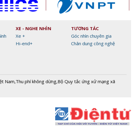
XE - NGHE NHÌN
TƯƠNG TÁC
hình
Xe +
Góc nhìn chuyên gia
Hi-end+
Chân dung công nghệ
iệt Nam
,
Thu phí không dừng
,
Bộ Quy tắc ứng xử mạng xã