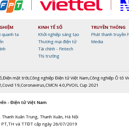
NGHIỆM
KINH TẾ SỐ
TRUYỀN THÔNG
i quanh ta
Khởi nghiệp sáng tạo
Phát thanh truyền 
ến
Thương mại điện tử
Media
ình
Tài chính - Fintech
Thị trường
ố
,
Điện mặt trời
,
Công nghiệp Điện tử Việt Nam
,
Công nghiệp Ô tô V
2
,
Covid 19
,
Coronavirus
,
CMCN 4.0
,
PVOIL Cup 2021
yến - Điện tử Việt Nam
, Thanh Xuân Trung, Thanh Xuân, Hà Nội
 PT,TH và TTĐT cấp ngày 26/07/2019