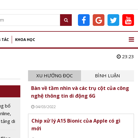
 TÁC
KHOA HỌC
23:23
XU HƯỚNG ĐỌC
BÌNH LUẬN
Bàn về tầm nhìn và các trụ cột của công
nghệ thông tin di động 6G
ng bố
04/03/2022
nline,
Chip xử lý A15 Bionic của Apple có gì
 tảng di
mới
năm