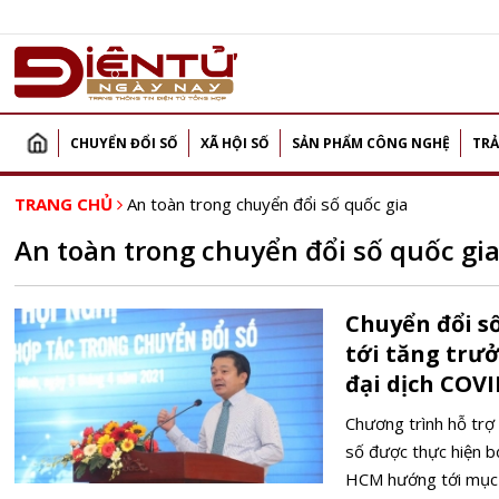
CHUYỂN ĐỔI SỐ
XÃ HỘI SỐ
SẢN PHẨM CÔNG NGHỆ
TRẢ
TRANG CHỦ
An toàn trong chuyển đổi số quốc gia
An toàn trong chuyển đổi số quốc gi
Chuyển đổi s
tới tăng trư
đại dịch COVI
Chương trình hỗ trợ
số được thực hiện b
HCM hướng tới mục t