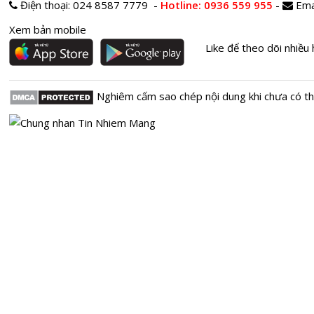
Điện thoại:
024 8587 7779 -
Hotline
: 0936 559 955
-
Ema
Xem bản mobile
Like để theo dõi nhiều 
Nghiêm cấm sao chép nội dung khi chưa có t