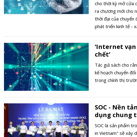
cho thời kỳ mở cửa 
ra chương mới cho nư
thời đại của chuyển 
phát triển kinh tế - x
‘Internet vạn
chết’
Tác giả sách cho rằ
kế hoạch chuyển đổi
trong chính thị trườ
SOC - Nền tản
dụng chung t
SOC là sản phẩm tro
in Vietnam" sẽ xây