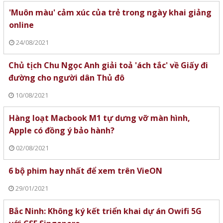
'Muôn màu' cảm xúc của trẻ trong ngày khai giảng
online
24/08/2021
Chủ tịch Chu Ngọc Anh giải toả 'ách tắc' về Giấy đi
đường cho người dân Thủ đô
10/08/2021
Hàng loạt Macbook M1 tự dưng vỡ màn hình,
Apple có đồng ý bảo hành?
02/08/2021
6 bộ phim hay nhất để xem trên VieON
29/01/2021
Bắc Ninh: Không ký kết triển khai dự án Owifi 5G