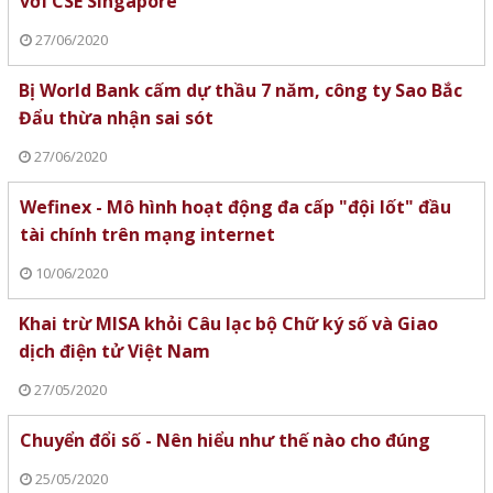
với CSE Singapore
27/06/2020
Bị World Bank cấm dự thầu 7 năm, công ty Sao Bắc
Đẩu thừa nhận sai sót
27/06/2020
Wefinex - Mô hình hoạt động đa cấp "đội lốt" đầu
tài chính trên mạng internet
10/06/2020
Khai trừ MISA khỏi Câu lạc bộ Chữ ký số và Giao
dịch điện tử Việt Nam
27/05/2020
Chuyển đổi số - Nên hiểu như thế nào cho đúng
25/05/2020