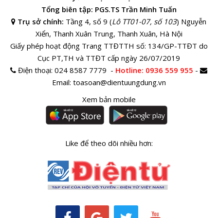
Tổng biên tập: PGS.TS Trần Minh Tuấn
Trụ sở chính:
Tầng 4, số 9 (
Lô TT01-07, số 103
) Nguyễn
Xiển, Thanh Xuân Trung, Thanh Xuân, Hà Nội
Giấy phép hoạt động Trang TTĐTTH số: 134/GP-TTĐT do
Cục PT,TH và TTĐT cấp ngày 26/07/2019
Điện thoại:
024 8587 7779 -
Hotline
: 0936 559 955
-
Email:
toasoan@dientuungdung.vn
Xem bản mobile
Like để theo dõi nhiều hơn: