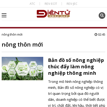
ATC
REV-ECIT
REV-JEC
nông thôn mới
02:45
nông thôn mới
Bản đồ số nông nghiệp
thúc đẩy làm nông
nghiệp thông minh
Trong mô hình nông nghiệp thông
minh, Bản đồ số nông nghiệp có vị
trí quan trọng bởi qua đó người
dân, doanh nghiệp có thể biết được
vị trí, chất đất, khi hậu, thời tiết phù