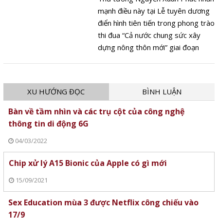
mạnh điều này tại Lễ tuyên dương
điển hình tiên tiến trong phong trào
thi đua “Cả nước chung sức xây
dựng nông thôn mới” giai đoạn
2010-2020 vào tối 18/10 tại tỉnh
Nam Định.
XU HƯỚNG ĐỌC
BÌNH LUẬN
Bàn về tầm nhìn và các trụ cột của công nghệ
thông tin di động 6G
04/03/2022
Chip xử lý A15 Bionic của Apple có gì mới
15/09/2021
Sex Education mùa 3 được Netflix công chiếu vào
17/9