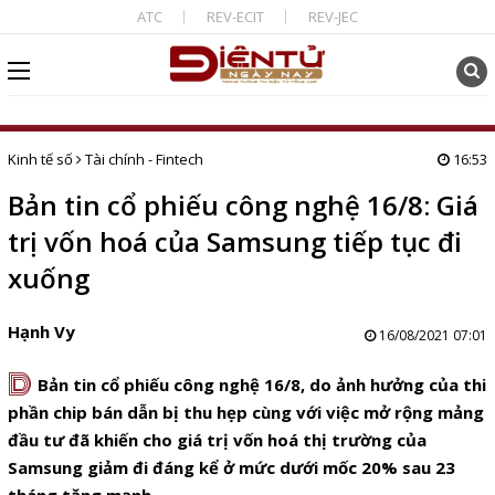
ATC
REV-ECIT
REV-JEC
Kinh tế số
Tài chính - Fintech
16:53
Bản tin cổ phiếu công nghệ 16/8: Giá
trị vốn hoá của Samsung tiếp tục đi
xuống
Hạnh Vy
16/08/2021 07:01
D
Bản tin cổ phiếu công nghệ 16/8, do ảnh hưởng của thi
phần chip bán dẫn bị thu hẹp cùng với việc mở rộng mảng
đầu tư đã khiến cho giá trị vốn hoá thị trường của
Samsung giảm đi đáng kể ở mức dưới mốc 20% sau 23