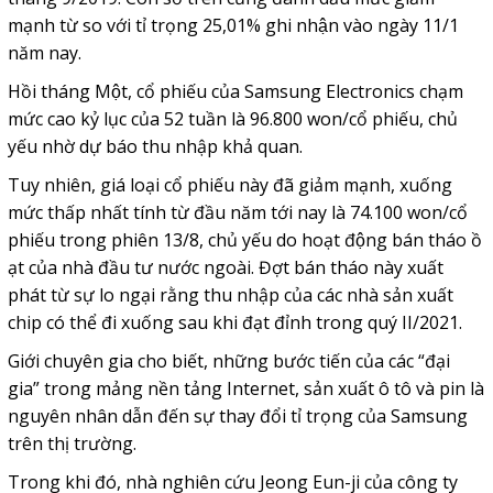
mạnh từ so với tỉ trọng 25,01% ghi nhận vào ngày 11/1
năm nay.
Hồi tháng Một, cổ phiếu của Samsung Electronics chạm
mức cao kỷ lục của 52 tuần là 96.800 won/cổ phiếu, chủ
yếu nhờ dự báo thu nhập khả quan.
Tuy nhiên, giá loại cổ phiếu này đã giảm mạnh, xuống
mức thấp nhất tính từ đầu năm tới nay là 74.100 won/cổ
phiếu trong phiên 13/8, chủ yếu do hoạt động bán tháo ồ
ạt của nhà đầu tư nước ngoài. Đợt bán tháo này xuất
phát từ sự lo ngại rằng thu nhập của các nhà sản xuất
chip có thể đi xuống sau khi đạt đỉnh trong quý II/2021.
Giới chuyên gia cho biết, những bước tiến của các “đại
gia” trong mảng nền tảng Internet, sản xuất ô tô và pin là
nguyên nhân dẫn đến sự thay đổi tỉ trọng của Samsung
trên thị trường.
Trong khi đó, nhà nghiên cứu Jeong Eun-ji của công ty