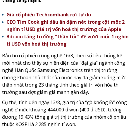
tháng tăng mạnh.
Giá cổ phiếu Techcombank rơi tự do
CEO Tim Cook ghi dấu ấn đậm nét trong cột mốc 2
nghìn tỉ USD giá trị vốn hoá thị trường của Apple
Bitcoin tăng trưởng "thần tốc" để vượt mốc 1 nghìn
tỉ USD vốn hoá thị trường
Bản tin cổ phiếu công nghệ 16/8, theo số liệu thống kê
mới nhất cho thấy sự hiện diện của “đại gia” ngành công
nghệ Hàn Quốc Samsung Electronics trên thị trường
chứng khoán chủ chốt của nước này đã giảm xuống mức
thấp nhất trong 23 tháng tính theo giá trị vốn hóa thị
trường sau đợt giảm giá mạnh gần đây.
Cụ thể, tính đến ngày 13/8, giá trị của “gã khổng lồ” công
nghệ ở mức khoảng 444.000 tỉ won (400 tỉ USD), tương
đương 19,43% tổng giá trị thị trường của nhóm cổ phiếu
thuộc KOSPI là 2.285 nghìn tỉ won.