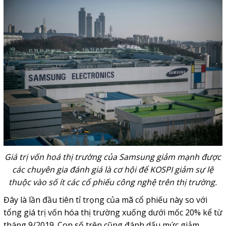
Giá trị vốn hoá thị trường của Samsung giảm mạnh được
các chuyên gia đánh giá là cơ hội để KOSPI giảm sự lệ
thuộc vào số ít các cổ phiếu công nghệ trên thị trường.
Đây là lần đầu tiên tỉ trọng của mã cổ phiếu này so với
tổng giá trị vốn hóa thị trường xuống dưới mốc 20% kể từ
tháng 9/2019. Con số trên cũng đánh dấu mức giảm