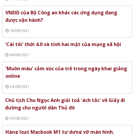
VNEID của Bộ Công an khác các ứng dụng đang
được vận hành?
10/09/2021
'Cái tôi' thời 4.0 và tính hai mặt của mạng xã hội
04/09/2021
'Muôn màu' cảm xúc của trẻ trong ngày khai giảng
online
24/08/2021
Chủ tịch Chu Ngọc Anh giải toả 'ách tắc' về Giấy đi
đường cho người dân Thủ đô
10/08/2021
Hàng loạt Macbook M1 tự dưng vỡ màn hình,