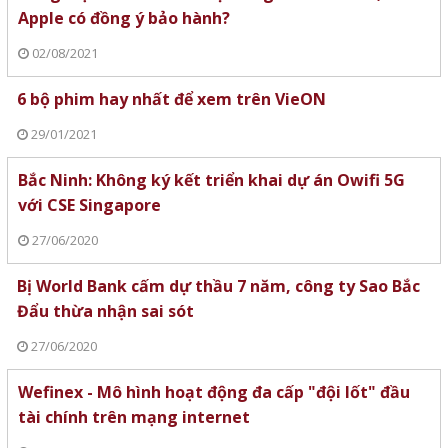
Apple có đồng ý bảo hành?
02/08/2021
6 bộ phim hay nhất để xem trên VieON
29/01/2021
Bắc Ninh: Không ký kết triển khai dự án Owifi 5G
với CSE Singapore
27/06/2020
Bị World Bank cấm dự thầu 7 năm, công ty Sao Bắc
Đẩu thừa nhận sai sót
27/06/2020
Wefinex - Mô hình hoạt động đa cấp "đội lốt" đầu
tài chính trên mạng internet