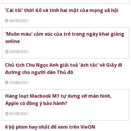
'Cái tôi' thời 4.0 và tính hai mặt của mạng xã hội
04/09/2021
'Muôn màu' cảm xúc của trẻ trong ngày khai giảng
online
24/08/2021
Chủ tịch Chu Ngọc Anh giải toả 'ách tắc' về Giấy đi
đường cho người dân Thủ đô
10/08/2021
Hàng loạt Macbook M1 tự dưng vỡ màn hình,
Apple có đồng ý bảo hành?
02/08/2021
6 bộ phim hay nhất để xem trên VieON