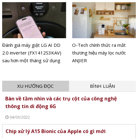
Đánh giá máy giặt LG AI DD
O-Tech chính thức ra mắt
2.0 inverter (FX1412S3KAV)
thương hiệu máy lọc nước
sau hơn một tháng sử dụng
ANJIER
XU HƯỚNG ĐỌC
BÌNH LUẬN
Bàn về tầm nhìn và các trụ cột của công nghệ
thông tin di động 6G
04/03/2022
Chip xử lý A15 Bionic của Apple có gì mới