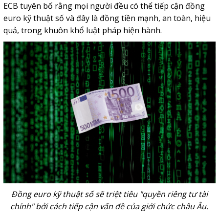
ECB tuyên bố rằng mọi người đều có thể tiếp cận đồng
euro kỹ thuật số và đây là đồng tiền mạnh, an toàn, hiệu
quả, trong khuôn khổ luật pháp hiện hành.
Đồng euro kỹ thuật số sẽ triệt tiêu "quyền riêng tư tài
chính" bởi cách tiếp cận vấn đề của giới chức châu Âu.