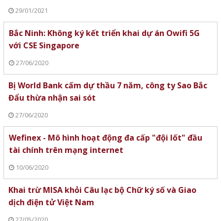
29/01/2021
Bắc Ninh: Không ký kết triển khai dự án Owifi 5G
với CSE Singapore
27/06/2020
Bị World Bank cấm dự thầu 7 năm, công ty Sao Bắc
Đẩu thừa nhận sai sót
27/06/2020
Wefinex - Mô hình hoạt động đa cấp "đội lốt" đầu
tài chính trên mạng internet
10/06/2020
Khai trừ MISA khỏi Câu lạc bộ Chữ ký số và Giao
dịch điện tử Việt Nam
27/05/2020