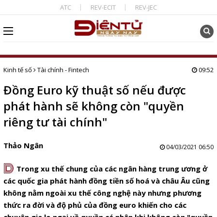
ATC
REV-ECIT
REV-JEC
Kinh tế số
Tài chính - Fintech
09:52
Đồng Euro kỹ thuật số nếu được
phát hành sẽ không còn "quyền
riêng tư tài chính"
Thảo Ngân
04/03/2021 06:50
D
Trong xu thế chung của các ngân hàng trung ương ở
các quốc gia phát hành đồng tiền số hoá và châu Âu cũng
không nằm ngoài xu thế công nghệ này nhưng phương
thức ra đời và độ phủ của đồng euro khiến cho các