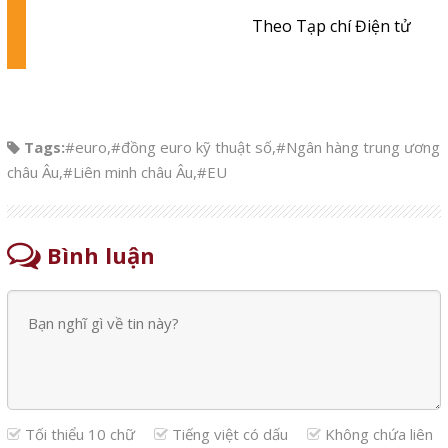
Theo Tạp chí Điện tử
Tags:
#euro
,
#đồng euro kỹ thuật số
,
#Ngân hàng trung ương
châu Âu
,
#Liên minh châu Âu
,
#EU
Bình luận
Tối thiểu 10 chữ
Tiếng việt có dấu
Không chứa liên