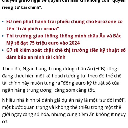
chuyên gia lo ngại về quyền cá nhân khi không còn "quyền
riêng tư tài chính".
EU nên phát hành trái phiếu chung cho Eurozone có
tên "trái phiếu corona"
Thị trường giao thông thông minh châu Âu và Bắc
Mỹ sẽ đạt 75 triệu euro vào 2024
G7 sẽ kiểm soát chặt chẽ thị trường tiền kỹ thuật số
đảm bảo an ninh tài chính
Theo đó, Ngân hàng Trung ương châu Âu (ECB) cũng
đang thực hiện một kế hoạch tương tự, theo đó thể chế
tài chính này muốn tung ra "đồng euro kỹ thuật số của
ngân hàng trung ương" càng sớm càng tốt.
Nhiều nhà kinh tế đánh giá dự án này là một “sự đổi mới”,
một bước quan trọng và không thể thiếu trong một thế
giới ngày càng số hóa, nhưng cũng tiềm ẩn không ít nguy
cơ.