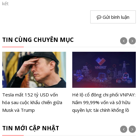
kết
Gửi bình luận
TIN CÙNG CHUYÊN MỤC
Tesla mất 152 tỷ USD vốn
Hé lộ cổ đông chi phối VNPAY:
hóa sau cuộc khẩu chiến giữa
Nắm 99,99% vốn và sở hữu
Musk và Trump
quyền lực tài chính khổng lồ
TIN MỚI CẬP NHẬT