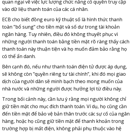
quan ngại về việc lực lượng chức năng có quyền truy cập
vào dữ liệu thanh toán của các cá nhân.
ECB cho biết đồng euro kỹ thuật số là hình thức thanh
toàn "bổ sung" cho tiền mặt và số dư trong tài khoản
ngân hàng. Tuy nhiên, điều đó không thuyết phục vì
những người thanh toán bằng tiền mặt rõ ràng thấy cách
thanh toán này thuận tiện và họ muốn đảm bảo rằng họ
có thể ẩn danh.
Bên cạnh đó, nếu như thanh toán điện tử được áp dụng,
sẽ không còn "quyền riêng tư tài chính”, khi đó mọi giao
dịch của người dân sẽ minh bạch theo mong muốn của
nhà nước và những người được hưởng lợi từ điều này.
Trong bối cảnh này, cần lưu ý rằng mọi người không chỉ
giữ tiền mặt cho mục đích thanh toán. Ví dụ, họ cũng cần
đến tiền mặt để bảo vệ bản thân trước các sự cố của ngân
hàng, hoặc họ cũng giữ tiền mặt để thanh khoản trong
trường hợp bị mất điện, không phải phụ thuộc vào hệ