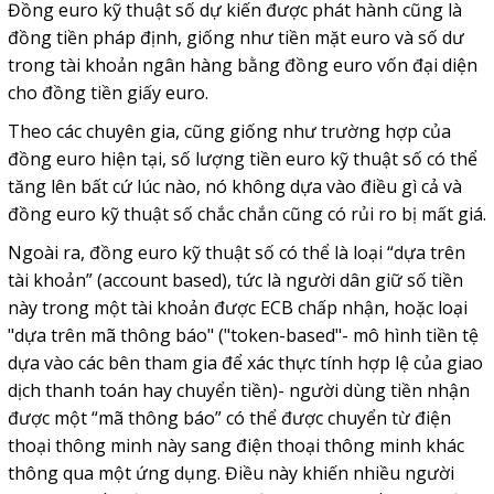
Đồng euro kỹ thuật số dự kiến được phát hành cũng là
đồng tiền pháp định, giống như tiền mặt euro và số dư
trong tài khoản ngân hàng bằng đồng euro vốn đại diện
cho đồng tiền giấy euro.
Theo các chuyên gia, cũng giống như trường hợp của
đồng euro hiện tại, số lượng tiền euro kỹ thuật số có thể
tăng lên bất cứ lúc nào, nó không dựa vào điều gì cả và
đồng euro kỹ thuật số chắc chắn cũng có rủi ro bị mất giá.
Ngoài ra, đồng euro kỹ thuật số có thể là loại “dựa trên
tài khoản” (account based), tức là người dân giữ số tiền
này trong một tài khoản được ECB chấp nhận, hoặc loại
"dựa trên mã thông báo" ("token-based"- mô hình tiền tệ
dựa vào các bên tham gia để xác thực tính hợp lệ của giao
dịch thanh toán hay chuyển tiền)- người dùng tiền nhận
được một “mã thông báo” có thể được chuyển từ điện
thoại thông minh này sang điện thoại thông minh khác
thông qua một ứng dụng. Điều này khiến nhiều người