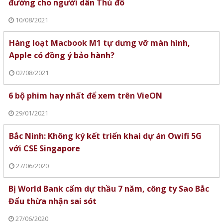
đường cho người dân Thủ đô
10/08/2021
Hàng loạt Macbook M1 tự dưng vỡ màn hình,
Apple có đồng ý bảo hành?
02/08/2021
6 bộ phim hay nhất để xem trên VieON
29/01/2021
Bắc Ninh: Không ký kết triển khai dự án Owifi 5G
với CSE Singapore
27/06/2020
Bị World Bank cấm dự thầu 7 năm, công ty Sao Bắc
Đẩu thừa nhận sai sót
27/06/2020