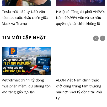
Tesla mất 152 tỷ USD vốn
Hé lộ cổ đông chi phối VNPAY:
hóa sau cuộc khẩu chiến giữa
Nắm 99,99% vốn và sở hữu
Musk và Trump
quyền lực tài chính khổng lồ
TIN MỚI CẬP NHẬT
Petrolimex chi 11 tỷ đồng
AEON Việt Nam chính thức
mua phần mềm, dự phòng tồn
khởi công trung tâm thương
kho tăng gấp 2,5 lần
mại hơn 940 tỷ đồng tại Phủ
Lý