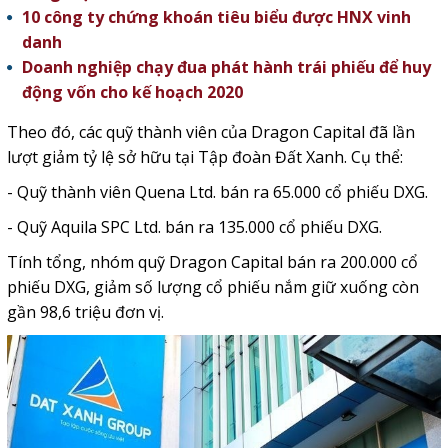
10 công ty chứng khoán tiêu biểu được HNX vinh
danh
Doanh nghiệp chạy đua phát hành trái phiếu để huy
động vốn cho kế hoạch 2020
Theo đó, các quỹ thành viên của Dragon Capital đã lần
lượt giảm tỷ lệ sở hữu tại Tập đoàn Đất Xanh. Cụ thể:
- Quỹ thành viên Quena Ltd. bán ra 65.000 cổ phiếu DXG.
- Quỹ Aquila SPC Ltd. bán ra 135.000 cổ phiếu DXG.
Tính tổng, nhóm quỹ Dragon Capital bán ra 200.000 cổ
phiếu DXG, giảm số lượng cổ phiếu nắm giữ xuống còn
gần 98,6 triệu đơn vị.