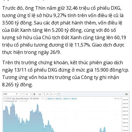
Trước đó, ông Thìn nắm giữ 32,46 triệu cổ phiếu DXG,
tương ứng tỉ lệ sở hữu 9,27% tính trên vốn điều lệ cũ là
3.500 tỷ đồng. Sau các đợt phát hành thêm, vốn điều lệ
của Đất Xanh tăng lên 5.200 tỷ đồng, cùng với đó số
lượng sở hữu của Chủ tịch Đất Xanh cũng tăng lên 60,19
triệu cổ phiếu tương đương tỉ lệ 11,57%. Giao dịch được
thực hiện trong ngày 26/9.
Trên thị trường chứng khoán, kết thúc phiên giao dịch
ngày 13/11 cổ phiếu DXG đứng ở mức giá 15.900 đồng/cp.
Tương ứng vốn hóa thị trường của Công ty ghi nhận
8.265 tỷ đồng.