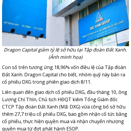
Dragon Capital giảm tỷ lệ sở hữu tại Tập đoàn Đất Xanh.
(Ảnh minh họa)
Con số trên tương ứng 18,96% vốn điều lệ của Tập đoàn
Đất Xanh. Dragon Capital cho biết, nhóm quỹ này bán ra
cổ phiếu DXG trong phiên giao dịch 8/11.
Liên quan đến giao dịch cổ phiếu DXG, đầu tháng 10, ông
Lương Chí Thìn, Chủ tịch HĐQT kiêm Tổng Giám đốc
CTCP Tập đoàn Đất Xanh (Mã: DXG) vừa công bố sở hữu
thêm 27,7 triệu cổ phiếu DXG, bao gồm nhận cổ tức bằng
cổ phiếu, thực hiện quyền mua và nhận chuyển nhượng
quyền mua từ đợt phát hành ESOP.