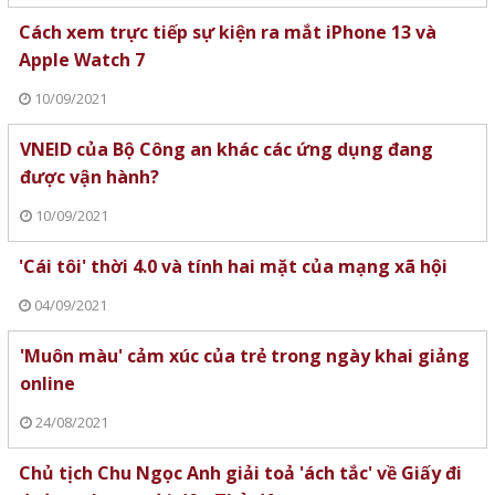
Cách xem trực tiếp sự kiện ra mắt iPhone 13 và
Apple Watch 7
10/09/2021
VNEID của Bộ Công an khác các ứng dụng đang
được vận hành?
10/09/2021
'Cái tôi' thời 4.0 và tính hai mặt của mạng xã hội
04/09/2021
'Muôn màu' cảm xúc của trẻ trong ngày khai giảng
online
24/08/2021
Chủ tịch Chu Ngọc Anh giải toả 'ách tắc' về Giấy đi