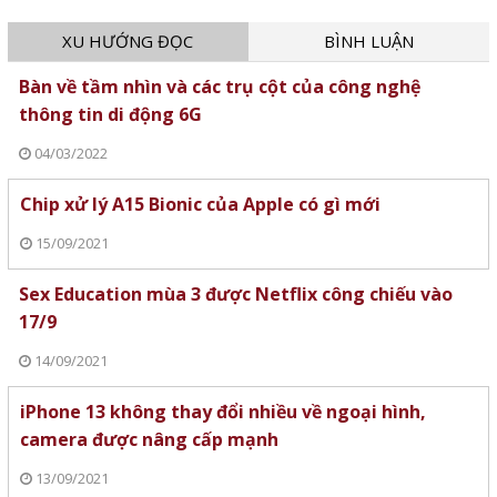
XU HƯỚNG ĐỌC
BÌNH LUẬN
Bàn về tầm nhìn và các trụ cột của công nghệ
thông tin di động 6G
04/03/2022
Chip xử lý A15 Bionic của Apple có gì mới
15/09/2021
Sex Education mùa 3 được Netflix công chiếu vào
17/9
14/09/2021
iPhone 13 không thay đổi nhiều về ngoại hình,
camera được nâng cấp mạnh
13/09/2021