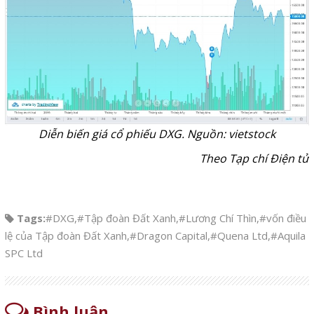
Diễn biến giá cổ phiếu DXG. Nguồn: vietstock
Theo Tạp chí Điện tử
Tags:
#DXG
,
#Tập đoàn Đất Xanh
,
#Lương Chí Thìn
,
#vốn điều
lệ của Tập đoàn Đất Xanh
,
#Dragon Capital
,
#Quena Ltd
,
#Aquila
SPC Ltd
Bình luận