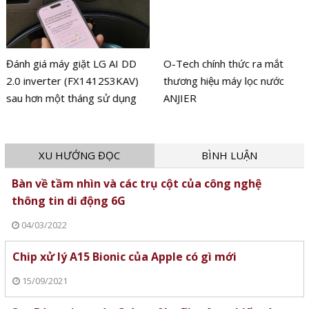
Đánh giá máy giặt LG AI DD
O-Tech chính thức ra mắt
2.0 inverter (FX1412S3KAV)
thương hiệu máy lọc nước
sau hơn một tháng sử dụng
ANJIER
XU HƯỚNG ĐỌC
BÌNH LUẬN
Bàn về tầm nhìn và các trụ cột của công nghệ
thông tin di động 6G
04/03/2022
Chip xử lý A15 Bionic của Apple có gì mới
15/09/2021