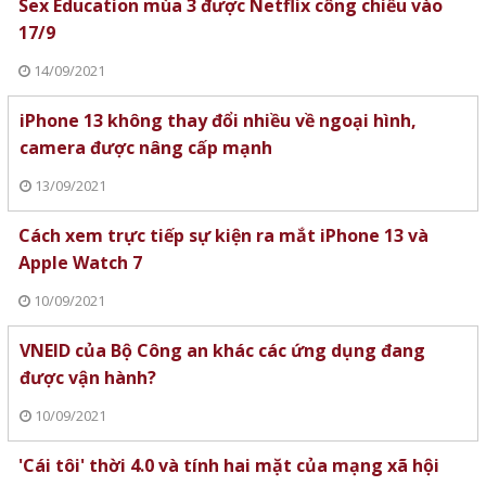
Sex Education mùa 3 được Netflix công chiếu vào
17/9
14/09/2021
iPhone 13 không thay đổi nhiều về ngoại hình,
camera được nâng cấp mạnh
13/09/2021
Cách xem trực tiếp sự kiện ra mắt iPhone 13 và
Apple Watch 7
10/09/2021
VNEID của Bộ Công an khác các ứng dụng đang
được vận hành?
10/09/2021
'Cái tôi' thời 4.0 và tính hai mặt của mạng xã hội