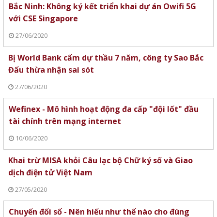
Bắc Ninh: Không ký kết triển khai dự án Owifi 5G
với CSE Singapore
27/06/2020
Bị World Bank cấm dự thầu 7 năm, công ty Sao Bắc
Đẩu thừa nhận sai sót
27/06/2020
Wefinex - Mô hình hoạt động đa cấp "đội lốt" đầu
tài chính trên mạng internet
10/06/2020
Khai trừ MISA khỏi Câu lạc bộ Chữ ký số và Giao
dịch điện tử Việt Nam
27/05/2020
Chuyển đổi số - Nên hiểu như thế nào cho đúng