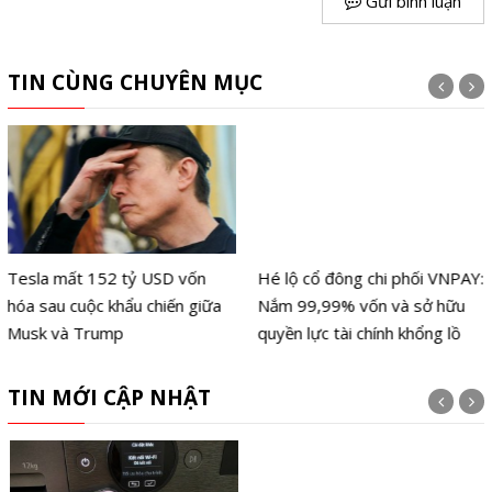
Gửi bình luận
TIN CÙNG CHUYÊN MỤC
Tesla mất 152 tỷ USD vốn
Hé lộ cổ đông chi phối VNPAY:
hóa sau cuộc khẩu chiến giữa
Nắm 99,99% vốn và sở hữu
Musk và Trump
quyền lực tài chính khổng lồ
TIN MỚI CẬP NHẬT