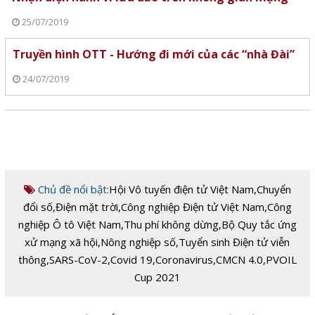
25/07/2019
Truyền hình OTT - Hướng đi mới của các “nhà Đài”
24/07/2019
Chủ đề nổi bật:
Hội Vô tuyến điện tử Việt Nam
,
Chuyển
đổi số
,
Điện mặt trời
,
Công nghiệp Điện tử Việt Nam
,
Công
nghiệp Ô tô Việt Nam
,
Thu phí không dừng
,
Bộ Quy tắc ứng
xử mạng xã hội
,
Nông nghiệp số
,
Tuyển sinh Điện tử viễn
thông
,
SARS-CoV-2
,
Covid 19
,
Coronavirus
,
CMCN 4.0
,
PVOIL
Cup 2021