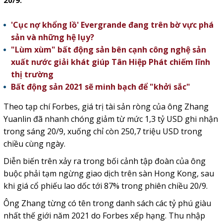
20/9.
'Cục nợ khổng lồ' Evergrande đang trên bờ vực phá
sản và những hệ lụy?
"Lùm xùm" bất động sản bên cạnh công nghệ sản
xuất nước giải khát giúp Tân Hiệp Phát chiếm lĩnh
thị trường
Bất động sản 2021 sẽ minh bạch để "khởi sắc"
Theo tạp chí Forbes, giá trị tài sản ròng của ông Zhang
Yuanlin đã nhanh chóng giảm từ mức 1,3 tỷ USD ghi nhận
trong sáng 20/9, xuống chỉ còn 250,7 triệu USD trong
chiều cùng ngày.
Diễn biến trên xảy ra trong bối cảnh tập đoàn của ông
buộc phải tạm ngừng giao dịch trên sàn Hong Kong, sau
khi giá cổ phiếu lao dốc tới 87% trong phiên chiều 20/9.
Ông Zhang từng có tên trong danh sách các tỷ phú giàu
nhất thế giới năm 2021 do Forbes xếp hạng. Thu nhập