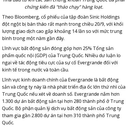
chứng kiến đà "tháo chạy" hàng loạt.
Theo Bloomberg, cổ phiếu của tập đoàn Sinic Holdings
đột ngột bị bán tháo rất mạnh trong chiều 20/9, với khối
lượng giao dịch cao gấp khoảng 14 lần so với mức trung
bình trong một năm gần đây.
Lĩnh vực bất động sản đóng góp hơn 25% Tổng sản
phẩm quốc nội (GDP) của Trung Quốc. Nhiều dư luận lo
ngại về tác động tiêu cực của sự cố Evergrande đối với
kinh tế trong nước và toàn cầu.
Lĩnh vực kinh doanh chính của Evergrande là bất động
sản và công ty này là nhà phát triển địa ốc lớn thứ nhì của
Trung Quốc nếu xét về doanh số. Evergrande nắm hơn
1.300 dự án bất động sản tại hơn 280 thành phố ở Trung
Quốc. Bộ phận quản lý dịch vụ bất động sản của công ty
tham gia gần 2.800 dự án tại hơn 310 thành phố Trung
Quốc.