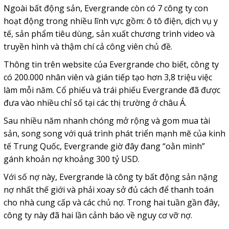
Ngoài bất động sản, Evergrande còn có 7 công ty con
hoạt động trong nhiều lĩnh vực gồm: ô tô điện, dịch vụ y
tế, sản phẩm tiêu dùng, sản xuất chương trình video và
truyền hình và thậm chí cả công viên chủ đề.
Thông tin trên website của Evergrande cho biết, công ty
có 200.000 nhân viên và gián tiếp tạo hơn 3,8 triệu việc
làm mỗi năm. Cổ phiếu và trái phiếu Evergrande đã được
đưa vào nhiều chỉ số tại các thị trường ở châu Á.
Sau nhiều năm nhanh chóng mở rộng và gom mua tài
sản, song song với quá trình phát triển mạnh mẽ của kinh
tế Trung Quốc, Evergrande giờ đây đang “oằn mình”
gánh khoản nợ khoảng 300 tỷ USD.
Với số nợ này, Evergrande là công ty bất động sản nặng
nợ nhất thế giới và phải xoay sở đủ cách để thanh toán
cho nhà cung cấp và các chủ nợ. Trong hai tuần gần đây,
công ty này đã hai lần cảnh báo về nguy cơ vỡ nợ.