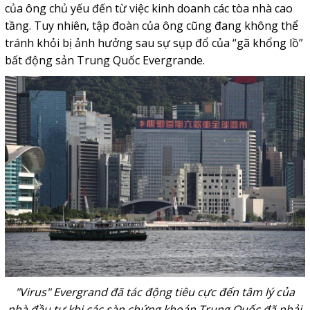
của ông chủ yếu đến từ việc kinh doanh các tòa nhà cao
tầng. Tuy nhiên, tập đoàn của ông cũng đang không thể
tránh khỏi bị ảnh hưởng sau sự sụp đổ của “gã khổng lồ”
bất động sản Trung Quốc Evergrande.
"Virus" Evergrand đã tác động tiêu cực đến tâm lý của
nhà đầu tư khi các sàn chứng khoán Trung Quốc đã phải