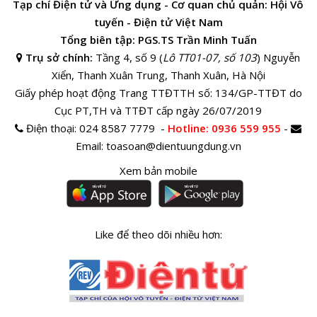
Tạp chí Điện tử và Ứng dụng - Cơ quan chủ quản: Hội Vô
tuyến - Điện tử Việt Nam
Tổng biên tập: PGS.TS Trần Minh Tuấn
Trụ sở chính:
Tầng 4, số 9 (
Lô TT01-07, số 103
) Nguyễn
Xiển, Thanh Xuân Trung, Thanh Xuân, Hà Nội
Giấy phép hoạt động Trang TTĐTTH số: 134/GP-TTĐT do
Cục PT,TH và TTĐT cấp ngày 26/07/2019
Điện thoại:
024 8587 7779 -
Hotline
: 0936 559 955
-
Email:
toasoan@dientuungdung.vn
Xem bản mobile
Like để theo dõi nhiều hơn: