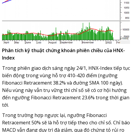
Phân tích kỹ thuật chứng khoán phiên chiều của HNX-
Index
Trong phiên giao dịch sáng ngày 24/1, HNX-Index tiếp tục
biến động trong vùng hỗ trợ 410-420 điểm (ngưỡng
Fibonacci Retracement 38.2% và đường SMA 100 ngày).
Nếu vùng này vẫn trụ vững thì chỉ số sẽ có cơ hội hướng
đến ngưỡng Fibonacci Retracement 23.6% trong thời gian
tới.
Trong trường hợp ngược lại, ngưỡng Fibonacci
Retracement 50% sẽ là hỗ trợ tiếp theo cho chỉ số. Chỉ báo
MACD vẫn đang duy trì đà giảm, qua đó chứng tỏ rủi ro