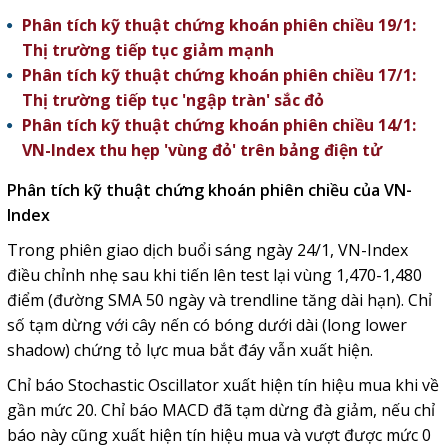
Phân tích kỹ thuật chứng khoán phiên chiều 19/1:
Thị trường tiếp tục giảm mạnh
Phân tích kỹ thuật chứng khoán phiên chiều 17/1:
Thị trường tiếp tục 'ngập tràn' sắc đỏ
Phân tích kỹ thuật chứng khoán phiên chiều 14/1:
VN-Index thu hẹp 'vùng đỏ' trên bảng điện tử
Phân tích kỹ thuật chứng khoán phiên chiều của VN-
Index
Trong phiên giao dịch buổi sáng ngày 24/1, VN-Index
điều chỉnh nhẹ sau khi tiến lên test lại vùng 1,470-1,480
điểm (đường SMA 50 ngày và trendline tăng dài hạn). Chỉ
số tạm dừng với cây nến có bóng dưới dài (long lower
shadow) chứng tỏ lực mua bắt đáy vẫn xuất hiện.
Chỉ báo Stochastic Oscillator xuất hiện tín hiệu mua khi về
gần mức 20. Chỉ báo MACD đã tạm dừng đà giảm, nếu chỉ
báo này cũng xuất hiện tín hiệu mua và vượt được mức 0