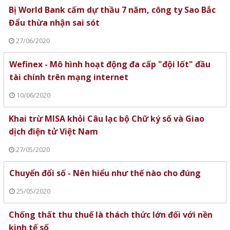
Bị World Bank cấm dự thầu 7 năm, công ty Sao Bắc
Đẩu thừa nhận sai sót
27/06/2020
Wefinex - Mô hình hoạt động đa cấp "đội lốt" đầu
tài chính trên mạng internet
10/06/2020
Khai trừ MISA khỏi Câu lạc bộ Chữ ký số và Giao
dịch điện tử Việt Nam
27/05/2020
Chuyển đổi số - Nên hiểu như thế nào cho đúng
25/05/2020
Chống thất thu thuế là thách thức lớn đối với nền
kinh tế số