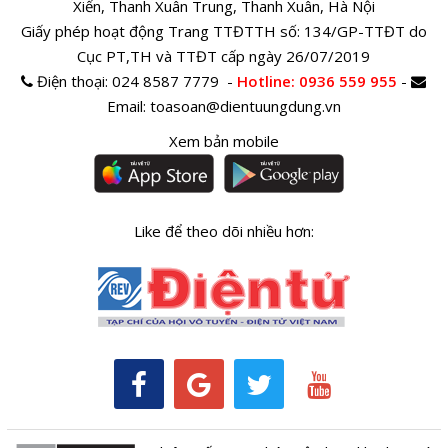
Xiển, Thanh Xuân Trung, Thanh Xuân, Hà Nội
Giấy phép hoạt động Trang TTĐTTH số: 134/GP-TTĐT do
Cục PT,TH và TTĐT cấp ngày 26/07/2019
Điện thoại:
024 8587 7779 -
Hotline
: 0936 559 955
-
Email:
toasoan@dientuungdung.vn
Xem bản mobile
Like để theo dõi nhiều hơn: