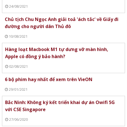
24/08/2021
Chủ tịch Chu Ngọc Anh giải toả 'ách tắc' về Giấy đi
đường cho người dân Thủ đô
10/08/2021
Hàng loạt Macbook M1 tự dưng vỡ màn hình,
Apple có đồng ý bảo hành?
02/08/2021
6 bộ phim hay nhất để xem trên VieON
29/01/2021
Bắc Ninh: Không ký kết triển khai dự án Owifi 5G
với CSE Singapore
27/06/2020