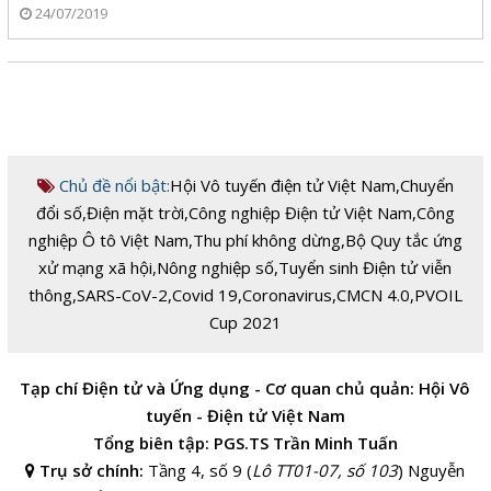
24/07/2019
Chủ đề nổi bật:
Hội Vô tuyến điện tử Việt Nam
,
Chuyển
đổi số
,
Điện mặt trời
,
Công nghiệp Điện tử Việt Nam
,
Công
nghiệp Ô tô Việt Nam
,
Thu phí không dừng
,
Bộ Quy tắc ứng
xử mạng xã hội
,
Nông nghiệp số
,
Tuyển sinh Điện tử viễn
thông
,
SARS-CoV-2
,
Covid 19
,
Coronavirus
,
CMCN 4.0
,
PVOIL
Cup 2021
Tạp chí Điện tử và Ứng dụng - Cơ quan chủ quản: Hội Vô
tuyến - Điện tử Việt Nam
Tổng biên tập: PGS.TS Trần Minh Tuấn
Trụ sở chính:
Tầng 4, số 9 (
Lô TT01-07, số 103
) Nguyễn