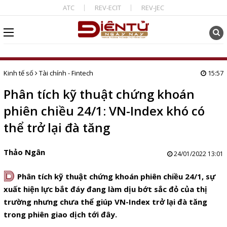
ATC
REV-ECIT
REV-JEC
Kinh tế số
Tài chính - Fintech
15:57
Phân tích kỹ thuật chứng khoán
phiên chiều 24/1: VN-Index khó có
thể trở lại đà tăng
Thảo Ngân
24/01/2022 13:01
D
Phân tích kỹ thuật chứng khoán phiên chiều 24/1, sự
xuất hiện lực bắt đáy đang làm dịu bớt sắc đỏ của thị
trường nhưng chưa thể giúp VN-Index trở lại đà tăng
trong phiên giao dịch tới đây.