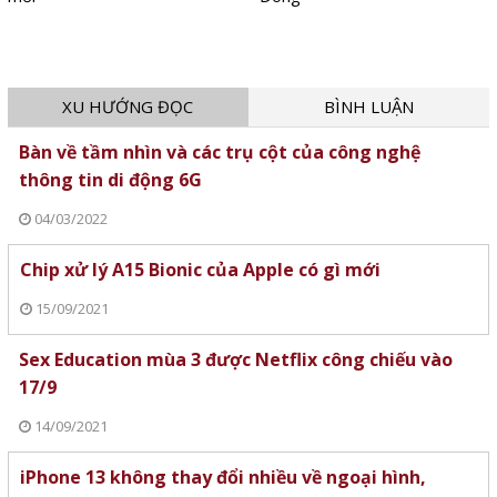
XU HƯỚNG ĐỌC
BÌNH LUẬN
Bàn về tầm nhìn và các trụ cột của công nghệ
thông tin di động 6G
04/03/2022
Chip xử lý A15 Bionic của Apple có gì mới
15/09/2021
Sex Education mùa 3 được Netflix công chiếu vào
17/9
14/09/2021
iPhone 13 không thay đổi nhiều về ngoại hình,