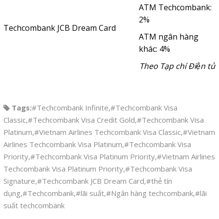
ATM Techcombank:
2%
Techcombank JCB Dream Card
ATM ngân hàng
khác: 4%
Theo Tạp chí Điện tử
Tags:
#Techcombank Infinite
,
#Techcombank Visa
Classic
,
#Techcombank Visa Credit Gold
,
#Techcombank Visa
Platinum
,
#Vietnam Airlines Techcombank Visa Classic
,
#Vietnam
Airlines Techcombank Visa Platinum
,
#Techcombank Visa
Priority
,
#Techcombank Visa Platinum Priority
,
#Vietnam Airlines
Techcombank Visa Platinum Priority
,
#Techcombank Visa
Signature
,
#Techcombank JCB Dream Card
,
#thẻ tín
dụng
,
#Techcombank
,
#lãi suất
,
#Ngân hàng techcombank
,
#lãi
suất techcombank