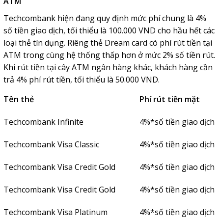
ATM
Techcombank hiện đang quy định mức phí chung là 4%
số tiền giao dịch, tối thiểu là 100.000 VND cho hầu hết các
loại thẻ tín dụng. Riêng thẻ Dream card có phí rút tiền tại
ATM trong cùng hệ thống thấp hơn ở mức 2% số tiền rút.
Khi rút tiền tại cây ATM ngân hàng khác, khách hàng cần
trả 4% phí rút tiền, tối thiểu là 50.000 VND.
Tên thẻ
Phí rút tiền mặt
Techcombank Infinite
4%*số tiền giao dịch
Techcombank Visa Classic
4%*số tiền giao dịch
Techcombank Visa Credit Gold
4%*số tiền giao dịch
Techcombank Visa Credit Gold
4%*số tiền giao dịch
Techcombank Visa Platinum
4%*số tiền giao dịch