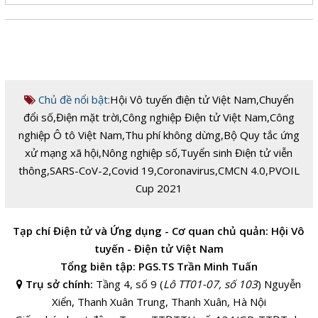
Chủ đề nổi bật:
Hội Vô tuyến điện tử Việt Nam
,
Chuyển
đổi số
,
Điện mặt trời
,
Công nghiệp Điện tử Việt Nam
,
Công
nghiệp Ô tô Việt Nam
,
Thu phí không dừng
,
Bộ Quy tắc ứng
xử mạng xã hội
,
Nông nghiệp số
,
Tuyển sinh Điện tử viễn
thông
,
SARS-CoV-2
,
Covid 19
,
Coronavirus
,
CMCN 4.0
,
PVOIL
Cup 2021
Tạp chí Điện tử và Ứng dụng - Cơ quan chủ quản: Hội Vô
tuyến - Điện tử Việt Nam
Tổng biên tập: PGS.TS Trần Minh Tuấn
Trụ sở chính:
Tầng 4, số 9 (
Lô TT01-07, số 103
) Nguyễn
Xiển, Thanh Xuân Trung, Thanh Xuân, Hà Nội