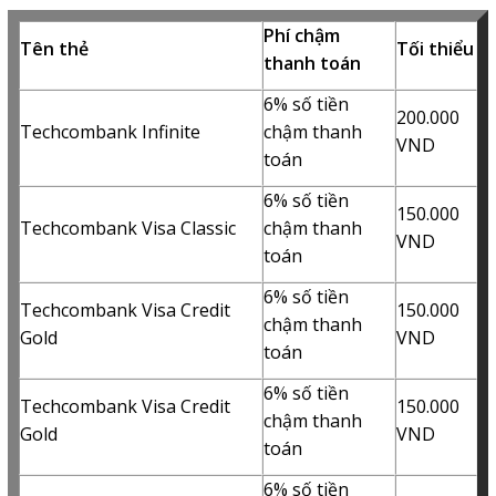
Phí chậm
Tên thẻ
Tối thiểu
thanh toán
6% số tiền
200.000
Techcombank Infinite
chậm thanh
VND
toán
6% số tiền
150.000
Techcombank Visa Classic
chậm thanh
VND
toán
6% số tiền
Techcombank Visa Credit
150.000
chậm thanh
Gold
VND
toán
6% số tiền
Techcombank Visa Credit
150.000
chậm thanh
Gold
VND
toán
6% số tiền