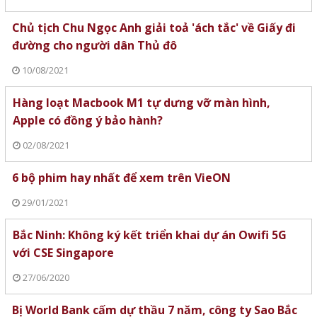
Chủ tịch Chu Ngọc Anh giải toả 'ách tắc' về Giấy đi
đường cho người dân Thủ đô
10/08/2021
Hàng loạt Macbook M1 tự dưng vỡ màn hình,
Apple có đồng ý bảo hành?
02/08/2021
6 bộ phim hay nhất để xem trên VieON
29/01/2021
Bắc Ninh: Không ký kết triển khai dự án Owifi 5G
với CSE Singapore
27/06/2020
Bị World Bank cấm dự thầu 7 năm, công ty Sao Bắc