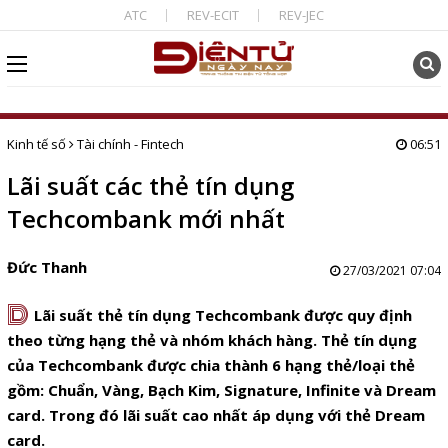
ATC
REV-ECIT
REV-JEC
Kinh tế số
Tài chính - Fintech
06:51
Lãi suất các thẻ tín dụng
Techcombank mới nhất
Đức Thanh
27/03/2021 07:04
D
Lãi suất thẻ tín dụng Techcombank được quy định
theo từng hạng thẻ và nhóm khách hàng. Thẻ tín dụng
của Techcombank được chia thành 6 hạng thẻ/loại thẻ
gồm: Chuẩn, Vàng, Bạch Kim, Signature, Infinite và Dream
card. Trong đó lãi suất cao nhất áp dụng với thẻ Dream
card.