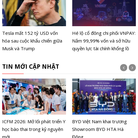
Tesla mất 152 tỷ USD vốn
Hé lộ cổ đông chi phối VNPAY:
hóa sau cuộc khẩu chiến giữa
Nắm 99,99% vốn và sở hữu
Musk và Trump
quyền lực tài chính khổng lồ
TIN MỚI CẬP NHẬT
ICFM 2026: Mở lối phát triển Y
BYD Việt Nam khai trương
học bào thai trong kỷ nguyên
Showroom BYD HTA Hà
mới
Đông