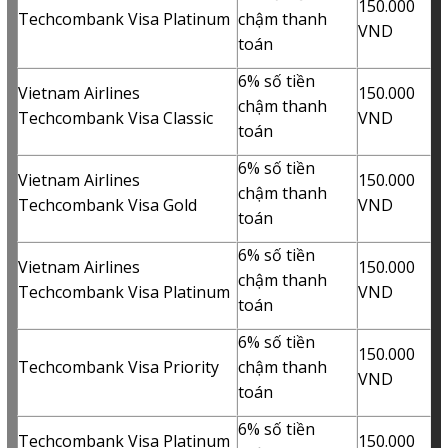
150.000
Techcombank Visa Platinum
chậm thanh
VND
toán
6% số tiền
Vietnam Airlines
150.000
chậm thanh
Techcombank Visa Classic
VND
toán
6% số tiền
Vietnam Airlines
150.000
chậm thanh
Techcombank Visa Gold
VND
toán
6% số tiền
Vietnam Airlines
150.000
chậm thanh
Techcombank Visa Platinum
VND
toán
6% số tiền
150.000
Techcombank Visa Priority
chậm thanh
VND
toán
6% số tiền
Techcombank Visa Platinum
150.000