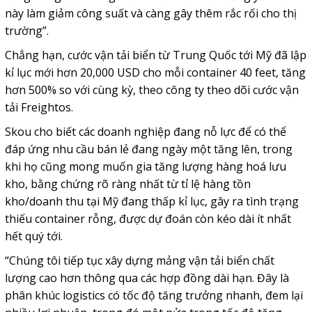
này làm giảm công suất và càng gây thêm rắc rối cho thị
trường”.
Chẳng hạn, cước vận tải biển từ Trung Quốc tới Mỹ đã lập
kỉ lục mới hơn 20,000
USD
cho mỗi container 40 feet, tăng
hơn 500% so với cùng kỳ, theo công ty theo dõi cước vận
tải Freightos.
Skou cho biết các doanh nghiệp đang nỗ lực để có thể
đáp ứng nhu cầu bán lẻ đang ngày một tăng lên, trong
khi họ cũng mong muốn gia tăng lượng hàng hoá lưu
kho, bằng chứng rõ ràng nhất từ tỉ lệ hàng tồn
kho/doanh thu tại Mỹ đang thấp kỉ lục, gây ra tình trạng
thiếu container rỗng, được dự đoán còn kéo dài ít nhất
hết quý tới.
“Chúng tôi tiếp tục xây dựng mảng vận tải biển chất
lượng cao hơn thông qua các hợp đồng dài hạn. Đây là
phân khúc logistics có tốc độ tăng trưởng nhanh, đem lại