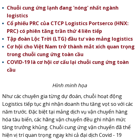
Chuỗi cung ứng lạnh đang 'nóng' nhất ngành
logistics
Cổ phiếu PRC của CTCP Logistics Portserco (HNX:
PRC) có phiên tăng trần thứ 4 liên tiếp
Tập đoàn Lộc Trời (LTG) đầu tư vào mảng logistics
Cơ hội cho Việt Nam trở thành mắt xích quan trọng
trong chuỗi cung ứng toàn cầu
COVID-19 là cơ hội cơ cấu lại chuỗi cung ứng toàn
cầu
Hình minh họa
Như các chuyên gia từng dự đoán, chuỗi hoạt động
Logistics tiếp tục ghi nhận doanh thu tăng vọt so với các
năm trước. Đặc biệt tại mảng dịch vụ vận chuyển hàng
hóa tàu biển, các hãng vận chuyển đều ghi nhận mức
tăng trưởng khủng. Chuỗi cung ứng vận chuyển đã thể
hiện vị trí quan trọng ngay khi cả đại dịch Covid - 19