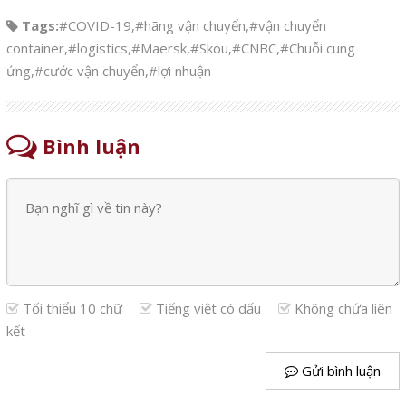
Tags:
#COVID-19
,
#hãng vận chuyển
,
#vận chuyển
container
,
#logistics
,
#Maersk
,
#Skou
,
#CNBC
,
#Chuỗi cung
ứng
,
#cước vận chuyển
,
#lợi nhuận
Bình luận
Tối thiểu 10 chữ
Tiếng việt có dấu
Không chứa liên
kết
Gửi bình luận