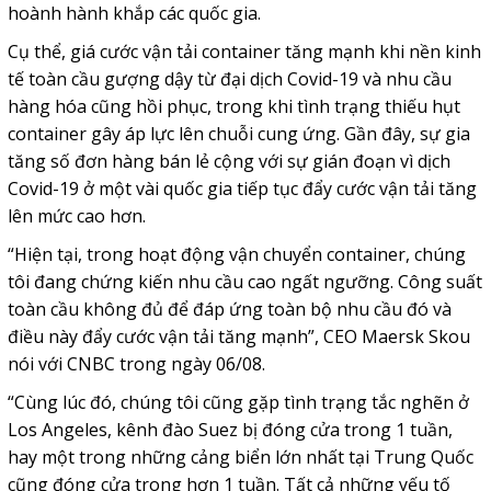
hoành hành khắp các quốc gia.
Cụ thể, giá cước vận tải container tăng mạnh khi nền kinh
tế toàn cầu gượng dậy từ đại dịch Covid-19 và nhu cầu
hàng hóa cũng hồi phục, trong khi tình trạng thiếu hụt
container gây áp lực lên chuỗi cung ứng. Gần đây, sự gia
tăng số đơn hàng bán lẻ cộng với sự gián đoạn vì dịch
Covid-19 ở một vài quốc gia tiếp tục đẩy cước vận tải tăng
lên mức cao hơn.
“Hiện tại, trong hoạt động vận chuyển container, chúng
tôi đang chứng kiến nhu cầu cao ngất ngưỡng. Công suất
toàn cầu không đủ để đáp ứng toàn bộ nhu cầu đó và
điều này đẩy cước vận tải tăng mạnh”,
CEO
Maersk Skou
nói với CNBC trong ngày 06/08.
“Cùng lúc đó, chúng tôi cũng gặp tình trạng tắc nghẽn ở
Los Angeles, kênh đào Suez bị đóng cửa trong 1 tuần,
hay một trong những cảng biển lớn nhất tại Trung Quốc
cũng đóng cửa trong hơn 1 tuần. Tất cả những yếu tố