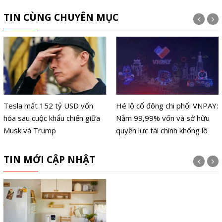
TIN CÙNG CHUYÊN MỤC
Tesla mất 152 tỷ USD vốn
Hé lộ cổ đông chi phối VNPAY:
hóa sau cuộc khẩu chiến giữa
Nắm 99,99% vốn và sở hữu
Musk và Trump
quyền lực tài chính khổng lồ
TIN MỚI CẬP NHẬT