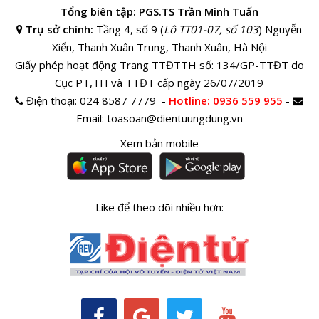
Tổng biên tập: PGS.TS Trần Minh Tuấn
Trụ sở chính:
Tầng 4, số 9 (
Lô TT01-07, số 103
) Nguyễn
Xiển, Thanh Xuân Trung, Thanh Xuân, Hà Nội
Giấy phép hoạt động Trang TTĐTTH số: 134/GP-TTĐT do
Cục PT,TH và TTĐT cấp ngày 26/07/2019
Điện thoại:
024 8587 7779 -
Hotline
: 0936 559 955
-
Email:
toasoan@dientuungdung.vn
Xem bản mobile
Like để theo dõi nhiều hơn: