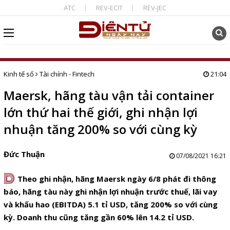
ATC
REV-ECIT
REV-JEC
Kinh tế số
Tài chính - Fintech
21:04
Maersk, hãng tàu vận tải container
lớn thứ hai thế giới, ghi nhận lợi
nhuận tăng 200% so với cùng kỳ
Đức Thuận
07/08/2021 16:21
D
Theo ghi nhận, hãng Maersk ngày 6/8 phát đi thông
báo, hãng tàu này ghi nhận lợi nhuận trước thuế, lãi vay
và khấu hao (EBITDA) 5.1
tỉ USD
, tăng 200% so với cùng
kỳ. Doanh thu cũng tăng gần 60% lên 14.2
tỉ USD
.