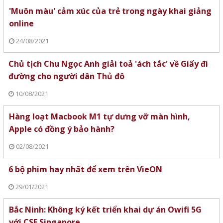
'Muôn màu' cảm xúc của trẻ trong ngày khai giảng
online
24/08/2021
Chủ tịch Chu Ngọc Anh giải toả 'ách tắc' về Giấy đi
đường cho người dân Thủ đô
10/08/2021
Hàng loạt Macbook M1 tự dưng vỡ màn hình,
Apple có đồng ý bảo hành?
02/08/2021
6 bộ phim hay nhất để xem trên VieON
29/01/2021
Bắc Ninh: Không ký kết triển khai dự án Owifi 5G
với CSE Singapore