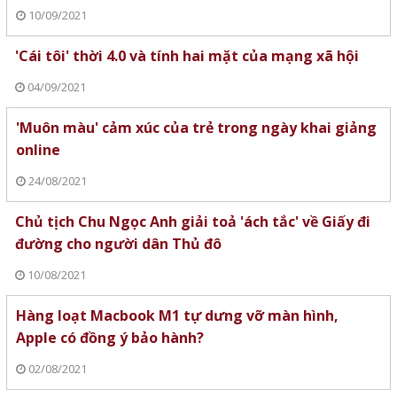
10/09/2021
'Cái tôi' thời 4.0 và tính hai mặt của mạng xã hội
04/09/2021
'Muôn màu' cảm xúc của trẻ trong ngày khai giảng
online
24/08/2021
Chủ tịch Chu Ngọc Anh giải toả 'ách tắc' về Giấy đi
đường cho người dân Thủ đô
10/08/2021
Hàng loạt Macbook M1 tự dưng vỡ màn hình,
Apple có đồng ý bảo hành?
02/08/2021