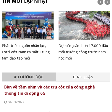
TIN MỚI CẬP NHẬT
Phát triển nguồn nhân lực,
Dự kiến giảm hơn 17.000 đầu
Ford Việt Nam ra mắt Trung
mối trường công trước năm
tâm đào tạo mới
học mới
XU HƯỚNG ĐỌC
BÌNH LUẬN
Bàn về tầm nhìn và các trụ cột của công nghệ
thông tin di động 6G
04/03/2022