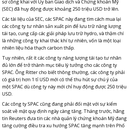
sơ công khai với Ủy ban Giao dịch và Chứng khoán Mỹ
(SEC) đã huy động được khoảng 250 triệu USD trở lên.
Các tài liệu của SEC, các SPAC này đang tìm cách mua lại
các công ty tư nhân sản xuất pin để lưu trữ năng lượng
tái tạo, cung cấp các giải pháp lưu trữ hydro, và thậm chí
là những công ty khai thác khí tự nhiên, vốn là một loại
nhiên liệu hóa thạch carbon thấp.
Tuy nhiên, rất ít các công ty năng lượng tái tạo tư nhân
đủ lớn để trở thành mục tiêu lý tưởng cho các công ty
SPAC. Ông Ritter cho biết thông thường, các công ty phải
có giá trị hơn 1 tỉ USD mới có thể thu hút sự chú ý của
một SPAC dù công ty này mới chỉ huy động được 250 triệu
USD.
Các công ty SPAC cũng đang phải đối mặt với sự kiểm
soát về mặt quy định ngày càng tăng. Tháng trước, hãng
tin Reuters đưa tin các nhà quản lý chứng khoán Mỹ đang
tăng cường điều tra xu hướng SPAC tăng mạnh trên Phố