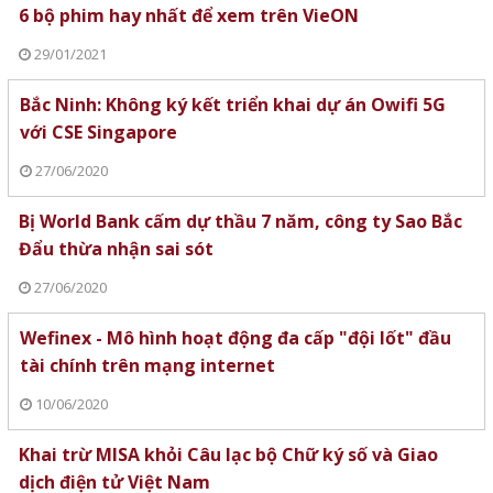
6 bộ phim hay nhất để xem trên VieON
29/01/2021
Bắc Ninh: Không ký kết triển khai dự án Owifi 5G
với CSE Singapore
27/06/2020
Bị World Bank cấm dự thầu 7 năm, công ty Sao Bắc
Đẩu thừa nhận sai sót
27/06/2020
Wefinex - Mô hình hoạt động đa cấp "đội lốt" đầu
tài chính trên mạng internet
10/06/2020
Khai trừ MISA khỏi Câu lạc bộ Chữ ký số và Giao
dịch điện tử Việt Nam