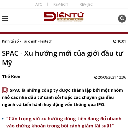
ATC
REV-ECIT
REV-JEC
Kinh tế số
Tài chính - Fintech
10:01
SPAC - Xu hướng mới của giới đầu tư
Mỹ
Thế Kiên
20/08/2021 12:36
D
SPAC là những công ty được thành lập bởi một nhóm
nhỏ các nhà đầu tư sành sỏi hoặc các chuyên gia đầu
ngành và tiến hành huy động vốn thông qua IPO.
"Cẩn trọng với xu hướng dòng tiền đang đổ nhanh
vào chứng khoán trong bối cảnh giảm lãi suất"