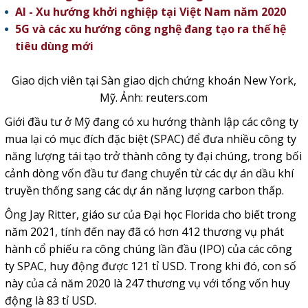
AI - Xu hướng khởi nghiệp tại Việt Nam năm 2020
5G và các xu hướng công nghệ đang tạo ra thế hệ
tiêu dùng mới
Giao dịch viên tại Sàn giao dịch chứng khoán New York,
Mỹ. Ảnh: reuters.com
Giới đầu tư ở Mỹ đang có xu hướng thành lập các công ty
mua lại có mục đích đặc biệt (SPAC) để đưa nhiều công ty
năng lượng tái tạo trở thành công ty đại chúng, trong bối
cảnh dòng vốn đầu tư đang chuyển từ các dự án dầu khí
truyền thống sang các dự án năng lượng carbon thấp.
Ông Jay Ritter, giáo sư của Đại học Florida cho biết trong
năm 2021, tính đến nay đã có hơn 412 thương vụ phát
hành cổ phiếu ra công chúng lần đầu (IPO) của các công
ty SPAC, huy động được 121 tỉ USD. Trong khi đó, con số
này của cả năm 2020 là 247 thương vụ với tổng vốn huy
động là 83 tỉ USD.