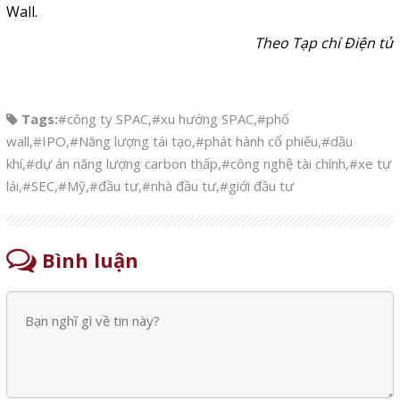
Wall.
Theo Tạp chí Điện tử
Tags:
#công ty SPAC
,
#xu hướng SPAC
,
#phố
wall
,
#IPO
,
#Năng lượng tái tạo
,
#phát hành cổ phiếu
,
#dầu
khí
,
#dự án năng lượng carbon thấp
,
#công nghệ tài chính
,
#xe tự
lái
,
#SEC
,
#Mỹ
,
#đầu tư
,
#nhà đầu tư
,
#giới đầu tư
Bình luận