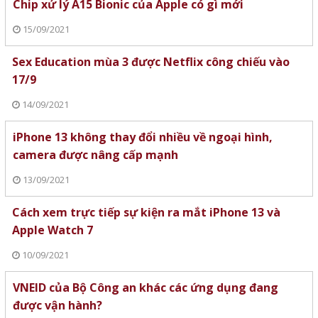
Chip xử lý A15 Bionic của Apple có gì mới
15/09/2021
Sex Education mùa 3 được Netflix công chiếu vào
17/9
14/09/2021
iPhone 13 không thay đổi nhiều về ngoại hình,
camera được nâng cấp mạnh
13/09/2021
Cách xem trực tiếp sự kiện ra mắt iPhone 13 và
Apple Watch 7
10/09/2021
VNEID của Bộ Công an khác các ứng dụng đang
được vận hành?