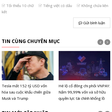
Tối thiểu 10 chữ
Tiếng việt có dấu
Không chứa liên
kết
Gửi bình luận
TIN CÙNG CHUYÊN MỤC
Tesla mất 152 tỷ USD vốn
Hé lộ cổ đông chi phối VNPAY:
hóa sau cuộc khẩu chiến giữa
Nắm 99,99% vốn và sở hữu
Musk và Trump
quyền lực tài chính khổng lồ