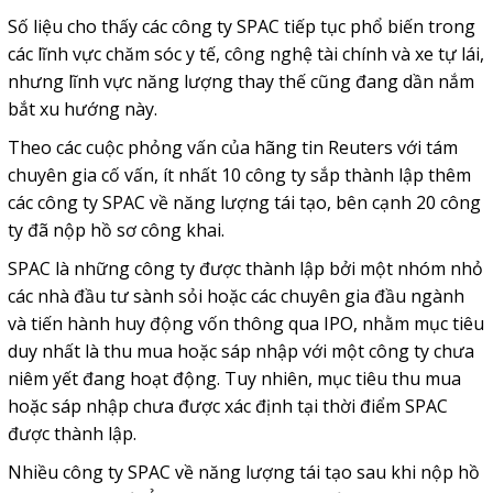
Số liệu cho thấy các công ty SPAC tiếp tục phổ biến trong
các lĩnh vực chăm sóc y tế, công nghệ tài chính và xe tự lái,
nhưng lĩnh vực năng lượng thay thế cũng đang dần nắm
bắt xu hướng này.
Theo các cuộc phỏng vấn của hãng tin Reuters với tám
chuyên gia cố vấn, ít nhất 10 công ty sắp thành lập thêm
các công ty SPAC về năng lượng tái tạo, bên cạnh 20 công
ty đã nộp hồ sơ công khai.
SPAC là những công ty được thành lập bởi một nhóm nhỏ
các nhà đầu tư sành sỏi hoặc các chuyên gia đầu ngành
và tiến hành huy động vốn thông qua IPO, nhằm mục tiêu
duy nhất là thu mua hoặc sáp nhập với một công ty chưa
niêm yết đang hoạt động. Tuy nhiên, mục tiêu thu mua
hoặc sáp nhập chưa được xác định tại thời điểm SPAC
được thành lập.
Nhiều công ty SPAC về năng lượng tái tạo sau khi nộp hồ