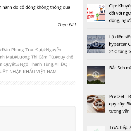
Clip: Khuyế
n hành do cổ đông không thông qua
đối với ngư
động, ngư
Theo FILI
việc, ngườ
hàng tại k
Lộ diện siê
vụ trong d
hypercar C
#Đào Phong Trúc Đại
,
#Nguyễn
Covid-19
21C tăng t
nh Mai
,
#Lương Thị Cẩm Tú
,
#quy chế
100km/h c
n Quyết
,
#Ngô Thanh Tùng
,
#HĐQT
2 giây
Bắc Sơn m
UẤT NHẬP KHẨU VIỆT NAM
Cổ phiếu 
trên đà hồi
Pretzel - 
Vinamilk dự
quy cây: Bi
1700 tỷ đ
tượng văn
mua cổ phi
châu Âu với
tranh cãi 
Trực tiếp: