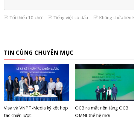
Tối thiểu 10 chữ
Tiếng việt có dấu
Không chứa liên 
TIN CÙNG CHUYÊN MỤC
Visa và VNPT-Media ký kết hợp
OCB ra mắt nền tảng OCB
tác chiến lược
OMNI thế hệ mới