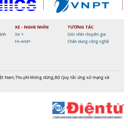
XE - NGHE NHÌN
TƯƠNG TÁC
hình
Xe +
Góc nhìn chuyên gia
Hi-end+
Chân dung công nghệ
iệt Nam
,
Thu phí không dừng
,
Bộ Quy tắc ứng xử mạng xã