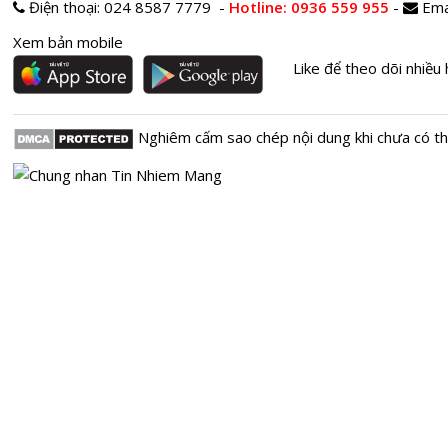
Điện thoại:
024 8587 7779 -
Hotline
: 0936 559 955
-
Ema
Xem bản mobile
Like để theo dõi nhiều 
Nghiêm cấm sao chép nội dung khi chưa có t