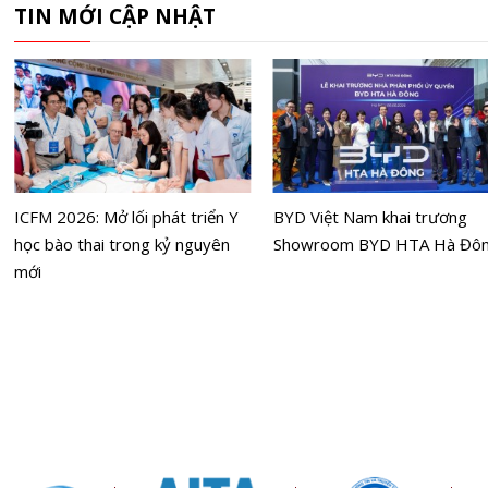
TIN MỚI CẬP NHẬT
ICFM 2026: Mở lối phát triển Y
BYD Việt Nam khai trương
học bào thai trong kỷ nguyên
Showroom BYD HTA Hà Đô
mới