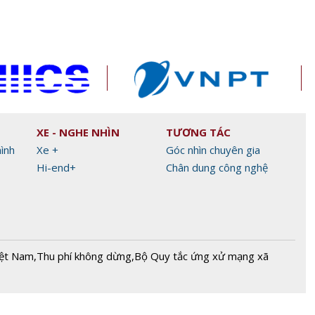
XE - NGHE NHÌN
TƯƠNG TÁC
hình
Xe +
Góc nhìn chuyên gia
Hi-end+
Chân dung công nghệ
iệt Nam
,
Thu phí không dừng
,
Bộ Quy tắc ứng xử mạng xã