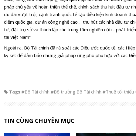
pháp chủ yếu về hoàn thiện thể chế, chính sách thu hút đầu tư n
ưu đãi vượt trội, cạnh tranh quốc tế tạo điều kiện kinh doanh thuậ
điểm quốc gia, dự án công nghệ cao..., thu hút các nhà đầu tư ch
tư, đặt trụ sở và thành lập các trung tâm nghiên cứu - phát tri
tại Việt Nam”.
Ngoài ra, Bộ Tài chính đã rà soát các Điều ước quốc tế, các Hi
ký kết để đảm bảo những giải pháp ứng phó phù hợp với các Điều
Tags:
#Bộ Tài chính
,
#Bộ trưởng Bộ Tài chính
,
#Thuế tối thiểu 
TIN CÙNG CHUYÊN MỤC