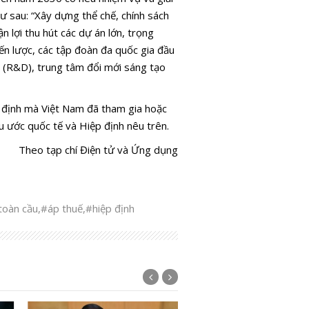
hư sau: “Xây dựng thể chế, chính sách
n lợi thu hút các dự án lớn, trọng
iến lược, các tập đoàn đa quốc gia đầu
ển (R&D), trung tâm đổi mới sáng tạo
ệp định mà Việt Nam đã tham gia hoặc
 ước quốc tế và Hiệp định nêu trên.
Theo tạp chí Điện tử và Ứng dụng
toàn cầu
,
#áp thuế
,
#hiệp định