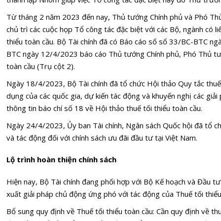
Từ tháng 2 năm 2023 đến nay, Thủ tướng Chính phủ và Phó Thủ
chủ trì các cuộc họp Tổ công tác đặc biệt với các Bộ, ngành có liê
thiểu toàn cầu. Bộ Tài chính đã có Báo cáo số số 33/BC-BTC n
BTC ngày 12/4/2023 báo cáo Thủ tướng Chính phủ, Phó Thủ tướ
toàn cầu (Trụ cột 2).
Ngày 18/4/2023, Bộ Tài chính đã tổ chức Hội thảo Quy tắc thuế 
dụng của các quốc gia, dự kiến tác động và khuyến nghị các giả
thông tin báo chí số 18 về Hội thảo thuế tối thiểu toàn cầu.
Ngày 24/4/2023, Ủy ban Tài chính, Ngân sách Quốc hội đã tổ ch
và tác động đối với chính sách ưu đãi đầu tư tại Việt Nam.
Lộ trình hoàn thiện chính sách
Hiện nay, Bộ Tài chính đang phối hợp với Bộ Kế hoạch và Đầu tư
xuất giải pháp chủ động ứng phó với tác động của Thuế tối thiểu
Bổ sung quy định về Thuế tối thiểu toàn cầu: Cần quy định về t