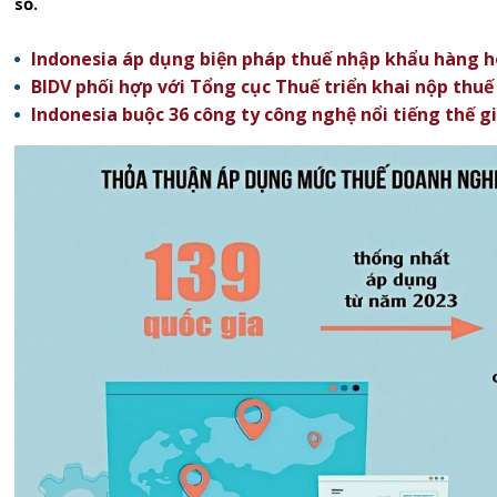
số.
Indonesia áp dụng biện pháp thuế nhập khẩu hàng 
BIDV phối hợp với Tổng cục Thuế triển khai nộp thu
Indonesia buộc 36 công ty công nghệ nổi tiếng thế g