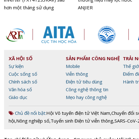
hơn một tháng sử dụng
ANJIER
XÃ HỘI SỐ
SẢN PHẨM CÔNG NGHỆ
TRẢI 
Sự kiện
Mobile
Thế giớ
Cuộc sống số
Viễn thông
Điểm đ
Chính sách số
Điện tử tiêu dùng
Hành tr
Văn hóa số
Công nghệ thông tin
Giáo dục
Mẹo hay công nghệ
Chủ đề nổi bật:
Hội Vô tuyến điện tử Việt Nam
,
Chuyển đổi s
hội
,
Nông nghiệp số
,
Tuyển sinh Điện tử viễn thông
,
SARS-CoV-