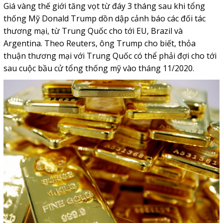
Giá vàng thế giới tăng vọt từ đáy 3 tháng sau khi tổng
thống Mỹ Donald Trump dồn dập cảnh báo các đối tác
thương mại, từ Trung Quốc cho tới EU, Brazil và
Argentina. Theo Reuters, ông Trump cho biết, thỏa
thuận thương mại với Trung Quốc có thể phải đợi cho tới
sau cuộc bầu cử tổng thống mỹ vào tháng 11/2020.