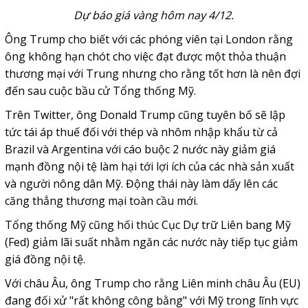
Dự báo giá vàng hôm nay 4/12.
Ông Trump cho biết với các phóng viên tại London rằng
ông không hạn chót cho việc đạt được một thỏa thuận
thương mại với Trung nhưng cho rằng tốt hơn là nên đợi
đến sau cuộc bầu cử Tổng thống Mỹ.
Trên Twitter, ông Donald Trump cũng tuyên bố sẽ lập
tức tái áp thuế đối với thép và nhôm nhập khẩu từ cả
Brazil và Argentina với cáo buộc 2 nước này giảm giá
mạnh đồng nội tệ làm hại tới lợi ích của các nhà sản xuất
và người nông dân Mỹ. Động thái này làm dấy lên các
căng thẳng thương mại toàn cầu mới.
Tổng thống Mỹ cũng hối thúc Cục Dự trữ Liên bang Mỹ
(Fed) giảm lãi suất nhằm ngăn các nước này tiếp tục giảm
giá đồng nội tệ.
Với châu Âu, ông Trump cho rằng Liên minh châu Âu (EU)
đang đối xử "rất không công bằng" với Mỹ trong lĩnh vực