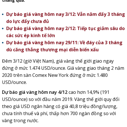
tháng qua.
Dự báo giá vàng hôm nay 3/12: Vẫn năm đấy 3 tháng
do lực đẩy chưa đủ
Dự báo giá vàng hôm nay 2/12: Tiếp tục giảm sâu do
các sức ép kinh tế lớn
Dự báo giá vàng hôm nay 29/11: Về đáy của 3 tháng
dù căng thẳng thương mại diễn biến xấu
Đêm 3/12 (giờ Việt Nam), giá vàng thế giới giao ngay
đứng ở mức 1.474 USD/ounce. Giá vàng giao tháng 2 năm
2020 trên sàn Comex New York đứng ở mức 1.480
USD/ounce.
Dự báo giá vàng hôm nay 4/12
cao hơn 14,9% (191
USD/ounce) so với đầu năm 2019. Vàng thế giới quy đổi
theo giá USD ngân hàng có giá 40,8 triệu đồng/lượng,
chưa tính thuế và phí, thấp hơn 700 ngàn đồng so với
vàng trong nước.