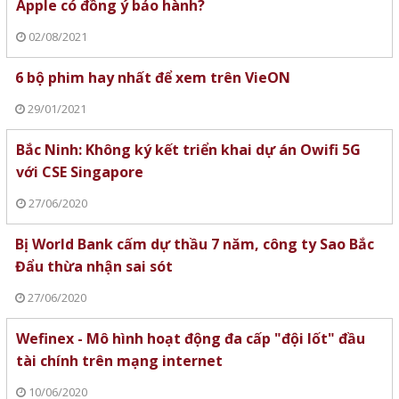
Apple có đồng ý bảo hành?
02/08/2021
6 bộ phim hay nhất để xem trên VieON
29/01/2021
Bắc Ninh: Không ký kết triển khai dự án Owifi 5G
với CSE Singapore
27/06/2020
Bị World Bank cấm dự thầu 7 năm, công ty Sao Bắc
Đẩu thừa nhận sai sót
27/06/2020
Wefinex - Mô hình hoạt động đa cấp "đội lốt" đầu
tài chính trên mạng internet
10/06/2020