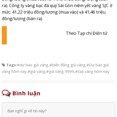
ra). Công ty vàng bạc đá quý Sài Gòn niêm yết vàng SJC ở
mức: 41,22 triệu đồng/lượng (mua vào) và 41,46 triệu
đồng/lượng (bán ra).
Theo Tạp chí Điện tử
Tags:
#dự báo giá vàng
,
#biến động giá vàng
,
#Dự báo giá
vàng hôm nay
,
#giá vàng
,
#giá vàng 9999
,
#Giá vàng hôm nay
Bình luận