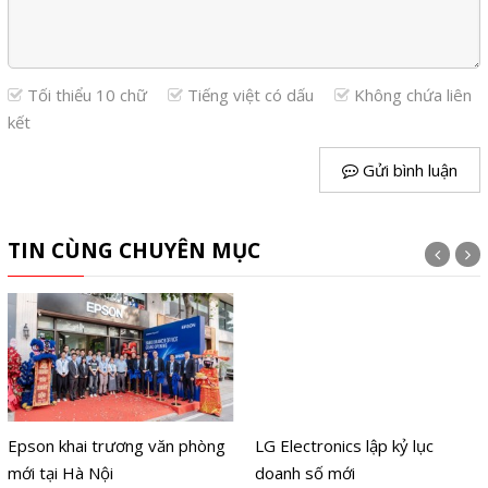
Tối thiểu 10 chữ
Tiếng việt có dấu
Không chứa liên
kết
Gửi bình luận
TIN CÙNG CHUYÊN MỤC
Epson khai trương văn phòng
LG Electronics lập kỷ lục
mới tại Hà Nội
doanh số mới