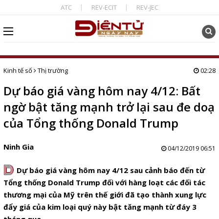
ATC
REV-ECIT
REV-JEC
Kinh tế số
Thị trường
02:28
Dự báo giá vàng hôm nay 4/12: Bất
ngờ bật tăng mạnh trở lại sau đe doạ
của Tổng thống Donald Trump
Ninh Gia
04/12/2019 06:51
D
Dự báo giá vàng hôm nay 4/12 sau cảnh báo đến từ
Tổng thống Donald Trump đối với hàng loạt các đối tác
thương mại của Mỹ trên thế giới đã tạo thành xung lực
đẩy giá của kim loại quý này bật tăng mạnh từ đáy 3