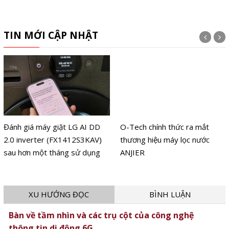
TIN MỚI CẬP NHẬT
Đánh giá máy giặt LG AI DD
O-Tech chính thức ra mắt
2.0 inverter (FX1412S3KAV)
thương hiệu máy lọc nước
sau hơn một tháng sử dụng
ANJIER
XU HƯỚNG ĐỌC
BÌNH LUẬN
Bàn về tầm nhìn và các trụ cột của công nghệ
thông tin di động 6G