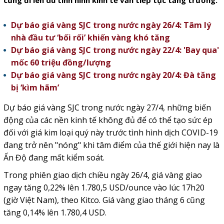
cũng đi lên dù tình hình kinh tế vẫn tiếp tục tăng trưởng.
Dự báo giá vàng SJC trong nước ngày 26/4: Tâm lý
nhà đầu tư ‘bối rối’ khiến vàng khó tăng
Dự báo giá vàng SJC trong nước ngày 22/4: 'Bay qua'
mốc 60 triệu đồng/lượng
Dự báo giá vàng SJC trong nước ngày 20/4: Đà tăng
bị ‘kìm hãm’
Dự báo giá vàng SJC trong nước ngày 27/4, những biến
động của các nền kinh tế không đủ để có thể tạo sức ép
đối với giá kim loại quý này trước tình hình dịch COVID-19
đang trở nên "nóng" khi tâm điểm của thế giới hiện nay là
Ấn Độ đang mất kiểm soát.
Trong phiên giao dịch chiều ngày 26/4, giá vàng giao
ngay tăng 0,22% lên 1.780,5 USD/ounce vào lúc 17h20
(giờ Việt Nam), theo Kitco. Giá vàng giao tháng 6 cũng
tăng 0,14% lên 1.780,4 USD.