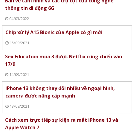
Bàn về tầm nhìn và các trụ cột của công nghệ
thông tin di động 6G
04/03/2022
Chip xử lý A15 Bionic của Apple có gì mới
15/09/2021
Sex Education mùa 3 được Netflix công chiếu vào
17/9
14/09/2021
iPhone 13 không thay đổi nhiều về ngoại hình,
camera được nâng cấp mạnh
13/09/2021
Cách xem trực tiếp sự kiện ra mắt iPhone 13 và
Apple Watch 7