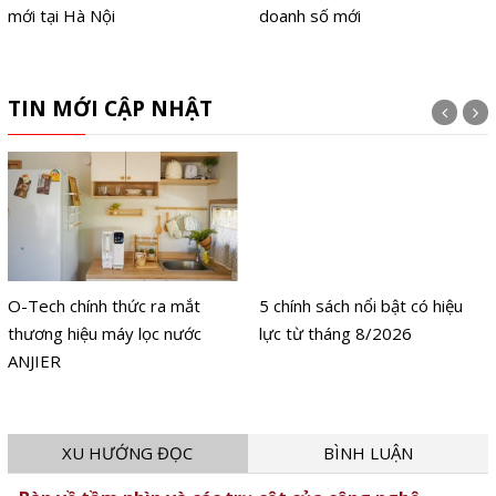
mới tại Hà Nội
doanh số mới
TIN MỚI CẬP NHẬT
O-Tech chính thức ra mắt
5 chính sách nổi bật có hiệu
thương hiệu máy lọc nước
lực từ tháng 8/2026
ANJIER
XU HƯỚNG ĐỌC
BÌNH LUẬN