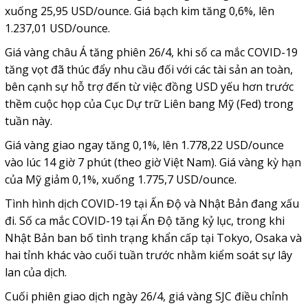
xuống 25,95 USD/ounce. Giá bạch kim tăng 0,6%, lên
1.237,01 USD/ounce.
Giá vàng châu Á tăng phiên 26/4, khi số ca mắc COVID-19
tăng vọt đã thúc đẩy nhu cầu đối với các tài sản an toàn,
bên cạnh sự hỗ trợ đến từ việc đồng USD yếu hơn trước
thềm cuộc họp của Cục Dự trữ Liên bang Mỹ (Fed) trong
tuần này.
Giá vàng giao ngay tăng 0,1%, lên 1.778,22 USD/ounce
vào lúc 14 giờ 7 phút (theo giờ Việt Nam). Giá vàng kỳ hạn
của Mỹ giảm 0,1%, xuống 1.775,7 USD/ounce.
Tình hình dịch COVID-19 tại Ấn Độ và Nhật Bản đang xấu
đi. Số ca mắc COVID-19 tại Ấn Độ tăng kỷ lục, trong khi
Nhật Bản ban bố tình trạng khẩn cấp tại Tokyo, Osaka và
hai tỉnh khác vào cuối tuần trước nhằm kiểm soát sự lây
lan của dịch.
Cuối phiên giao dịch ngày 26/4, giá vàng SJC điều chỉnh