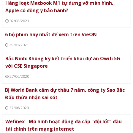
Hàng loạt Macbook M1 tự dưng vỡ màn hình,
Apple có đồng ý bảo hành?
02/08/2021
6 bộ phim hay nhất để xem trên VieON
29/01/2021
Bắc Ninh: Không ký kết triển khai dự án Owifi 5G
với CSE Singapore
27/06/2020
Bị World Bank cấm dự thầu 7 năm, công ty Sao Bắc
Đẩu thừa nhận sai sót
27/06/2020
Wefinex - Mô hình hoạt động đa cấp "đội lốt" đầu
tài chính trên mạng internet