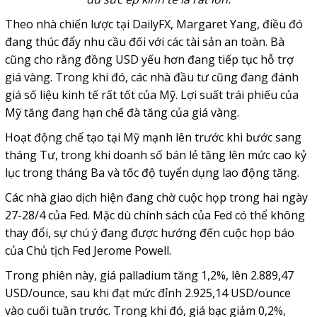
Theo nhà chiến lược tại DailyFX, Margaret Yang, điều đó
đang thúc đẩy nhu cầu đối với các tài sản an toàn. Bà
cũng cho rằng đồng USD yếu hơn đang tiếp tục hỗ trợ
giá vàng. Trong khi đó, các nhà đầu tư cũng đang đánh
giá số liệu kinh tế rất tốt của Mỹ. Lợi suất trái phiếu của
Mỹ tăng đang hạn chế đà tăng của giá vàng.
Hoạt động chế tạo tại Mỹ mạnh lên trước khi bước sang
tháng Tư, trong khi doanh số bán lẻ tăng lên mức cao kỷ
lục trong tháng Ba và tốc độ tuyển dụng lao động tăng.
Các nhà giao dịch hiện đang chờ cuộc họp trong hai ngày
27-28/4 của Fed. Mặc dù chính sách của Fed có thể không
thay đổi, sự chú ý đang được hướng đến cuộc họp báo
của Chủ tịch Fed Jerome Powell.
Trong phiên này, giá palladium tăng 1,2%, lên 2.889,47
USD/ounce, sau khi đạt mức đỉnh 2.925,14 USD/ounce
vào cuối tuần trước. Trong khi đó, giá bạc giảm 0,2%,