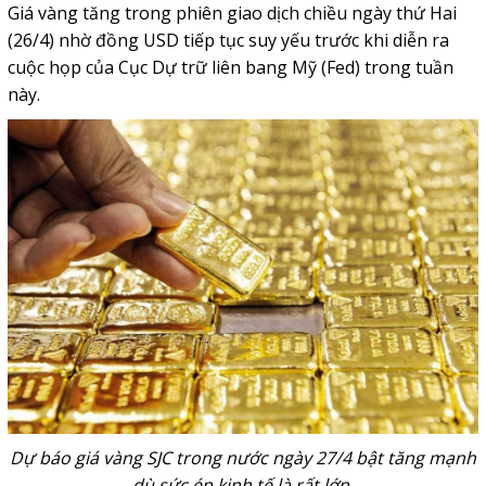
Giá vàng tăng trong phiên giao dịch chiều ngày thứ Hai
(26/4) nhờ đồng USD tiếp tục suy yếu trước khi diễn ra
cuộc họp của Cục Dự trữ liên bang Mỹ (Fed) trong tuần
này.
Dự báo giá vàng SJC trong nước ngày 27/4 bật tăng mạnh
dù sức ép kinh tế là rất lớn.