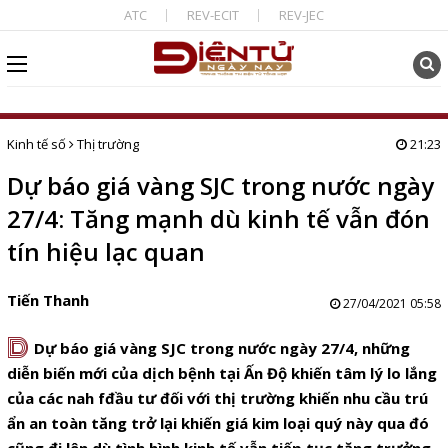
ATC
REV-ECIT
REV-JEC
Kinh tế số
Thị trường
21:23
Dự báo giá vàng SJC trong nước ngày
27/4: Tăng mạnh dù kinh tế vẫn đón
tín hiệu lạc quan
Tiến Thanh
27/04/2021 05:58
D
Dự báo giá vàng SJC trong nước ngày 27/4, những
diễn biến mới của dịch bệnh tại Ấn Độ khiến tâm lý lo lắng
của các nah fđầu tư đối với thị trường khiến nhu cầu trú
ẩn an toàn tăng trở lại khiến giá kim loại quý này qua đó