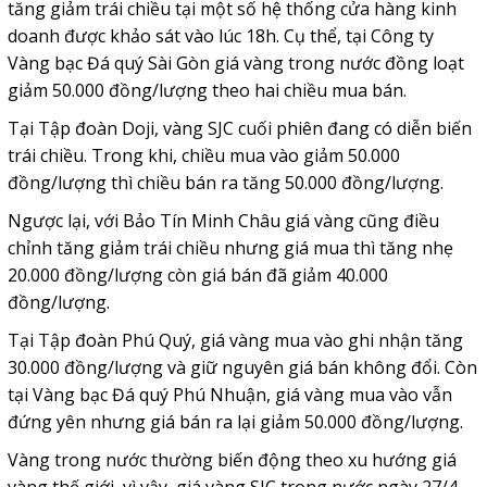
tăng giảm trái chiều tại một số hệ thống cửa hàng kinh
doanh được khảo sát vào lúc 18h. Cụ thể, tại Công ty
Vàng bạc Đá quý Sài Gòn giá vàng trong nước đồng loạt
giảm 50.000 đồng/lượng theo hai chiều mua bán.
Tại Tập đoàn Doji, vàng SJC cuối phiên đang có diễn biến
trái chiều. Trong khi, chiều mua vào giảm 50.000
đồng/lượng thì chiều bán ra tăng 50.000 đồng/lượng.
Ngược lại, với Bảo Tín Minh Châu giá vàng cũng điều
chỉnh tăng giảm trái chiều nhưng giá mua thì tăng nhẹ
20.000 đồng/lượng còn giá bán đã giảm 40.000
đồng/lượng.
Tại Tập đoàn Phú Quý, giá vàng mua vào ghi nhận tăng
30.000 đồng/lượng và giữ nguyên giá bán không đổi. Còn
tại Vàng bạc Đá quý Phú Nhuận, giá vàng mua vào vẫn
đứng yên nhưng giá bán ra lại giảm 50.000 đồng/lượng.
Vàng trong nước thường biến động theo xu hướng giá
vàng thế giới, vì vậy, giá vàng SJC trong nước ngày 27/4