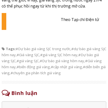
có thể phục hồi ngay từ khi thị trường mở cửa.
Theo Tạp chí Điện tử
Tags:
#Dự báo giá vàng SJC trong nước
,
#dự báo giá vàng SJC
hôm nay
,
#Giá vàng SJC
,
#giá vàng SJC hôm nay
,
#Dự báo giá
vàng SJC
,
#giá vàng SJC
,
#Dự báo giá vàng hôm nay
,
#Giá vàng
hôm nay
,
#biến động giá vàng
,
#cập nhật giá vàng
,
#diễn biến giá
vàng
,
#chuyên gia phân tích giá vàng
Bình luận