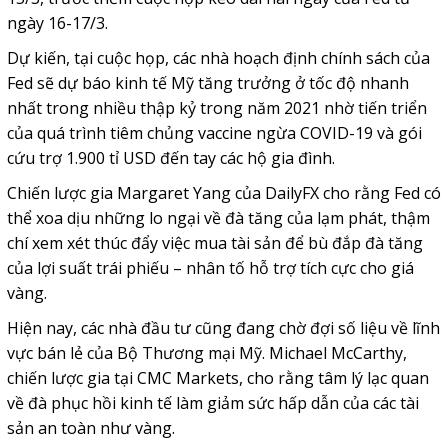
ngày 16-17/3.
Dự kiến, tại cuộc họp, các nhà hoạch định chính sách của
Fed sẽ dự báo kinh tế Mỹ tăng trưởng ở tốc độ nhanh
nhất trong nhiều thập kỷ trong năm 2021 nhờ tiến triển
của quá trình tiêm chủng vaccine ngừa COVID-19 và gói
cứu trợ 1.900 tỉ USD đến tay các hộ gia đình.
Chiến lược gia Margaret Yang của DailyFX cho rằng Fed có
thể xoa dịu những lo ngại về đà tăng của lạm phát, thậm
chí xem xét thúc đẩy việc mua tài sản để bù đắp đà tăng
của lợi suất trái phiếu – nhân tố hỗ trợ tích cực cho giá
vàng.
Hiện nay, các nhà đầu tư cũng đang chờ đợi số liệu về lĩnh
vực bán lẻ của Bộ Thương mại Mỹ. Michael McCarthy,
chiến lược gia tại CMC Markets, cho rằng tâm lý lạc quan
về đà phục hồi kinh tế làm giảm sức hấp dẫn của các tài
sản an toàn như vàng.