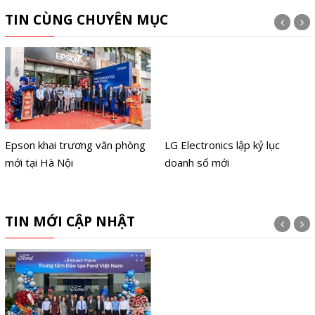
TIN CÙNG CHUYÊN MỤC
Epson khai trương văn phòng
LG Electronics lập kỷ lục
mới tại Hà Nội
doanh số mới
TIN MỚI CẬP NHẬT