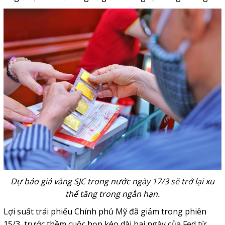
Dự báo giá vàng SJC trong nước ngày 17/3 sẽ trở lại xu
thế tăng trong ngắn hạn.
Lợi suất trái phiếu Chính phủ Mỹ đã giảm trong phiên
15/3, trước thềm cuộc họp kéo dài hai ngày của Fed từ