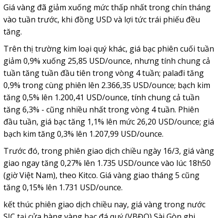
Giá vàng đã giảm xuống mức thấp nhất trong chín tháng
vào tuần trước, khi đồng USD và lợi tức trái phiếu đều
tăng.
Trên thị trường kim loại quý khác, giá bạc phiên cuối tuần
giảm 0,9% xuống 25,85 USD/ounce, nhưng tính chung cả
tuần tăng tuần đầu tiên trong vòng 4 tuần; palađi tăng
0,9% trong cùng phiên lên 2.366,35 USD/ounce; bạch kim
tăng 0,5% lên 1.200,41 USD/ounce, tính chung cả tuần
tăng 6,3% - cũng nhiều nhất trong vòng 4 tuần. Phiên
đầu tuần, giá bạc tăng 1,1% lên mức 26,20 USD/ounce; giá
bạch kim tăng 0,3% lên 1.207,99 USD/ounce.
Trước đó, trong phiên giao dịch chiều ngày 16/3, giá vàng
giao ngay tăng 0,27% lên 1.735 USD/ounce vào lúc 18h50
(giờ Việt Nam), theo Kitco. Giá vàng giao tháng 5 cũng
tăng 0,15% lên 1.731 USD/ounce.
kết thúc phiên giao dịch chiều nay, giá vàng trong nước
SJC tại cửa hàng vàng bạc đá quý (VBĐQ) Sài Gòn ghi