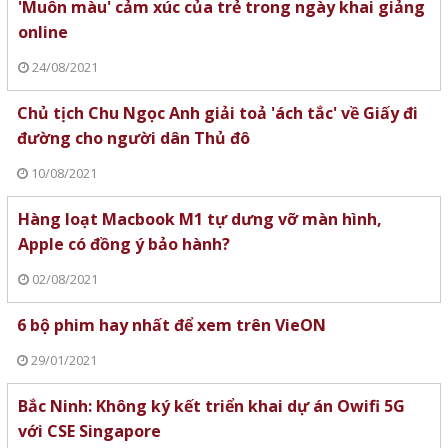
'Muôn màu' cảm xúc của trẻ trong ngày khai giảng
online
24/08/2021
Chủ tịch Chu Ngọc Anh giải toả 'ách tắc' về Giấy đi
đường cho người dân Thủ đô
10/08/2021
Hàng loạt Macbook M1 tự dưng vỡ màn hình,
Apple có đồng ý bảo hành?
02/08/2021
6 bộ phim hay nhất để xem trên VieON
29/01/2021
Bắc Ninh: Không ký kết triển khai dự án Owifi 5G
với CSE Singapore