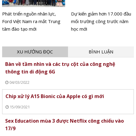
Phát triển nguồn nhân lực,
Dự kiến giảm hơn 17.000 đầu
Ford Việt Nam ra mắt Trung
mối trường công trước năm
tâm đào tạo mới
học mới
XU HƯỚNG ĐỌC
BÌNH LUẬN
Bàn về tầm nhìn và các trụ cột của công nghệ
thông tin di động 6G
04/03/2022
Chip xử lý A15 Bionic của Apple có gì mới
15/09/2021
Sex Education mùa 3 được Netflix công chiếu vào
17/9