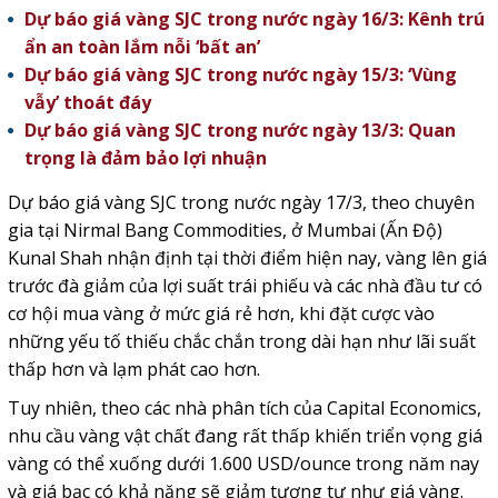
Dự báo giá vàng SJC trong nước ngày 16/3: Kênh trú
ẩn an toàn lắm nỗi ‘bất an’
Dự báo giá vàng SJC trong nước ngày 15/3: ‘Vùng
vẫy’ thoát đáy
Dự báo giá vàng SJC trong nước ngày 13/3: Quan
trọng là đảm bảo lợi nhuận
Dự báo giá vàng SJC trong nước ngày 17/3, theo chuyên
gia tại Nirmal Bang Commodities, ở Mumbai (Ấn Độ)
Kunal Shah nhận định tại thời điểm hiện nay, vàng lên giá
trước đà giảm của lợi suất trái phiếu và các nhà đầu tư có
cơ hội mua vàng ở mức giá rẻ hơn, khi đặt cược vào
những yếu tố thiếu chắc chắn trong dài hạn như lãi suất
thấp hơn và lạm phát cao hơn.
Tuy nhiên, theo các nhà phân tích của Capital Economics,
nhu cầu vàng vật chất đang rất thấp khiến triển vọng giá
vàng có thể xuống dưới 1.600 USD/ounce trong năm nay
và giá bạc có khả năng sẽ giảm tương tự như giá vàng.