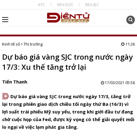
ATC
REV-ECIT
REV-JEC
Kinh tế số
Thị trường
11:26
Dự báo giá vàng SJC trong nước ngày
17/3: Xu thế tăng trở lại
Tiến Thanh
17/03/2021 05:58
D
Dự báo giá vàng SJC trong nước ngày 17/3, tăng trở
lại trong phiên giao dịch chiều tối ngày thứ Ba (16/3) vì
lợi suất trái phiếu Mỹ suy yếu, trong khi giới đầu tư đang
chờ cuộc họp của Fed, được kỳ vọng có thể giải quyết mối
lo ngại về việc lạm phát gia tăng.