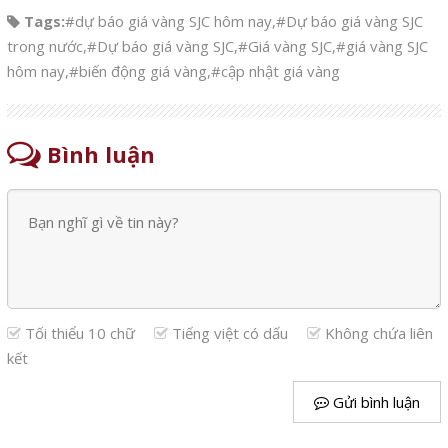
Tags:
#dự báo giá vàng SJC hôm nay
,
#Dự báo giá vàng SJC
trong nước
,
#Dự báo giá vàng SJC
,
#Giá vàng SJC
,
#giá vàng SJC
hôm nay
,
#biến động giá vàng
,
#cập nhật giá vàng
Bình luận
Tối thiểu 10 chữ
Tiếng việt có dấu
Không chứa liên
kết
Gửi bình luận