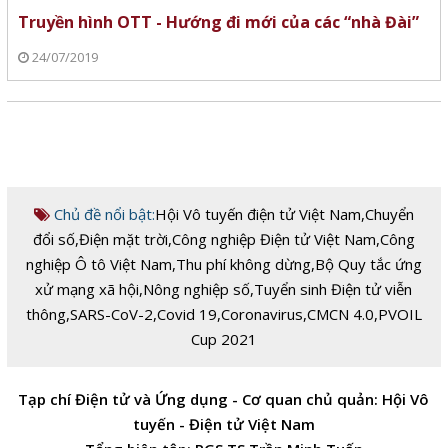
Truyền hình OTT - Hướng đi mới của các “nhà Đài”
24/07/2019
Chủ đề nổi bật:
Hội Vô tuyến điện tử Việt Nam
,
Chuyển
đổi số
,
Điện mặt trời
,
Công nghiệp Điện tử Việt Nam
,
Công
nghiệp Ô tô Việt Nam
,
Thu phí không dừng
,
Bộ Quy tắc ứng
xử mạng xã hội
,
Nông nghiệp số
,
Tuyển sinh Điện tử viễn
thông
,
SARS-CoV-2
,
Covid 19
,
Coronavirus
,
CMCN 4.0
,
PVOIL
Cup 2021
Tạp chí Điện tử và Ứng dụng - Cơ quan chủ quản: Hội Vô
tuyến - Điện tử Việt Nam