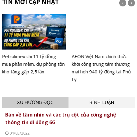
TIN MỚI CẬP NHẬT
Petrolimex chi 11 tỷ đồng
AEON Việt Nam chính thức
mua phần mềm, dự phòng tồn
khởi công trung tâm thương
kho tăng gấp 2,5 lần
mại hơn 940 tỷ đồng tại Phủ
Lý
XU HƯỚNG ĐỌC
BÌNH LUẬN
Bàn về tầm nhìn và các trụ cột của công nghệ
thông tin di động 6G
04/03/2022