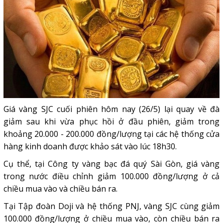
Giá vàng SJC cuối phiên hôm nay (26/5) lại quay về đà
giảm sau khi vừa phục hồi ở đầu phiên, giảm trong
khoảng 20.000 - 200.000 đồng/lượng tại các hệ thống cửa
hàng kinh doanh được khảo sát vào lúc 18h30.
Cụ thể, tại Công ty vàng bạc đá quý Sài Gòn, giá vàng
trong nước điều chỉnh giảm 100.000 đồng/lượng ở cả
chiều mua vào và chiều bán ra.
Tại Tập đoàn Doji và hệ thống PNJ, vàng SJC cùng giảm
100.000 đồng/lượng ở chiều mua vào, còn chiều bán ra