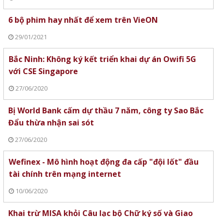
6 bộ phim hay nhất để xem trên VieON
29/01/2021
Bắc Ninh: Không ký kết triển khai dự án Owifi 5G
với CSE Singapore
27/06/2020
Bị World Bank cấm dự thầu 7 năm, công ty Sao Bắc
Đẩu thừa nhận sai sót
27/06/2020
Wefinex - Mô hình hoạt động đa cấp "đội lốt" đầu
tài chính trên mạng internet
10/06/2020
Khai trừ MISA khỏi Câu lạc bộ Chữ ký số và Giao