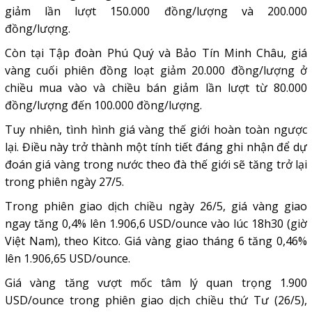
giảm lần lượt 150.000 đồng/lượng và 200.000
đồng/lượng.
Còn tại Tập đoàn Phú Quý và Bảo Tín Minh Châu, giá
vàng cuối phiên đồng loạt giảm 20.000 đồng/lượng ở
chiều mua vào và chiều bán giảm lần lượt từ 80.000
đồng/lượng đến 100.000 đồng/lượng.
Tuy nhiên, tình hình giá vàng thế giới hoàn toàn ngược
lại. Điều này trở thành một tính tiết đáng ghi nhận để dự
đoán giá vàng trong nước theo đà thế giới sẽ tăng trở lại
trong phiên ngày 27/5.
Trong phiên giao dịch chiều ngày 26/5, giá vàng giao
ngay tăng 0,4% lên 1.906,6 USD/ounce vào lúc 18h30 (giờ
Việt Nam), theo Kitco. Giá vàng giao tháng 6 tăng 0,46%
lên 1.906,65 USD/ounce.
Giá vàng tăng vượt mốc tâm lý quan trọng 1.900
USD/ounce trong phiên giao dịch chiều thứ Tư (26/5),