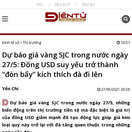
ATC
REV-ECIT
REV-JEC
Kinh tế số
Thị trường
10:57
Dự báo giá vàng SJC trong nước ngày
27/5: Đồng USD suy yếu trở thành
"đòn bẩy" kích thích đà đi lên
Yến Chi
27/05/2021 05:58
D
Dự báo giá vàng SJC trong nước ngày 27/5, những
biến động trên thị trường tiền tệ mà đặc biệt là giá trị
của đồng USD giảm mạnh đã tạo động lực giúp giá kim
loại quý này trở lại với đà tăng quen thuộc trong những