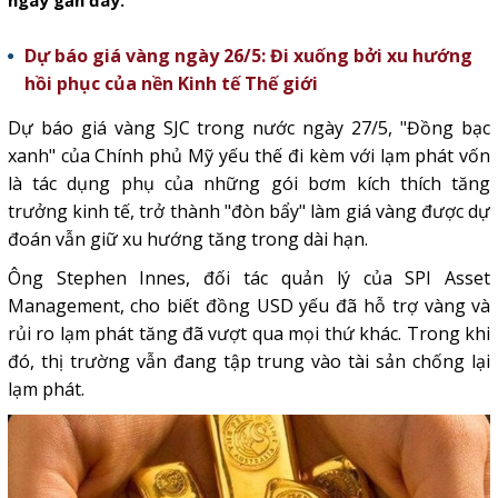
ngày gần đây.
Dự báo giá vàng ngày 26/5: Đi xuống bởi xu hướng
hồi phục của nền Kinh tế Thế giới
Dự báo giá vàng SJC trong nước ngày 27/5, "Đồng bạc
xanh" của Chính phủ Mỹ yếu thế đi kèm với lạm phát vốn
là tác dụng phụ của những gói bơm kích thích tăng
trưởng kinh tế, trở thành "đòn bẩy" làm giá vàng được dự
đoán vẫn giữ xu hướng tăng trong dài hạn.
Ông Stephen Innes, đối tác quản lý của SPI Asset
Management, cho biết đồng USD yếu đã hỗ trợ vàng và
rủi ro lạm phát tăng đã vượt qua mọi thứ khác. Trong khi
đó, thị trường vẫn đang tập trung vào tài sản chống lại
lạm phát.