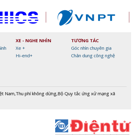
XE - NGHE NHÌN
TƯƠNG TÁC
hình
Xe +
Góc nhìn chuyên gia
Hi-end+
Chân dung công nghệ
iệt Nam
,
Thu phí không dừng
,
Bộ Quy tắc ứng xử mạng xã