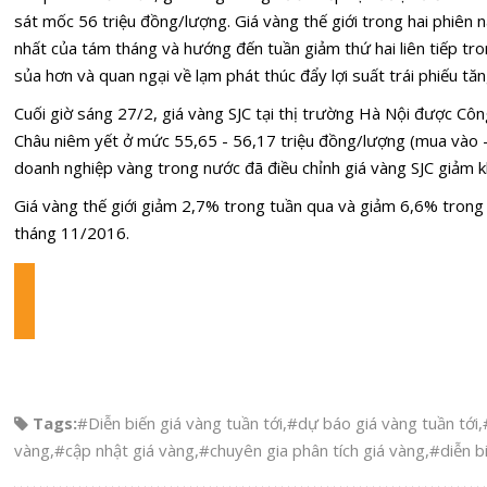
sát mốc 56 triệu đồng/lượng. Giá vàng thế giới trong hai phiên
nhất của tám tháng và hướng đến tuần giảm thứ hai liên tiếp tro
sủa hơn và quan ngại về lạm phát thúc đẩy lợi suất trái phiếu tăn
Cuối giờ sáng 27/2, giá vàng SJC tại thị trường Hà Nội được Cô
Châu niêm yết ở mức 55,65 - 56,17 triệu đồng/lượng (mua vào - 
doanh nghiệp vàng trong nước đã điều chỉnh giá vàng SJC giảm
Giá vàng thế giới giảm 2,7% trong tuần qua và giảm 6,6% trong
tháng 11/2016.
Tags:
#Diễn biến giá vàng tuần tới
,
#dự báo giá vàng tuần tới
,
vàng
,
#cập nhật giá vàng
,
#chuyên gia phân tích giá vàng
,
#diễn b