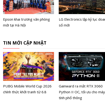
Epson khai trương văn phòng
LG Electronics lập kỷ lục doa
mới tại Hà Nội
số mới
TIN MỚI CẬP NHẬT
PUBG Mobile World Cup 2026
Gainward ra mắt RTX 3060
chính thức khởi tranh từ 6.8
Python II OC, tối ưu cho máy
tính phổ thông