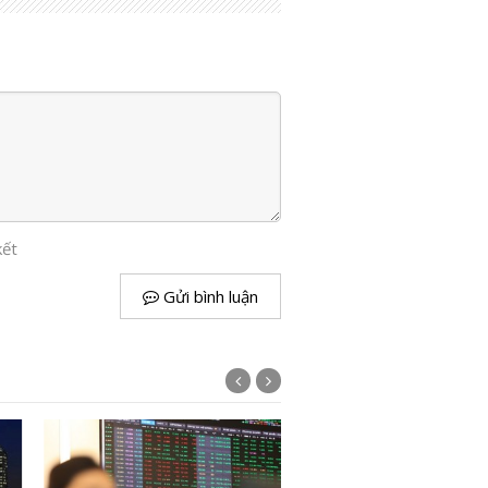
kết
Gửi bình luận