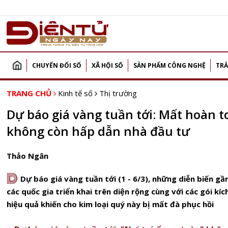
CHUYỂN ĐỔI SỐ
XÃ HỘI SỐ
SẢN PHẨM CÔNG NGHỆ
TRẢ
TRANG CHỦ
Kinh tế số
Thị trường
Dự báo giá vàng tuần tới: Mất hoàn t
không còn hấp dẫn nhà đầu tư
Thảo Ngân
D
Dự báo giá vàng tuần tới (1 - 6/3), những diễn biến g
các quốc gia triển khai trên diện rộng cùng với các gói kí
hiệu quả khiến cho kim loại quý này bị mất đà phục hồi