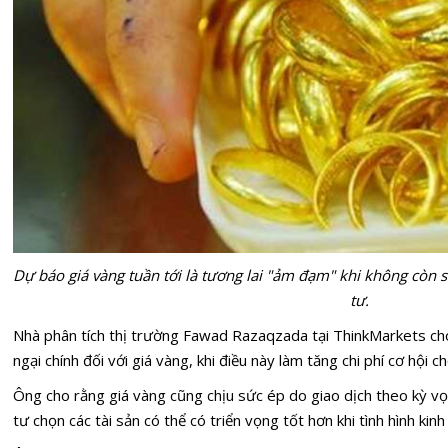
Dự báo giá vàng tuần tới là tương lai "ảm đạm" khi không còn 
tư.
Nhà phân tích thị trường Fawad Razaqzada tại ThinkMarkets cho r
ngại chính đối với giá vàng, khi điều này làm tăng chi phí cơ hội 
Ông cho rằng giá vàng cũng chịu sức ép do giao dịch theo kỳ vọ
tư chọn các tài sản có thể có triển vọng tốt hơn khi tình hình kin