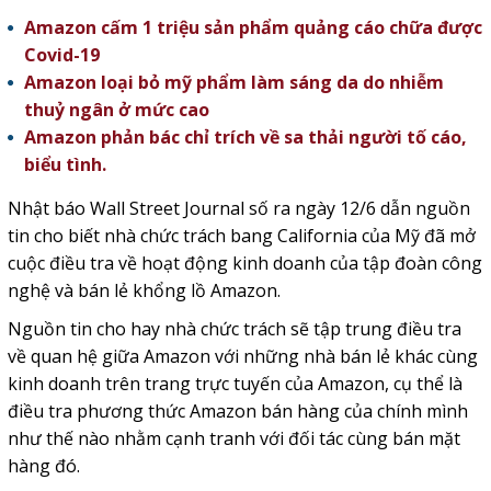
Amazon cấm 1 triệu sản phẩm quảng cáo chữa được
Covid-19
Amazon loại bỏ mỹ phẩm làm sáng da do nhiễm
thuỷ ngân ở mức cao
Amazon phản bác chỉ trích về sa thải người tố cáo,
biểu tình.
Nhật báo Wall Street Journal số ra ngày 12/6 dẫn nguồn
tin cho biết nhà chức trách bang California của Mỹ đã mở
cuộc điều tra về hoạt động kinh doanh của tập đoàn công
nghệ và bán lẻ khổng lồ Amazon.
Nguồn tin cho hay nhà chức trách sẽ tập trung điều tra
về quan hệ giữa Amazon với những nhà bán lẻ khác cùng
kinh doanh trên trang trực tuyến của Amazon, cụ thể là
điều tra phương thức Amazon bán hàng của chính mình
như thế nào nhằm cạnh tranh với đối tác cùng bán mặt
hàng đó.