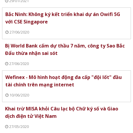
29/01/2021
Bắc Ninh: Không ký kết triển khai dự án Owifi 5G
với CSE Singapore
27/06/2020
Bị World Bank cấm dự thầu 7 năm, công ty Sao Bắc
Đẩu thừa nhận sai sót
27/06/2020
Wefinex - Mô hình hoạt động đa cấp "đội lốt" đầu
tài chính trên mạng internet
10/06/2020
Khai trừ MISA khỏi Câu lạc bộ Chữ ký số và Giao
dịch điện tử Việt Nam
27/05/2020