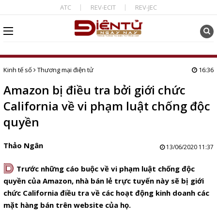
ATC
REV-ECIT
REV-JEC
Kinh tế số
Thương mại điện tử
16:36
Amazon bị điều tra bởi giới chức
California về vi phạm luật chống độc
quyền
Thảo Ngân
13/06/2020 11:37
D
Trước những cáo buộc về vi phạm luật chống độc
quyền của Amazon, nhà bán lẻ trực tuyến này sẽ bị giới
chức California điều tra về các hoạt động kinh doanh các
mặt hàng bán trên website của họ.