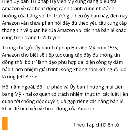
Hiện Ủy ban Tư pháp Hạ viện Mỹ cũng đang điều tra
Amazon về các hoạt động cạnh tranh cũng như ảnh
hưởng của hãng với thị trường. Theo ủy ban này, đến nay
Amazon vẫn chưa phản hồi đầy đủ theo yêu cầu cung cấp
thông tin về quan hệ của Amazon với các nhà bán lẻ khác
cùng trên trang trực tuyến.
Trong thư gửi Ủy ban Tư pháp Hạ viện Mỹ hôm 15/5,
Amazon cho biết sẽ tiếp tục cung cấp đầy đủ thông tin
đồng thời bố trí lãnh đạo phù hợp đại diện công ty đảm
bảo trách nhiệm giải trình, song không cam kết người đó
là ông Jeff Bezos.
Hồi năm ngoái, Bộ Tư pháp và Ủy ban Thương mại Liên
bang Mỹ - hai cơ quan có trách nhiệm thực thi các luật liên
quan tới chống độc quyền, đã gặp riêng các hãng bán lẻ
khác để tìm hiểu về hoạt động của Amazon.
Theo Tạp chí Điện tử