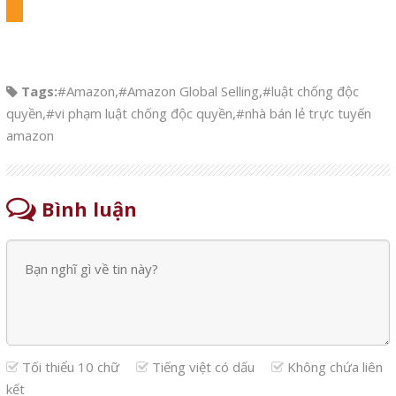
Tags:
#Amazon
,
#Amazon Global Selling
,
#luật chống độc
quyền
,
#vi phạm luật chống độc quyền
,
#nhà bán lẻ trực tuyến
amazon
Bình luận
Tối thiểu 10 chữ
Tiếng việt có dấu
Không chứa liên
kết