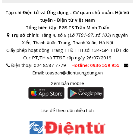
Tạp chí Điện tử và Ứng dụng - Cơ quan chủ quản: Hội Vô
tuyến - Điện tử Việt Nam
Tổng biên tập: PGS.TS Trần Minh Tuấn
Trụ sở chính:
Tầng 4, số 9 (
Lô TT01-07, số 103
) Nguyễn
Xiển, Thanh Xuân Trung, Thanh Xuân, Hà Nội
Giấy phép hoạt động Trang TTĐTTH số: 134/GP-TTĐT do
Cục PT,TH và TTĐT cấp ngày 26/07/2019
Điện thoại:
024 8587 7779 -
Hotline
: 0936 559 955
-
Email:
toasoan@dientuungdung.vn
Xem bản mobile
Like để theo dõi nhiều hơn: