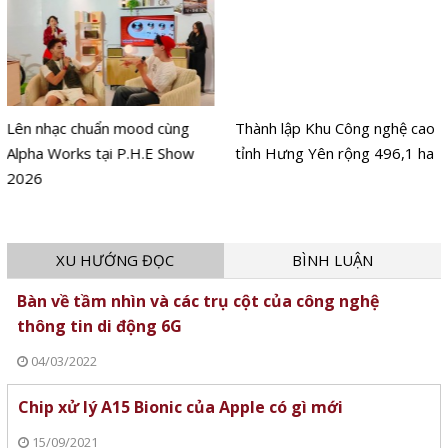
Lên nhạc chuẩn mood cùng
Thành lập Khu Công nghệ cao
Alpha Works tại P.H.E Show
tỉnh Hưng Yên rộng 496,1 ha
2026
XU HƯỚNG ĐỌC
BÌNH LUẬN
Bàn về tầm nhìn và các trụ cột của công nghệ
thông tin di động 6G
04/03/2022
Chip xử lý A15 Bionic của Apple có gì mới
15/09/2021