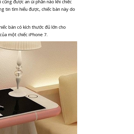
cũng được an ủi phần nào khi chiếc
 tin tìm hiểu được, chiếc bàn này do
hiếc bàn có kích thước đủ lớn cho
của một chiếc iPhone 7.