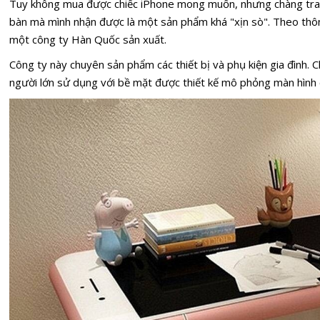
Tuy không mua được chiếc iPhone mong muốn, nhưng chàng trai 
bàn mà mình nhận được là một sản phẩm khá "xịn sò". Theo thông
một công ty Hàn Quốc sản xuất.
Công ty này chuyên sản phẩm các thiết bị và phụ kiện gia đình. C
người lớn sử dụng với bề mặt được thiết kế mô phỏng màn hình 