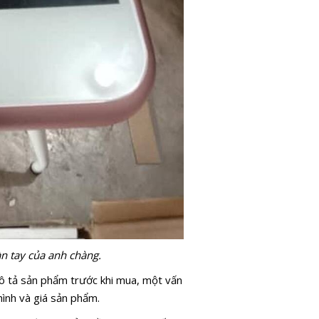
n tay của anh chàng.
 mô tả sản phẩm trước khi mua, một vấn
hình và giá sản phẩm.