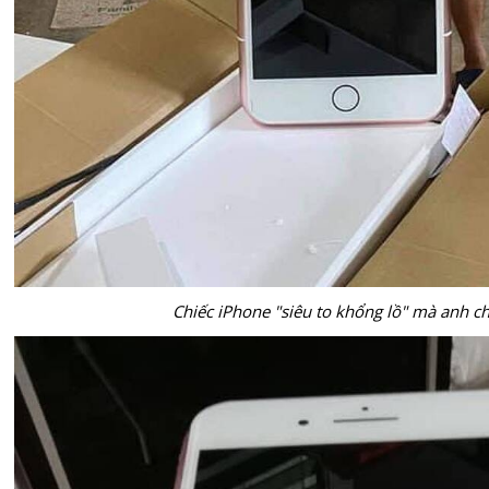
Chiếc iPhone "siêu to khổng lồ" mà anh 