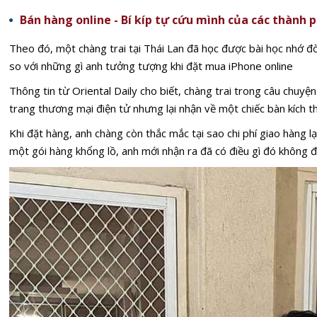
Bán hàng online - Bí kíp tự cứu mình của các thành 
Theo đó, một chàng trai tại Thái Lan đã học được bài học nhớ đ
so với những gì anh tưởng tượng khi đặt mua iPhone online
Thông tin từ Oriental Daily cho biết, chàng trai trong câu chuy
trang thương mại điện tử nhưng lại nhận về một chiếc bàn kích 
Khi đặt hàng, anh chàng còn thắc mắc tại sao chi phí giao hàng lạ
một gói hàng khổng lồ, anh mới nhận ra đã có điều gì đó không đ