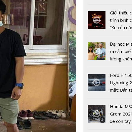
nhiều xe ô 
năm 2022
Giới thiệu
trình bình 
“Xe của n
2022"
Đại học Mi
Xuất hiện 
ra cảm biế
có thu nhậ
lượng khôn
đồng từ t
phát hiện 
mại điện t
19
Ford F-15
Lightning 
mắt: Bán t
điện giá kh
chưa đến 4
Honda MS
USD
Grom 202
xe côn tay
Kinh doanh
bản đường