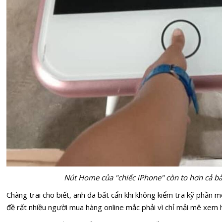
Nút Home của "chiếc iPhone" còn to hơn cả bà
Chàng trai cho biết, anh đã bất cẩn khi không kiểm tra kỹ phần
đề rất nhiều người mua hàng online mắc phải vì chỉ mải mê xem 