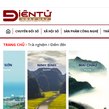
CHUYỂN ĐỔI SỐ
XÃ HỘI SỐ
SẢN PHẨM CÔNG NGHỆ
TRẢ
TRANG CHỦ
Trải nghiệm
Điểm đến