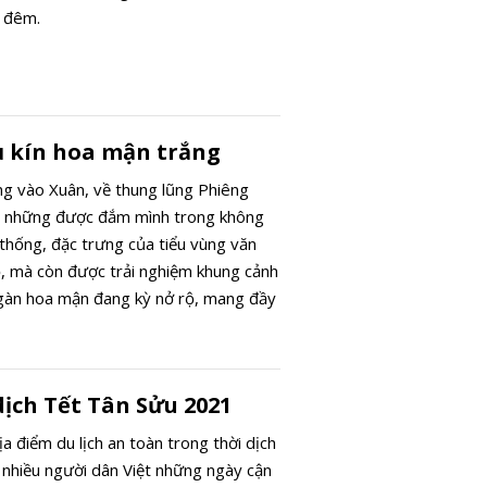
y đêm.
ủ kín hoa mận trắng
ng vào Xuân, về thung lũng Phiêng
g những được đắm mình trong không
 thống, đặc trưng của tiểu vùng văn
, mà còn được trải nghiệm khung cảnh
ngàn hoa mận đang kỳ nở rộ, mang đầy
òng người.
dịch Tết Tân Sửu 2021
a điểm du lịch an toàn trong thời dịch
a nhiều người dân Việt những ngày cận