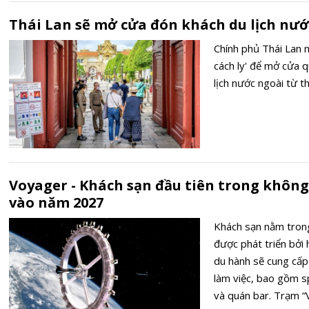
Thái Lan sẽ mở cửa đón khách du lịch nướ
Chính phủ Thái Lan 
cách ly' để mở cửa 
lịch nước ngoài từ th
Voyager - Khách sạn đầu tiên trong không
vào năm 2027
Khách sạn nằm tron
được phát triển bở
du hành sẽ cung cấp 
làm việc, bao gồm s
và quán bar. Trạm 