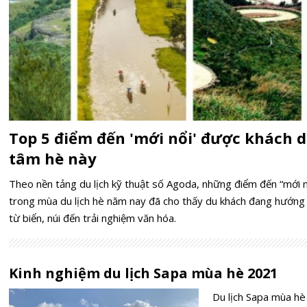
Top 5 điểm đến 'mới nổi' được khách d
tâm hè này
Theo nền tảng du lịch kỹ thuật số Agoda, những điểm đến “mới 
trong mùa du lịch hè năm nay đã cho thấy du khách đang hướng 
từ biển, núi đến trải nghiệm văn hóa.
Kinh nghiệm du lịch Sapa mùa hè 2021
Du lịch Sapa mùa hè 