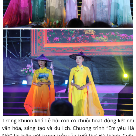
Trong khuôn khổ Lễ hội còn có chuỗi hoạt động kết nối
văn hóa, sáng tạo và du lịch. Chương trình “Em yêu Hà
Nội” tái hiện nét trong trẻo của tuổi thơ Hà thành. Cuộc