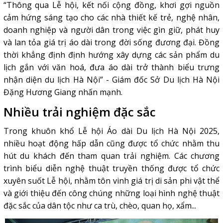
“Thông qua Lễ hội, kết nối cộng đồng, khơi gợi nguồn
cảm hứng sáng tạo cho các nhà thiết kế trẻ, nghệ nhân,
doanh nghiệp và người dân trong việc gìn giữ, phát huy
và lan tỏa giá trị áo dài trong đời sống đương đại. Đồng
thời khẳng định định hướng xây dựng các sản phẩm du
lịch gắn với văn hoá, đưa áo dài trở thành biểu trưng
nhận diện du lịch Hà Nội” - Giám đốc Sở Du lịch Hà Nội
Đặng Hương Giang nhấn mạnh.
Nhiều trải nghiệm đặc sắc
Trong khuôn khổ Lễ hội Áo dài Du lịch Hà Nội 2025,
nhiều hoạt động hấp dẫn cũng được tổ chức nhằm thu
hút du khách đến tham quan trải nghiệm. Các chương
trình biểu diễn nghệ thuật truyền thống được tổ chức
xuyên suốt Lễ hội, nhằm tôn vinh giá trị di sản phi vật thể
và giới thiệu đến công chúng những loại hình nghệ thuật
đặc sắc của dân tộc như ca trù, chèo, quan họ, xẩm...