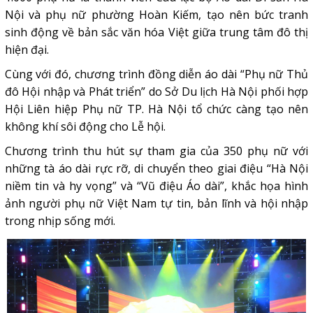
Nội và phụ nữ phường Hoàn Kiếm, tạo nên bức tranh
sinh động về bản sắc văn hóa Việt giữa trung tâm đô thị
hiện đại.
Cùng với đó, chương trình đồng diễn áo dài “Phụ nữ Thủ
đô Hội nhập và Phát triển” do Sở Du lịch Hà Nội phối hợp
Hội Liên hiệp Phụ nữ TP. Hà Nội tổ chức càng tạo nên
không khí sôi động cho Lễ hội.
Chương trình thu hút sự tham gia của 350 phụ nữ với
những tà áo dài rực rỡ, di chuyển theo giai điệu “Hà Nội
niềm tin và hy vọng” và “Vũ điệu Áo dài”, khắc họa hình
ảnh người phụ nữ Việt Nam tự tin, bản lĩnh và hội nhập
trong nhịp sống mới.