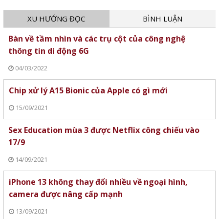
XU HƯỚNG ĐỌC
BÌNH LUẬN
Bàn về tầm nhìn và các trụ cột của công nghệ
thông tin di động 6G
04/03/2022
Chip xử lý A15 Bionic của Apple có gì mới
15/09/2021
Sex Education mùa 3 được Netflix công chiếu vào
17/9
14/09/2021
iPhone 13 không thay đổi nhiều về ngoại hình,
camera được nâng cấp mạnh
13/09/2021