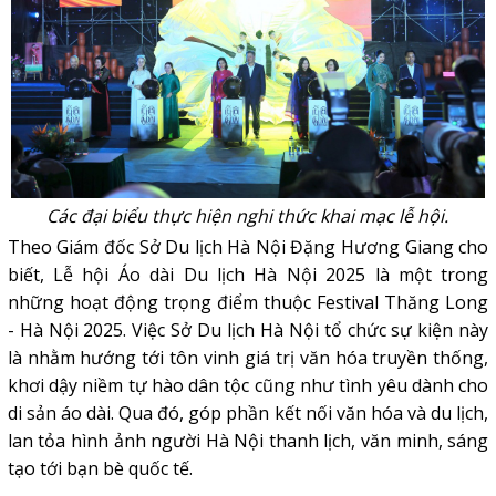
Các đại biểu thực hiện nghi thức khai mạc lễ hội.
Theo Giám đốc Sở Du lịch Hà Nội Đặng Hương Giang cho
biết, Lễ hội Áo dài Du lịch Hà Nội 2025 là một trong
những hoạt động trọng điểm thuộc Festival Thăng Long
- Hà Nội 2025. Việc Sở Du lịch Hà Nội tổ chức sự kiện này
là nhằm hướng tới tôn vinh giá trị văn hóa truyền thống,
khơi dậy niềm tự hào dân tộc cũng như tình yêu dành cho
di sản áo dài. Qua đó, góp phần kết nối văn hóa và du lịch,
lan tỏa hình ảnh người Hà Nội thanh lịch, văn minh, sáng
tạo tới bạn bè quốc tế.