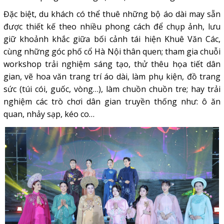
Đặc biệt, du khách có thể thuê những bộ áo dài may sẵn
được thiết kế theo nhiều phong cách để chụp ảnh, lưu
giữ khoảnh khắc giữa bối cảnh tái hiện Khuê Văn Các,
cùng những góc phố cổ Hà Nội thân quen; tham gia chuỗi
workshop trải nghiệm sáng tạo, thử thêu họa tiết dân
gian, vẽ hoa văn trang trí áo dài, làm phụ kiện, đồ trang
sức (túi cói, guốc, vòng…), làm chuồn chuồn tre; hay trải
nghiệm các trò chơi dân gian truyền thống như: ô ăn
quan, nhảy sạp, kéo co…