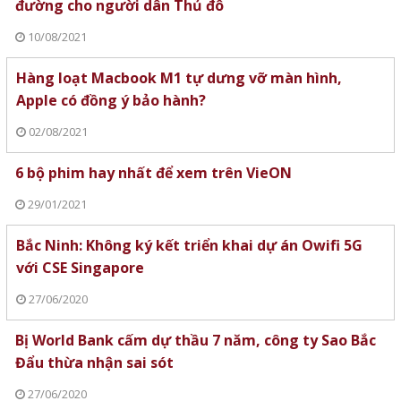
đường cho người dân Thủ đô
10/08/2021
Hàng loạt Macbook M1 tự dưng vỡ màn hình,
Apple có đồng ý bảo hành?
02/08/2021
6 bộ phim hay nhất để xem trên VieON
29/01/2021
Bắc Ninh: Không ký kết triển khai dự án Owifi 5G
với CSE Singapore
27/06/2020
Bị World Bank cấm dự thầu 7 năm, công ty Sao Bắc
Đẩu thừa nhận sai sót
27/06/2020