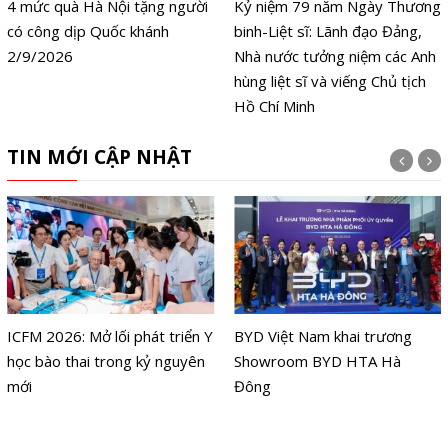
4 mức quà Hà Nội tặng người
Kỷ niệm 79 năm Ngày Thương
có công dịp Quốc khánh
binh-Liệt sĩ: Lãnh đạo Đảng,
2/9/2026
Nhà nước tưởng niệm các Anh
hùng liệt sĩ và viếng Chủ tịch
Hồ Chí Minh
TIN MỚI CẬP NHẬT
ICFM 2026: Mở lối phát triển Y
BYD Việt Nam khai trương
học bào thai trong kỷ nguyên
Showroom BYD HTA Hà
mới
Đông