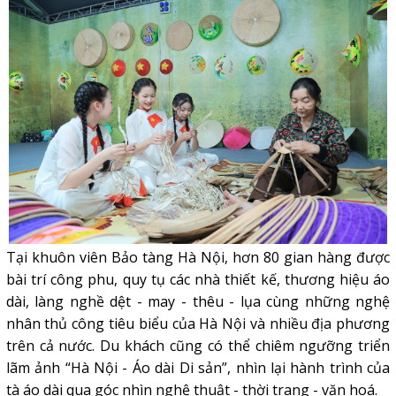
Tại khuôn viên Bảo tàng Hà Nội, hơn 80 gian hàng được
bài trí công phu, quy tụ các nhà thiết kế, thương hiệu áo
dài, làng nghề dệt - may - thêu - lụa cùng những nghệ
nhân thủ công tiêu biểu của Hà Nội và nhiều địa phương
trên cả nước. Du khách cũng có thể chiêm ngưỡng triển
lãm ảnh “Hà Nội - Áo dài Di sản”, nhìn lại hành trình của
tà áo dài qua góc nhìn nghệ thuật - thời trang - văn hoá.