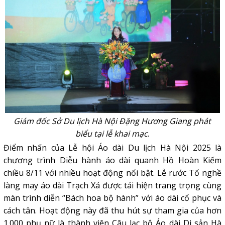
Giám đốc Sở Du lịch Hà Nội Đặng Hương Giang phát
biểu tại lễ khai mạc
.
Điểm nhấn của Lễ hội Áo dài Du lịch Hà Nội 2025 là
chương trình Diễu hành áo dài quanh Hồ Hoàn Kiếm
chiều 8/11 với nhiều hoạt động nổi bật. Lễ rước Tổ nghề
làng may áo dài Trạch Xá được tái hiện trang trọng cùng
màn trình diễn “Bách hoa bộ hành” với áo dài cổ phục và
cách tân. Hoạt động này đã thu hút sự tham gia của hơn
1.000 phụ nữ là thành viên Câu lạc bộ Áo dài Di sản Hà