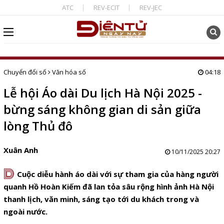
ATC
REV-ECIT
REV-JEC
Chuyển đổi số
Văn hóa số
04:18
Lễ hội Áo dài Du lịch Hà Nội 2025 -
bừng sáng không gian di sản giữa
lòng Thủ đô
Xuân Anh
10/11/2025 20:27
D
Cuộc diễu hành áo dài với sự tham gia của hàng người
quanh Hồ Hoàn Kiếm đã lan tỏa sâu rộng hình ảnh Hà Nội
thanh lịch, văn minh, sáng tạo tới du khách trong và
ngoài nước.