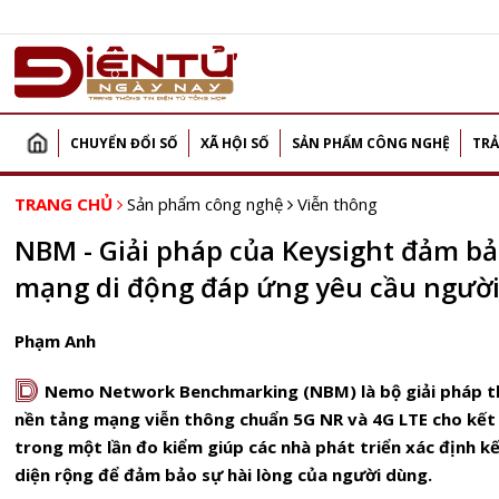
CHUYỂN ĐỔI SỐ
XÃ HỘI SỐ
SẢN PHẨM CÔNG NGHỆ
TRẢ
TRANG CHỦ
Sản phẩm công nghệ
Viễn thông
NBM - Giải pháp của Keysight đảm bả
mạng di động đáp ứng yêu cầu ngườ
Phạm Anh
D
Nemo Network Benchmarking (NBM) là bộ giải pháp th
nền tảng mạng viễn thông chuẩn 5G NR và 4G LTE cho kết 
trong một lần đo kiểm giúp các nhà phát triển xác định kế
diện rộng để đảm bảo sự hài lòng của người dùng.