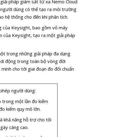
giải pháp giám sát từ xa Nemo Cloud
 người dùng có thể tạo ra môi trường
ào hệ thống cho đến khi phân tích.
g của Keysight, bao gồm vỏ máy
 của Keysight, tạo ra một giải pháp
ột trong những giải pháp đa dạng
 di động trong toàn bộ vòng đời
c minh cho tới giai đoạn đo đối chuẩn
phép người dùng:
o trong một lần đo kiểm
 đo kiểm quy mô lớn.
và khả năng hỗ trợ cho tối
ngày càng cao.