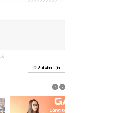
kết
Gửi bình luận