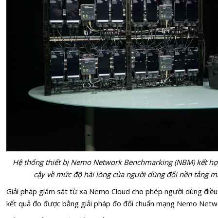
Hệ thống thiết bị Nemo Network Benchmarking (NBM) kết hợp 
cậy về mức độ hài lòng của người dùng đối nền tảng m
Giải pháp giám sát từ xa Nemo Cloud cho phép người dùng điều k
kết quả đo được bằng giải pháp đo đối chuẩn mạng Nemo Netw