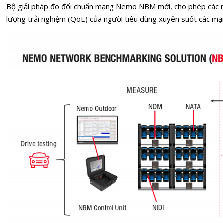
Bộ giải pháp đo đối chuẩn mạng Nemo NBM mới, cho phép các nh
lượng trải nghiệm (QoE) của người tiêu dùng xuyên suốt các m