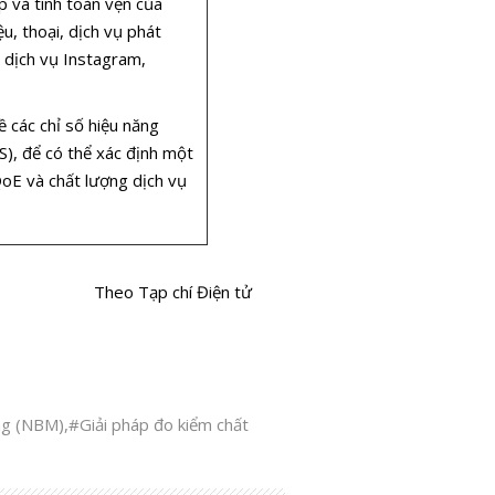
p và tính toàn vẹn của
u, thoại, dịch vụ phát
 dịch vụ Instagram,
ề các chỉ số hiệu năng
S), để có thể xác định một
QoE và chất lượng dịch vụ
Theo Tạp chí Điện tử
ng (NBM)
,
#Giải pháp đo kiểm chất