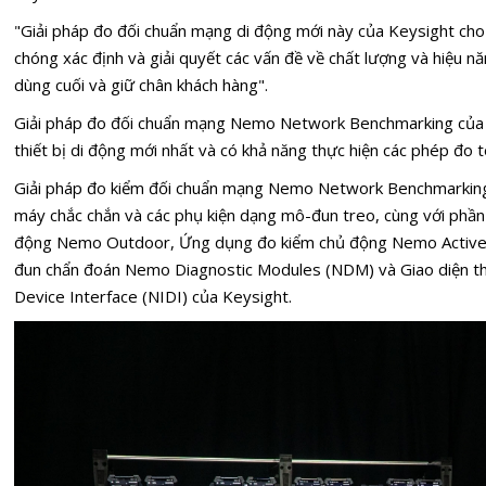
"Giải pháp đo đối chuẩn mạng di động mới này của Keysight cho
chóng xác định và giải quyết các vấn đề về chất lượng và hiệu 
dùng cuối và giữ chân khách hàng".
Giải pháp đo đối chuẩn mạng Nemo Network Benchmarking của 
thiết bị di động mới nhất và có khả năng thực hiện các phép đo t
Giải pháp đo kiểm đối chuẩn mạng Nemo Network Benchmarkin
máy chắc chắn và các phụ kiện dạng mô-đun treo, cùng với phầ
động Nemo Outdoor, Ứng dụng đo kiểm chủ động Nemo Active T
đun chẩn đoán Nemo Diagnostic Modules (NDM) và Giao diện thi
Device Interface (NIDI) của Keysight.