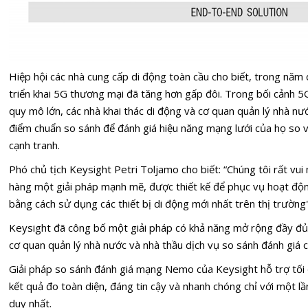
Hiệp hội các nhà cung cấp di động toàn cầu cho biết, trong năm 
triển khai 5G thương mại đã tăng hơn gấp đôi. Trong bối cảnh 5G
quy mô lớn, các nhà khai thác di động và cơ quan quản lý nhà n
điểm chuẩn so sánh để đánh giá hiệu năng mạng lưới của họ so v
cạnh tranh.
Phó chủ tịch Keysight Petri Toljamo cho biết: “Chúng tôi rất vu
hàng một giải pháp mạnh mẽ, được thiết kế để phục vụ hoạt độ
bằng cách sử dụng các thiết bị di động mới nhất trên thị trường"
Keysight đã công bố một giải pháp có khả năng mở rộng đầy đủ,
cơ quan quản lý nhà nước và nhà thầu dịch vụ so sánh đánh giá c
Giải pháp so sánh đánh giá mạng Nemo của Keysight hỗ trợ tối đ
kết quả đo toàn diện, đáng tin cậy và nhanh chóng chỉ với một 
duy nhất.