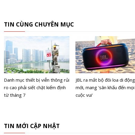
TIN CÙNG CHUYÊN MỤC
Danh mục thiết bị viễn thông rủi
JBL ra mắt bộ đôi loa di động
ro cao phải siết chặt kiểm định
mới, mang 'sân khấu đến mọi
từ tháng 7
cuộc vui'
TIN MỚI CẬP NHẬT