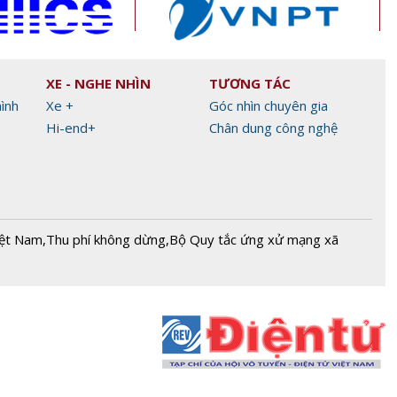
XE - NGHE NHÌN
TƯƠNG TÁC
hình
Xe +
Góc nhìn chuyên gia
Hi-end+
Chân dung công nghệ
iệt Nam
,
Thu phí không dừng
,
Bộ Quy tắc ứng xử mạng xã