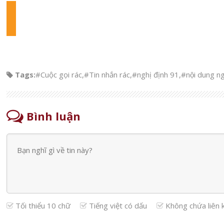
Tags:
#Cuộc gọi rác
,
#Tin nhắn rác
,
#nghị định 91
,
#nội dung n
Bình luận
Tối thiểu 10 chữ
Tiếng việt có dấu
Không chứa liên 