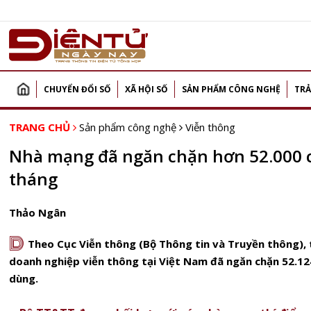
CHUYỂN ĐỔI SỐ
XÃ HỘI SỐ
SẢN PHẨM CÔNG NGHỆ
TRẢ
TRANG CHỦ
Sản phẩm công nghệ
Viễn thông
Nhà mạng đã ngăn chặn hơn 52.000 cu
tháng
Thảo Ngân
D
Theo Cục Viễn thông (Bộ Thông tin và Truyền thông), 
doanh nghiệp viễn thông tại Việt Nam đã ngăn chặn 52.124
dùng.