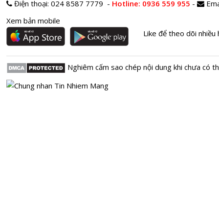
Điện thoại:
024 8587 7779 -
Hotline
: 0936 559 955
-
Ema
Xem bản mobile
Like để theo dõi nhiều 
Nghiêm cấm sao chép nội dung khi chưa có t