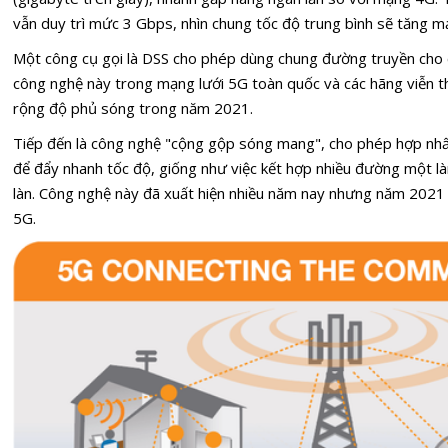
vẫn duy trì mức 3 Gbps, nhìn chung tốc độ trung bình sẽ tăng m
Một công cụ gọi là DSS cho phép dùng chung đường truyền cho 
công nghệ này trong mạng lưới 5G toàn quốc và các hãng viễn 
rộng độ phủ sóng trong năm 2021.
Tiếp đến là công nghệ "cộng gộp sóng mang", cho phép hợp nhất 
để đẩy nhanh tốc độ, giống như việc kết hợp nhiều đường một l
làn. Công nghệ này đã xuất hiện nhiều năm nay nhưng năm 2021
5G.