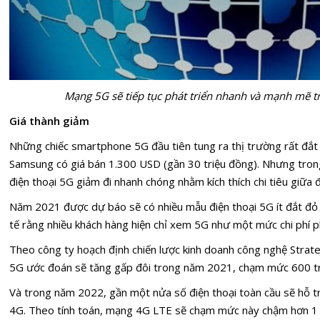
Mạng 5G sẽ tiếp tục phát triển nhanh và mạnh mẽ 
Giá thành giảm
Những chiếc smartphone 5G đầu tiên tung ra thị trường rất đắt
Samsung có giá bán 1.300 USD (gần 30 triệu đồng). Nhưng trong
điện thoại 5G giảm đi nhanh chóng nhằm kích thích chi tiêu giữa đ
Năm 2021 được dự báo sẽ có nhiều mẫu điện thoại 5G ít đắt đỏ
tế rằng nhiều khách hàng hiện chỉ xem 5G như một mức chi phí 
Theo công ty hoạch định chiến lược kinh doanh công nghệ Strat
5G ước đoán sẽ tăng gấp đôi trong năm 2021, chạm mức 600 tr
Và trong năm 2022, gần một nửa số điện thoại toàn cầu sẽ hỗ t
4G. Theo tính toán, mạng 4G LTE sẽ chạm mức này chậm hơn 1 