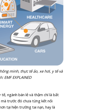
ng minh, thực tế ảo, xe hơi, y tế và
 Ảnh: EMF EXPLAINED
tế, ngành bán lẻ và thậm chí là bất
ị mà trước đó chưa từng kết nối
n tại hiện trường tai nạn, hay là