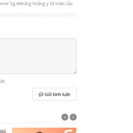
hone 5g
,
#khủng hoảng y tế toàn cầu
kết
Gửi bình luận