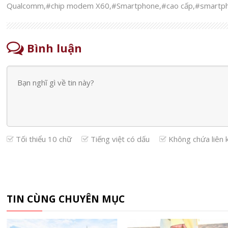
Qualcomm
,
#chip modem X60
,
#Smartphone
,
#cao cấp
,
#smartp
Bình luận
Tối thiểu 10 chữ
Tiếng việt có dấu
Không chứa liên 
TIN CÙNG CHUYÊN MỤC