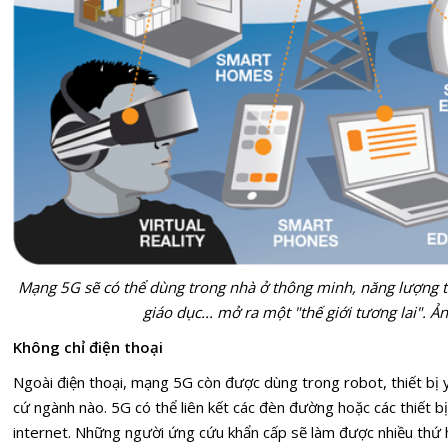
Mạng 5G sẽ có thể dùng trong nhà ở thông minh, năng lượng thô
giáo dục... mở ra một "thế giới tương lai".
Không chỉ điện thoại
Ngoài điện thoại, mạng 5G còn được dùng trong robot, thiết bị y 
cứ ngành nào. 5G có thể liên kết các đèn đường hoặc các thiết b
internet. Những người ứng cứu khẩn cấp sẽ làm được nhiều thứ hơ