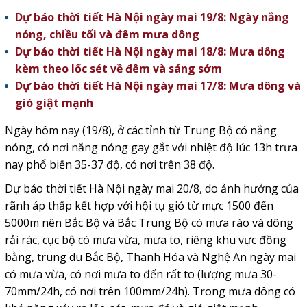
Dự báo thời tiết Hà Nội ngày mai 19/8: Ngày nắng
nóng, chiều tối và đêm mưa dông
Dự báo thời tiết Hà Nội ngày mai 18/8: Mưa dông
kèm theo lốc sét về đêm và sáng sớm
Dự báo thời tiết Hà Nội ngày mai 17/8: Mưa dông và
gió giật mạnh
Ngày hôm nay (19/8), ở các tỉnh từ Trung Bộ có nắng
nóng, có nơi nắng nóng gay gắt với nhiệt độ lúc 13h trưa
nay phổ biến 35-37 độ, có nơi trên 38 độ.
Dự báo thời tiết Hà Nội ngày mai 20/8, do ảnh hưởng của
rãnh áp thấp kết hợp với hội tụ gió từ mực 1500 đến
5000m nên Bắc Bộ và Bắc Trung Bộ có mưa rào và dông
rải rác, cục bộ có mưa vừa, mưa to, riêng khu vực đồng
bằng, trung du Bắc Bộ, Thanh Hóa và Nghệ An ngày mai
có mưa vừa, có nơi mưa to đến rất to (lượng mưa 30-
70mm/24h, có nơi trên 100mm/24h). Trong mưa dông có