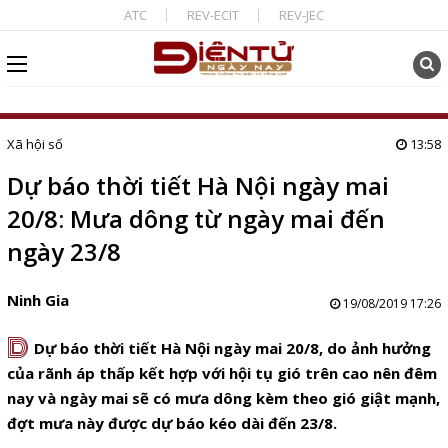
ATC
REV-ECIT
REV-JEC
Xã hội số
13:58
Dự báo thời tiết Hà Nội ngày mai
20/8: Mưa dông từ ngày mai đến
ngày 23/8
Ninh Gia
19/08/2019 17:26
D
Dự báo thời tiết Hà Nội ngày mai 20/8, do ảnh hưởng
của rãnh áp thấp kết hợp với hội tụ gió trên cao nên đêm
nay và ngày mai sẽ có mưa dông kèm theo gió giật mạnh,
đợt mưa này được dự báo kéo dài đến 23/8.