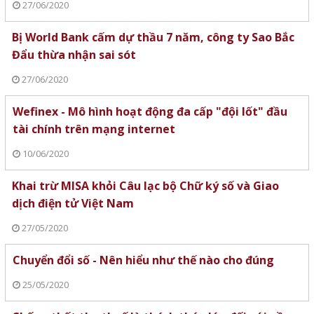
27/06/2020
Bị World Bank cấm dự thầu 7 năm, công ty Sao Bắc
Đẩu thừa nhận sai sót
27/06/2020
Wefinex - Mô hình hoạt động đa cấp "đội lốt" đầu
tài chính trên mạng internet
10/06/2020
Khai trừ MISA khỏi Câu lạc bộ Chữ ký số và Giao
dịch điện tử Việt Nam
27/05/2020
Chuyển đổi số - Nên hiểu như thế nào cho đúng
25/05/2020