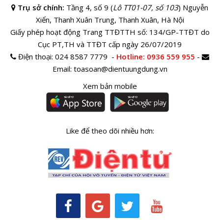
Trụ sở chính:
Tầng 4, số 9 (
Lô TT01-07, số 103
) Nguyễn
Xiển, Thanh Xuân Trung, Thanh Xuân, Hà Nội
Giấy phép hoạt động Trang TTĐTTH số: 134/GP-TTĐT do
Cục PT,TH và TTĐT cấp ngày 26/07/2019
Điện thoại:
024 8587 7779 -
Hotline
: 0936 559 955
-
Email:
toasoan@dientuungdung.vn
Xem bản mobile
Like để theo dõi nhiều hơn: