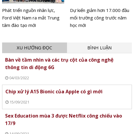
Phát triển nguồn nhân lực,
Dự kiến giảm hơn 17.000 đầu
Ford Việt Nam ra mắt Trung
mối trường công trước năm
tâm đào tạo mới
học mới
XU HƯỚNG ĐỌC
BÌNH LUẬN
Bàn về tầm nhìn và các trụ cột của công nghệ
thông tin di động 6G
04/03/2022
Chip xử lý A15 Bionic của Apple có gì mới
15/09/2021
Sex Education mùa 3 được Netflix công chiếu vào
17/9
14/09/2021