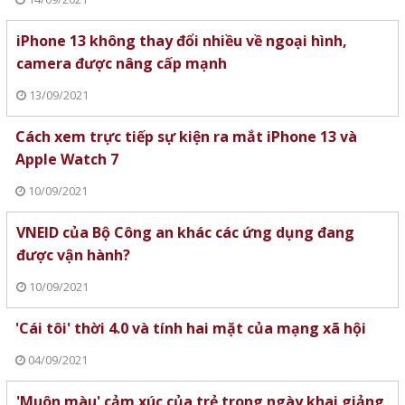
iPhone 13 không thay đổi nhiều về ngoại hình,
camera được nâng cấp mạnh
13/09/2021
Cách xem trực tiếp sự kiện ra mắt iPhone 13 và
Apple Watch 7
10/09/2021
VNEID của Bộ Công an khác các ứng dụng đang
được vận hành?
10/09/2021
'Cái tôi' thời 4.0 và tính hai mặt của mạng xã hội
04/09/2021
'Muôn màu' cảm xúc của trẻ trong ngày khai giảng